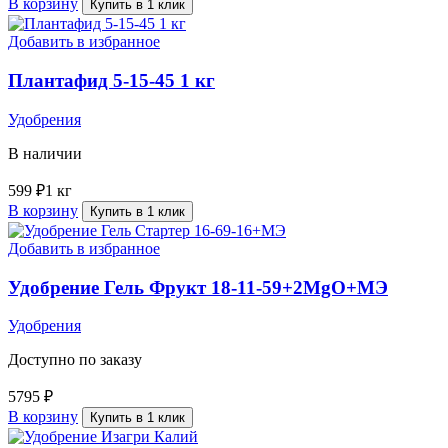
В корзину
Купить в 1 клик
Добавить в избранное
Плантафид 5-15-45 1 кг
Удобрения
В наличии
599
₽
1 кг
В корзину
Купить в 1 клик
Добавить в избранное
Удобрение Гель Фрукт 18-11-59+2MgO+МЭ
Удобрения
Доступно по заказу
5795
₽
В корзину
Купить в 1 клик