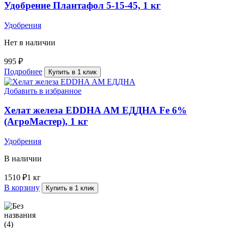
Удобрение Плантафол 5-15-45, 1 кг
Удобрения
Нет в наличии
995
₽
Подробнее
Купить в 1 клик
Добавить в избранное
Хелат железа EDDHA АМ ЕДДНА Fe 6%
(АгроМастер), 1 кг
Удобрения
В наличии
1510
₽
1 кг
В корзину
Купить в 1 клик