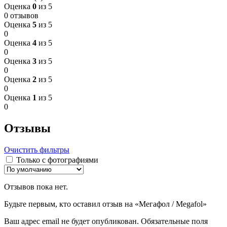
Оценка
0
из 5
0 отзывов
Оценка
5
из 5
0
Оценка
4
из 5
0
Оценка
3
из 5
0
Оценка
2
из 5
0
Оценка
1
из 5
0
Отзывы
Очистить фильтры
Только с фотографиями
Отзывов пока нет.
Будьте первым, кто оставил отзыв на «Мегафол / Megafol»
Ваш адрес email не будет опубликован.
Обязательные поля