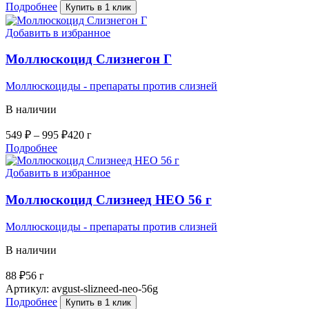
Подробнее
Купить в 1 клик
Добавить в избранное
Моллюскоцид Слизнегон Г
Моллюскоциды - препараты против слизней
В наличии
549
₽
–
995
₽
420 г
Подробнее
Добавить в избранное
Моллюскоцид Слизнеед НЕО 56 г
Моллюскоциды - препараты против слизней
В наличии
88
₽
56 г
Артикул:
avgust-slizneed-neo-56g
Подробнее
Купить в 1 клик