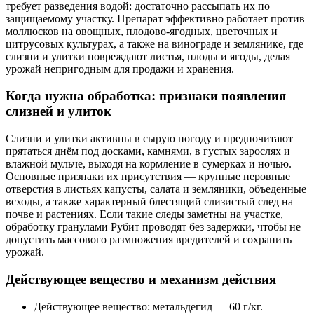
требует разведения водой: достаточно рассыпать их по
защищаемому участку. Препарат эффективно работает против
моллюсков на овощных, плодово-ягодных, цветочных и
цитрусовых культурах, а также на винограде и землянике, где
слизни и улитки повреждают листья, плоды и ягоды, делая
урожай непригодным для продажи и хранения.
Когда нужна обработка: признаки появления
слизней и улиток
Слизни и улитки активны в сырую погоду и предпочитают
прятаться днём под досками, камнями, в густых зарослях и
влажной мульче, выходя на кормление в сумерках и ночью.
Основные признаки их присутствия — крупные неровные
отверстия в листьях капусты, салата и земляники, объеденные
всходы, а также характерный блестящий слизистый след на
почве и растениях. Если такие следы заметны на участке,
обработку гранулами Рубит проводят без задержки, чтобы не
допустить массового размножения вредителей и сохранить
урожай.
Действующее вещество и механизм действия
Действующее вещество: метальдегид — 60 г/кг.