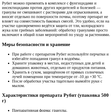
Рубит можно применять в комплексе с фунгицидами и
инсектицидами против других вредителей и болезней —
гранулы не смешивают с растворами для опрыскивания, а
вносят отдельно по поверхности почвы, поэтому препарат не
влияет на совместимость баковых смесей. Это удобно, если на
участке одновременно ведётся защита от тли, колорадского
жука или грибных заболеваний: обработку гранулами просто
включают в общий план мероприятий по уходу за растениями.
Меры безопасности и хранение
При работе с препаратом Рубит используйте перчатки и
избегайте попадания гранул в водоёмы.
Храните упаковку в местах, недоступных для детей и
домашних животных, отдельно от продуктов питания.
Хранить в сухом, защищённом от прямых солнечных
лучей помещении при температуре от -10 до +30 °C.
После обработки участка тщательно вымойте руки с
мылом.
Характеристики препарата Рубит (упаковка 500
г)
Препаративная форма: гранулы.