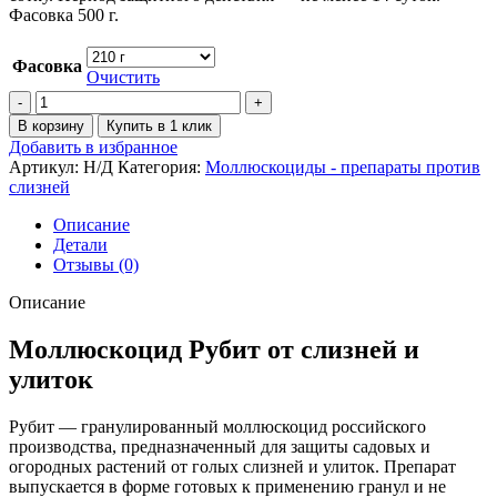
Фасовка 500 г.
Фасовка
Очистить
В корзину
Купить в 1 клик
Добавить в избранное
Артикул:
Н/Д
Категория:
Моллюскоциды - препараты против
слизней
Описание
Детали
Отзывы (0)
Описание
Моллюскоцид Рубит от слизней и
улиток
Рубит — гранулированный моллюскоцид российского
производства, предназначенный для защиты садовых и
огородных растений от голых слизней и улиток. Препарат
выпускается в форме готовых к применению гранул и не