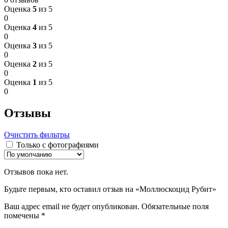
Оценка
5
из 5
0
Оценка
4
из 5
0
Оценка
3
из 5
0
Оценка
2
из 5
0
Оценка
1
из 5
0
Отзывы
Очистить фильтры
Только с фотографиями
Отзывов пока нет.
Будьте первым, кто оставил отзыв на «Моллюскоцид Рубит»
Ваш адрес email не будет опубликован.
Обязательные поля
помечены
*