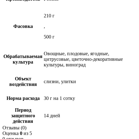
210 г
Фасовка
,
500 г
Овощные, плодовые, ягодные,
Обрабатываемая
цитрусовые, цветочно-декоративные
культура
культуры, виноград
Объект
слизни, улитки
воздействия
Норма расхода
30 г на 1 сотку
Период
защитного
14 дней
действия
Отзывы (0)
Оценка
0
из 5
0 отзывов