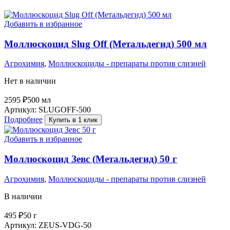
Добавить в избранное
Моллюскоцид Slug Off (Метальдегид) 500 мл
Агрохимия
,
Моллюскоциды - препараты против слизней
Нет в наличии
2595
₽
500 мл
Артикул:
SLUGOFF-500
Подробнее
Купить в 1 клик
Добавить в избранное
Моллюскоцид Зевс (Метальдегид) 50 г
Агрохимия
,
Моллюскоциды - препараты против слизней
В наличии
495
₽
50 г
Артикул:
ZEUS-VDG-50