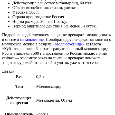
Действующее вещество: метальдегид, 60 г/кг.
Объект воздействия: слизни, улитки.
Фасовка: 500 г.
Страна производства: Россия.
Норма расхода: 30 г на 1 сотку.
Период защитного действия: не менее 14 суток.
Подробнее о действующем веществе препарата можно узнать
в статье о
метальдегиде
. Подобрать другие средства защиты от
моллюсков можно в разделе
«Моллюскоциды»
каталога
«Кубанское поле». Заказать гранулированный моллюскоцид
Рубит упаковкой 500 г с доставкой по России можно прямо
сейчас — оформите заказ на сайте, и препарат поможет
защитить урожай от слизней и улиток уже в этом сезоне.
Детали
Вес
0,5 кг
Тип
Моллюскоцид
Действующее
Метальдегид, 60 г/кг
вещество
Производитель
Россия