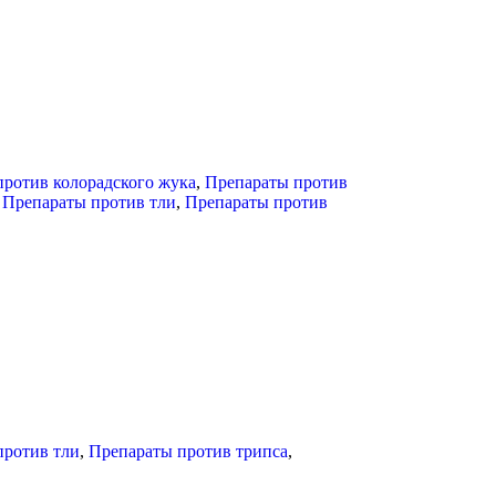
ротив колорадского жука
,
Препараты против
,
Препараты против тли
,
Препараты против
против тли
,
Препараты против трипса
,