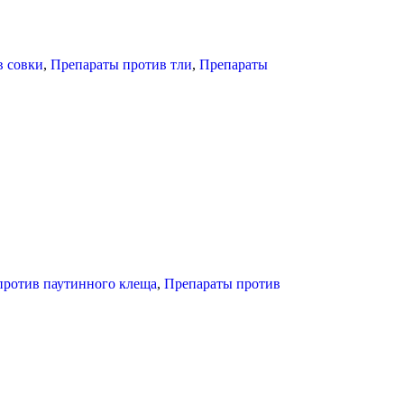
в совки
,
Препараты против тли
,
Препараты
против паутинного клеща
,
Препараты против