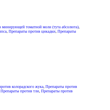
 минирующей томатной моли (тута абсолюта)
,
ипса
,
Препараты против цикадки
,
Препараты
ротив колорадского жука
,
Препараты против
,
Препараты против тли
,
Препараты против