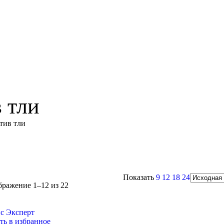
 тли
тив тли
Показать
9
12
18
24
ражение 1–12 из 22
ть в избранное