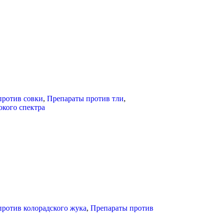
против совки
,
Препараты против тли
,
кого спектра
ротив колорадского жука
,
Препараты против