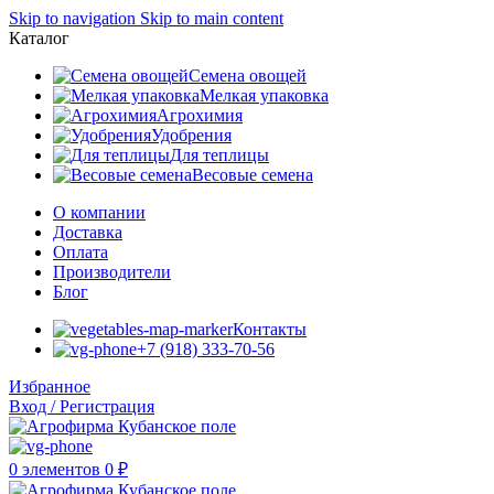
Skip to navigation
Skip to main content
Каталог
Семена овощей
Мелкая упаковка
Агрохимия
Удобрения
Для теплицы
Весовые семена
О компании
Доставка
Оплата
Производители
Блог
Контакты
+7 (918) 333-70-56
Избранное
Вход / Регистрация
0
элементов
0
₽