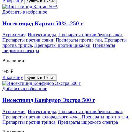
В корзину
Купить в 1 клик
Добавить в избранное
Инсектицид Картап 50% -250 г
Агрохимия
,
Инсектициды
,
Препараты против белокрылки
,
Препараты против совки
,
Препараты против тли
,
Препараты
против трипса
,
Препараты против цикадки
,
Препараты
широкого спектра
В наличии
995
₽
В корзину
Купить в 1 клик
Добавить в избранное
Инсектицид Конфидор Экстра 500 г
Агрохимия
,
Инсектициды
,
Препараты против белокрылки
,
Препараты против колорадского жука
,
Препараты против тли
,
Препараты против трипса
,
Препараты широкого спектра