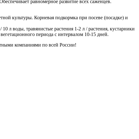
Обеспечивает равномерное развитие всех саженцев.
тной культуры. Корневая подкормка при посеве (посадке) и
10 л воды, травянистые растения 1-2 л / растения, кустарники
ие вегетационного периода с интервалом 10-15 дней.
ртными компаниями по всей России!