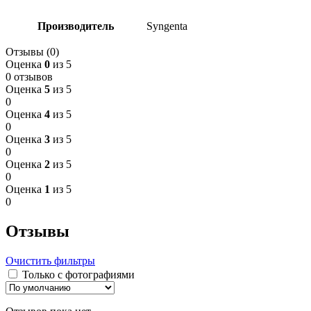
Производитель
Syngenta
Отзывы (0)
Оценка
0
из 5
0 отзывов
Оценка
5
из 5
0
Оценка
4
из 5
0
Оценка
3
из 5
0
Оценка
2
из 5
0
Оценка
1
из 5
0
Отзывы
Очистить фильтры
Только с фотографиями