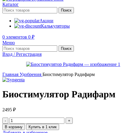
Каталог
Поиск
Акции
Калькуляторы
0
элементов
0
₽
Меню
Поиск
Вход / Регистрация
Главная
Удобрения
Биостимулятор Радифарм
Биостимулятор Радифарм
2495
₽
В корзину
Купить в 1 клик
Добавить в избранное