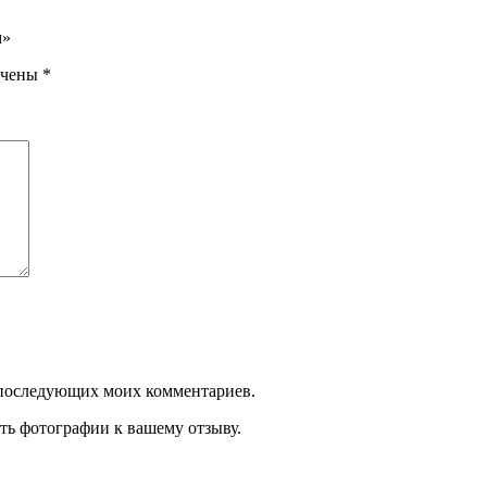
м»
ечены
*
ля последующих моих комментариев.
ть фотографии к вашему отзыву.