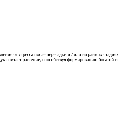
ние от стресса после пересадки и / или на ранних стадиях
дукт питает растение, способствуя формированию богатой и