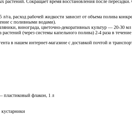
 растений. Сокращает время восстановления после пересадки. 
л/га, расход рабочей жидкости зависит от объема полива конкре
сение с поливными водами).
ляники, винограда, цветочно-декоративных культур — 20-30 мл / 
мка растений (через системы капельного полива) 2-4 раза в течен
ента в нашем интернет-магазине с доставкой почтой и транспо
— пластиковый флакон, 1 л
, кустарники