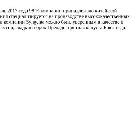
юль 2017 года 98 % компании принадлежало китайской
пания специализируется на производстве высококачественных
и компании Syngenta можно быть уверенным в качестве и
ссор, сладкий горох Преладо, цветная капуста Брюс и др.