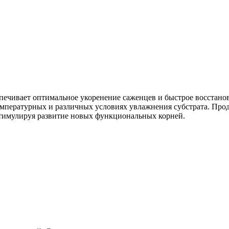
чивает оптимальное укоренение саженцев и быстрое восстановле
температурных и различных условиях увлажнения субстрата. Про
стимулируя развитие новых функциональных корней.