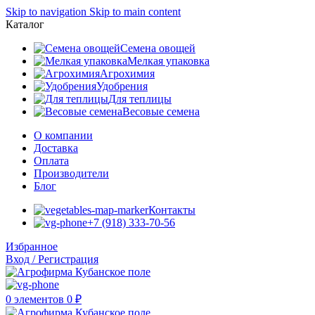
Skip to navigation
Skip to main content
Каталог
Семена овощей
Мелкая упаковка
Агрохимия
Удобрения
Для теплицы
Весовые семена
О компании
Доставка
Оплата
Производители
Блог
Контакты
+7 (918) 333-70-56
Избранное
Вход / Регистрация
0
элементов
0
₽