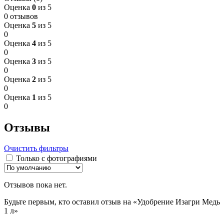
Оценка
0
из 5
0 отзывов
Оценка
5
из 5
0
Оценка
4
из 5
0
Оценка
3
из 5
0
Оценка
2
из 5
0
Оценка
1
из 5
0
Отзывы
Очистить фильтры
Только с фотографиями
Отзывов пока нет.
Будьте первым, кто оставил отзыв на «Удобрение Изагри Медь
1 л»