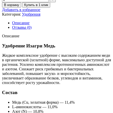
В корзину
Купить в 1 клик
Добавить в избранное
Категория:
Удобрения
Описание
Отзывы (0)
Описание
Удобрение Изагри Медь
Жидкое комплексное удобрение с высоким содержанием меди
в органической (хелатной) форме, максимально доступной для
растения. Усилено комплексом протеиногенных аминокислот
и азотом. Снижает риск грибковых и бактериальных
заболеваний, повышает засухо- и морозостойкость,
увеличивает образование белков, углеводов и витаминов,
способствует росту урожайности.
Состав
Медь (Cu, хелатная форма) — 11,4%
L-аминокислоты — 11,0%
Азот (N) — 10,8%