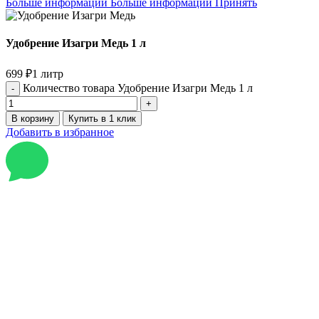
Больше информации
Больше информации
Принять
Удобрение Изагри Медь 1 л
699
₽
1 литр
Количество товара Удобрение Изагри Медь 1 л
В корзину
Купить в 1 клик
Добавить в избранное