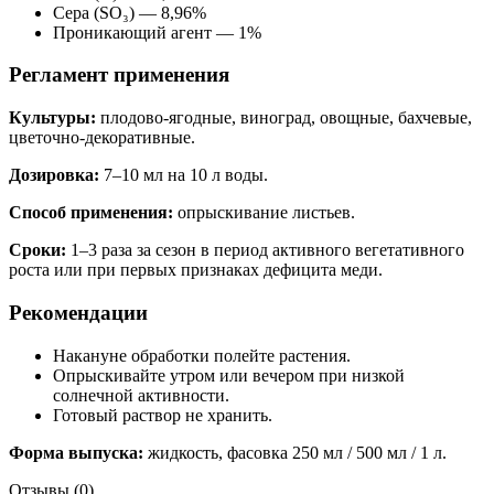
Сера (SO₃) — 8,96%
Проникающий агент — 1%
Регламент применения
Культуры:
плодово-ягодные, виноград, овощные, бахчевые,
цветочно-декоративные.
Дозировка:
7–10 мл на 10 л воды.
Способ применения:
опрыскивание листьев.
Сроки:
1–3 раза за сезон в период активного вегетативного
роста или при первых признаках дефицита меди.
Рекомендации
Накануне обработки полейте растения.
Опрыскивайте утром или вечером при низкой
солнечной активности.
Готовый раствор не хранить.
Форма выпуска:
жидкость, фасовка 250 мл / 500 мл / 1 л.
Отзывы (0)