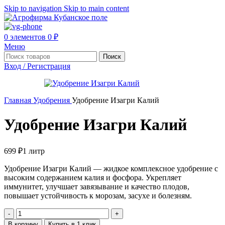
Skip to navigation
Skip to main content
0
элементов
0
₽
Меню
Поиск
Вход / Регистрация
Главная
Удобрения
Удобрение Изагри Калий
Удобрение Изагри Калий
699
₽
1 литр
Удобрение Изагри Калий — жидкое комплексное удобрение с
высоким содержанием калия и фосфора. Укрепляет
иммунитет, улучшает завязывание и качество плодов,
повышает устойчивость к морозам, засухе и болезням.
В корзину
Купить в 1 клик