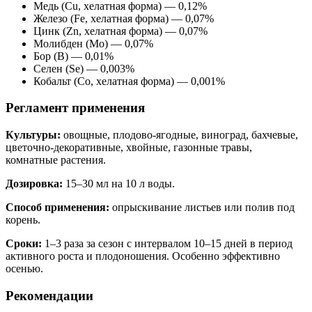
Медь (Cu, хелатная форма) — 0,12%
Железо (Fe, хелатная форма) — 0,07%
Цинк (Zn, хелатная форма) — 0,07%
Молибден (Mo) — 0,07%
Бор (B) — 0,01%
Селен (Se) — 0,003%
Кобальт (Co, хелатная форма) — 0,001%
Регламент применения
Культуры:
овощные, плодово-ягодные, виноград, бахчевые,
цветочно-декоративные, хвойные, газонные травы,
комнатные растения.
Дозировка:
15–30 мл на 10 л воды.
Способ применения:
опрыскивание листьев или полив под
корень.
Сроки:
1–3 раза за сезон с интервалом 10–15 дней в период
активного роста и плодоношения. Особенно эффективно
осенью.
Рекомендации