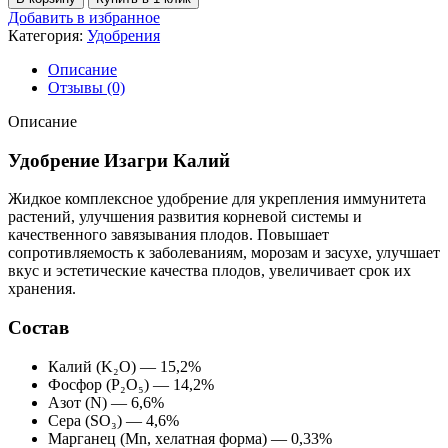
Добавить в избранное
Категория:
Удобрения
Описание
Отзывы (0)
Описание
Удобрение Изагри Калий
Жидкое комплексное удобрение для укрепления иммунитета
растений, улучшения развития корневой системы и
качественного завязывания плодов. Повышает
сопротивляемость к заболеваниям, морозам и засухе, улучшает
вкус и эстетические качества плодов, увеличивает срок их
хранения.
Состав
Калий (K₂O) — 15,2%
Фосфор (P₂O₅) — 14,2%
Азот (N) — 6,6%
Сера (SO₃) — 4,6%
Марганец (Mn, хелатная форма) — 0,33%