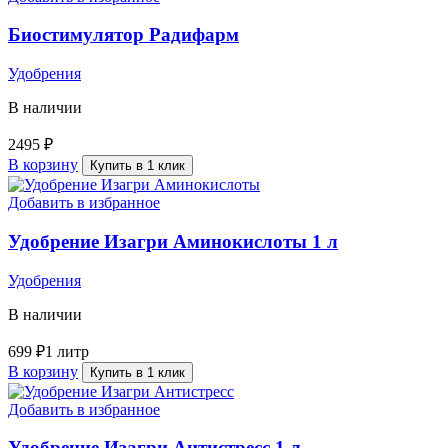
Биостимулятор Радифарм
Удобрения
В наличии
2495
₽
В корзину
Купить в 1 клик
Добавить в избранное
Удобрение Изагри Аминокислоты 1 л
Удобрения
В наличии
699
₽
1 литр
В корзину
Купить в 1 клик
Добавить в избранное
Удобрение Изагри Антистресс 1 л