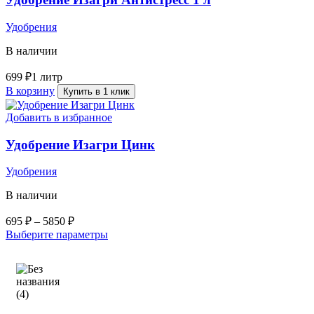
Удобрения
В наличии
699
₽
1 литр
В корзину
Купить в 1 клик
Добавить в избранное
Удобрение Изагри Цинк
Удобрения
В наличии
695
₽
–
5850
₽
Выберите параметры