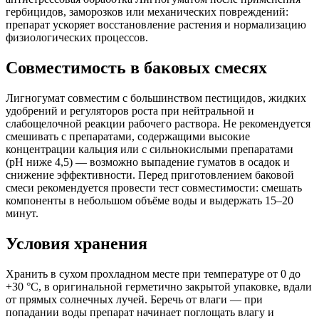
гербицидов, заморозков или механических повреждений:
препарат ускоряет восстановление растения и нормализацию
физиологических процессов.
Совместимость в баковых смесях
Лигногумат совместим с большинством пестицидов, жидких
удобрений и регуляторов роста при нейтральной и
слабощелочной реакции рабочего раствора. Не рекомендуется
смешивать с препаратами, содержащими высокие
концентрации кальция или с сильнокислыми препаратами
(pH ниже 4,5) — возможно выпадение гуматов в осадок и
снижение эффективности. Перед приготовлением баковой
смеси рекомендуется провести тест совместимости: смешать
компоненты в небольшом объёме воды и выдержать 15–20
минут.
Условия хранения
Хранить в сухом прохладном месте при температуре от 0 до
+30 °С, в оригинальной герметично закрытой упаковке, вдали
от прямых солнечных лучей. Беречь от влаги — при
попадании воды препарат начинает поглощать влагу и