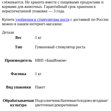
слёживается. Не хранить вместе с пищевыми продуктами и
кормами для животных. Гарантийный срок хранения в
нераспечатанной упаковке — 3 года.
Купить
удобрения и стимуляторы роста
с доставкой по России
можно в нашем интернет-магазине.
Детали
Вес
1 кг
Тип
Гуминовый стимулятор роста
Производитель
НВП «БашИнком»
Фасовка
1 кг
Вид упаковки
Пакет
Обрабатываемая
Подсолнечник/бахчевые/плодово-ягодные/
культура
цветочные/декоративные