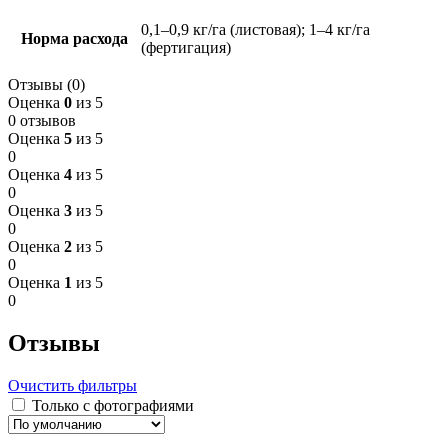
0,1–0,9 кг/га (листовая); 1–4 кг/га
Норма расхода
(фертигация)
Отзывы (0)
Оценка
0
из 5
0 отзывов
Оценка
5
из 5
0
Оценка
4
из 5
0
Оценка
3
из 5
0
Оценка
2
из 5
0
Оценка
1
из 5
0
Отзывы
Очистить фильтры
Только с фотографиями