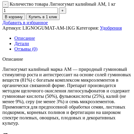
Количество товара Лигногумат калийный АМ, 1 кг
В корзину
Купить в 1 клик
Добавить в избранное
Артикул:
LIGNOGUMAT-AM-1KG
Категория:
Удобрения
Описание
Детали
Отзывы (0)
Описание
Лигногумат калийный марка АМ — природный гуминовый
стимулятор роста и антистрессант на основе солей гуминовых
веществ (81%) с богатым комплексом микроэлементов в
органически связанной форме. Препарат производится
методом щелочного окисления лигносульфонатов и содержит
гуминовые кислоты (50%), фульвокислоты (25%), калий (не
менее 9%), серу (не менее 3%) и семь микроэлементов.
Применяется для предпосевной обработки семян, листовых
подкормок, корневых поливов и фертигации на широком
спектре полевых, овощных, плодовых и декоративных
культур.