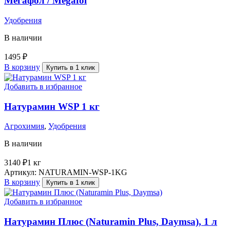
Мегафол / Megafol
Удобрения
В наличии
1495
₽
В корзину
Купить в 1 клик
Добавить в избранное
Натурамин WSP 1 кг
Агрохимия
,
Удобрения
В наличии
3140
₽
1 кг
Артикул:
NATURAMIN-WSP-1KG
В корзину
Купить в 1 клик
Добавить в избранное
Натурамин Плюс (Naturamin Plus, Daymsa), 1 л