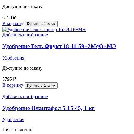
Доступно по заказу
6150
₽
В корзину
Купить в 1 клик
Добавить в избранное
Удобрение Гель Фрукт 18-11-59+2MgO+МЭ
Удобрения
Доступно по заказу
5795
₽
В корзину
Купить в 1 клик
Добавить в избранное
Удобрение Плантафол 5-15-45, 1 кг
Удобрения
Нет в наличии