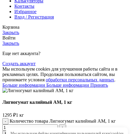
Калькуляторы
Контакты
Избранное
Вход / Регистрация
Корзина
Закрыть
Войти
Закрыть
Еще нет аккаунта?
Создать аккаунт
Мы используем cookies для улучшения работы сайта и в
рекламных целях. Продолжая пользоваться сайтом, вы
принимаете условия
обработки персональных данных
.
Больше информации
Больше информации
Принять
Лигногумат калийный АМ, 1 кг
1295
₽
1 кг
Количество товара Лигногумат калийный АМ, 1 кг
Мы используем файлы идентификации пользователей куки/cookies
В корзину
Купить в 1 клик