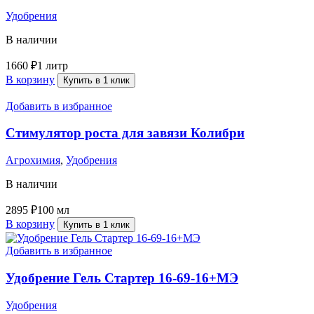
Удобрения
В наличии
1660
₽
1 литр
В корзину
Купить в 1 клик
Добавить в избранное
Стимулятор роста для завязи Колибри
Агрохимия
,
Удобрения
В наличии
2895
₽
100 мл
В корзину
Купить в 1 клик
Добавить в избранное
Удобрение Гель Стартер 16-69-16+МЭ
Удобрения