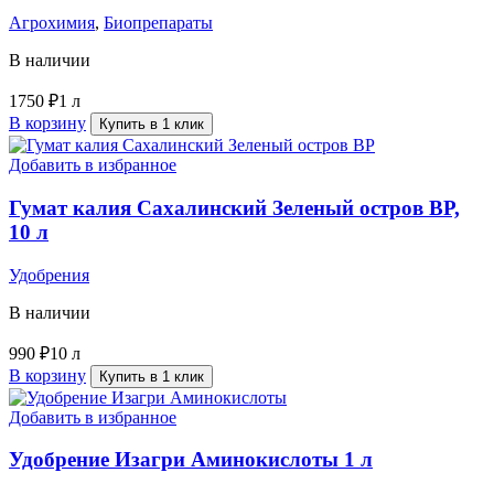
Агрохимия
,
Биопрепараты
В наличии
1750
₽
1 л
В корзину
Купить в 1 клик
Добавить в избранное
Гумат калия Сахалинский Зеленый остров ВР,
10 л
Удобрения
В наличии
990
₽
10 л
В корзину
Купить в 1 клик
Добавить в избранное
Удобрение Изагри Аминокислоты 1 л