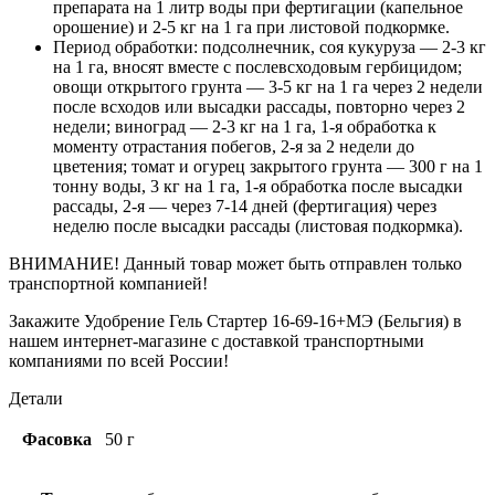
препарата на 1 литр воды при фертигации (капельное
орошение) и 2-5 кг на 1 га при листовой подкормке.
Период обработки: подсолнечник, соя кукуруза — 2-3 кг
на 1 га, вносят вместе с послевсходовым гербицидом;
овощи открытого грунта — 3-5 кг на 1 га через 2 недели
после всходов или высадки рассады, повторно через 2
недели; виноград — 2-3 кг на 1 га, 1-я обработка к
моменту отрастания побегов, 2-я за 2 недели до
цветения; томат и огурец закрытого грунта — 300 г на 1
тонну воды, 3 кг на 1 га, 1-я обработка после высадки
рассады, 2-я — через 7-14 дней (фертигация) через
неделю после высадки рассады (листовая подкормка).
ВНИМАНИЕ! Данный товар может быть отправлен только
транспортной компанией!
Закажите Удобрение Гель Стартер 16-69-16+МЭ (Бельгия) в
нашем интернет-магазине с доставкой транспортными
компаниями по всей России!
Детали
Фасовка
50 г