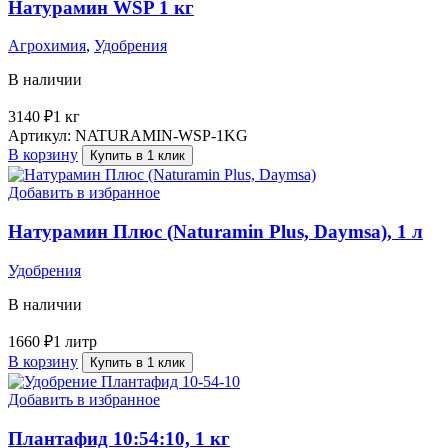
Натурамин WSP 1 кг
Агрохимия
,
Удобрения
В наличии
3140
₽
1 кг
Артикул:
NATURAMIN-WSP-1KG
В корзину
Купить в 1 клик
Добавить в избранное
Натурамин Плюс (Naturamin Plus, Daymsa), 1 л
Удобрения
В наличии
1660
₽
1 литр
В корзину
Купить в 1 клик
Добавить в избранное
Плантафид 10:54:10, 1 кг