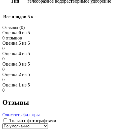
Тип
гелеобразное водорастворимое удобрение
Вес плодов
5 кг
Отзывы (0)
Оценка
0
из 5
0 отзывов
Оценка
5
из 5
0
Оценка
4
из 5
0
Оценка
3
из 5
0
Оценка
2
из 5
0
Оценка
1
из 5
0
Отзывы
Очистить фильтры
Только с фотографиями