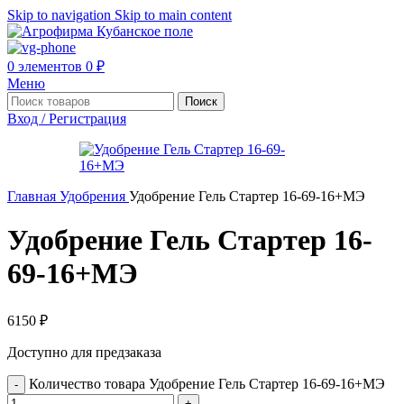
Skip to navigation
Skip to main content
0
элементов
0
₽
Меню
Поиск
Вход / Регистрация
Главная
Удобрения
Удобрение Гель Стартер 16-69-16+МЭ
Удобрение Гель Стартер 16-
69-16+МЭ
6150
₽
Доступно для предзаказа
Количество товара Удобрение Гель Стартер 16-69-16+МЭ