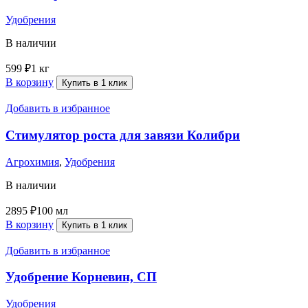
Удобрения
В наличии
599
₽
1 кг
В корзину
Купить в 1 клик
Добавить в избранное
Стимулятор роста для завязи Колибри
Агрохимия
,
Удобрения
В наличии
2895
₽
100 мл
В корзину
Купить в 1 клик
Добавить в избранное
Удобрение Корневин, СП
Удобрения