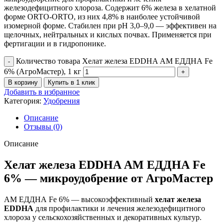
железодефицитного хлороза. Содержит 6% железа в хелатной
форме ORTO-ORTO, из них 4,8% в наиболее устойчивой
изомерной форме. Стабилен при pH 3,0–9,0 — эффективен на
щелочных, нейтральных и кислых почвах. Применяется при
фертигации и в гидропонике.
Количество товара Хелат железа EDDHA АМ ЕДДНА Fe
6% (АгроМастер), 1 кг
В корзину
Купить в 1 клик
Добавить в избранное
Категория:
Удобрения
Описание
Отзывы (0)
Описание
Хелат железа EDDHA АМ ЕДДНА Fe
6% — микроудобрение от АгроМастер
АМ ЕДДНА Fe 6% — высокоэффективный
хелат железа
EDDHA
для профилактики и лечения железодефицитного
хлороза у сельскохозяйственных и декоративных культур.