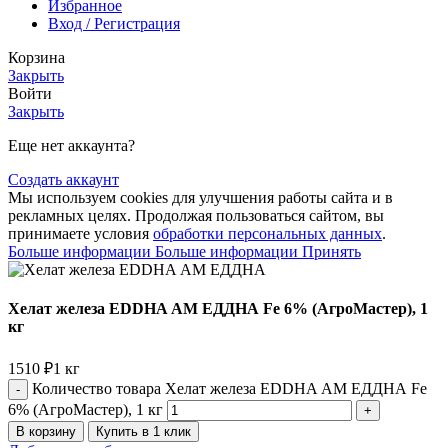
Избранное
Вход / Регистрация
Корзина
Закрыть
Войти
Закрыть
Еще нет аккаунта?
Создать аккаунт
Мы используем cookies для улучшения работы сайта и в
рекламных целях. Продолжая пользоваться сайтом, вы
принимаете условия
обработки персональных данных
.
Больше информации
Больше информации
Принять
Хелат железа EDDHA АМ ЕДДНА Fe 6% (АгроМастер), 1
кг
1510
₽
1 кг
Количество товара Хелат железа EDDHA АМ ЕДДНА Fe
6% (АгроМастер), 1 кг
В корзину
Купить в 1 клик