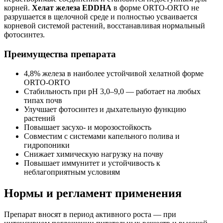
корней.
Хелат железа EDDHA
в форме ORTO-ORTO не
разрушается в щелочной среде и полностью усваивается
корневой системой растений, восстанавливая нормальный
фотосинтез.
Преимущества препарата
4,8% железа в наиболее устойчивой хелатной форме
ORTO-ORTO
Стабильность при pH 3,0–9,0 — работает на любых
типах почв
Улучшает фотосинтез и дыхательную функцию
растений
Повышает засухо- и морозостойкость
Совместим с системами капельного полива и
гидропоники
Снижает химическую нагрузку на почву
Повышает иммунитет и устойчивость к
неблагоприятным условиям
Нормы и регламент применения
Препарат вносят в период активного роста — при