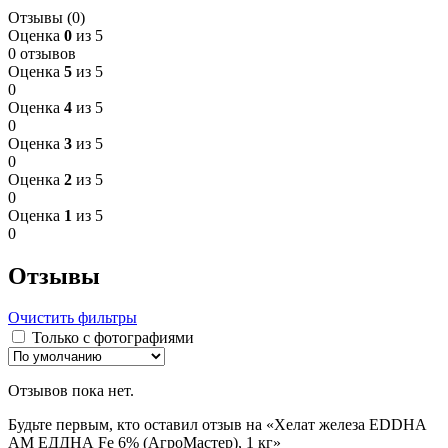
Отзывы (0)
Оценка
0
из 5
0 отзывов
Оценка
5
из 5
0
Оценка
4
из 5
0
Оценка
3
из 5
0
Оценка
2
из 5
0
Оценка
1
из 5
0
Отзывы
Очистить фильтры
Только с фотографиями
Отзывов пока нет.
Будьте первым, кто оставил отзыв на «Хелат железа EDDHA
АМ ЕДДНА Fe 6% (АгроМастер), 1 кг»