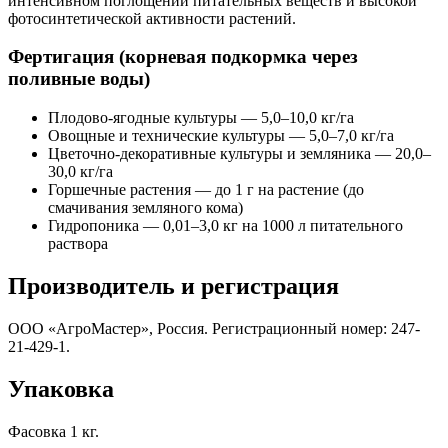
интенсивном поглощении питательных веществ и высокой
фотосинтетической активности растений.
Фертигация (корневая подкормка через
поливные воды)
Плодово-ягодные культуры — 5,0–10,0 кг/га
Овощные и технические культуры — 5,0–7,0 кг/га
Цветочно-декоративные культуры и земляника — 20,0–
30,0 кг/га
Горшечные растения — до 1 г на растение (до
смачивания земляного кома)
Гидропоника — 0,01–3,0 кг на 1000 л питательного
раствора
Производитель и регистрация
ООО «АгроМастер», Россия. Регистрационный номер: 247-
21-429-1.
Упаковка
Фасовка 1 кг.