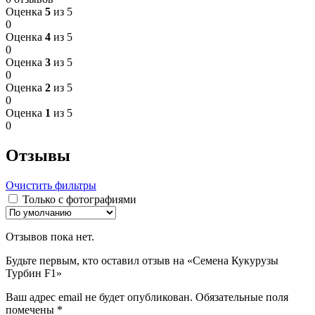
Оценка
5
из 5
0
Оценка
4
из 5
0
Оценка
3
из 5
0
Оценка
2
из 5
0
Оценка
1
из 5
0
Отзывы
Очистить фильтры
Только с фотографиями
Отзывов пока нет.
Будьте первым, кто оставил отзыв на «Семена Кукурузы
Турбин F1»
Ваш адрес email не будет опубликован.
Обязательные поля
помечены
*