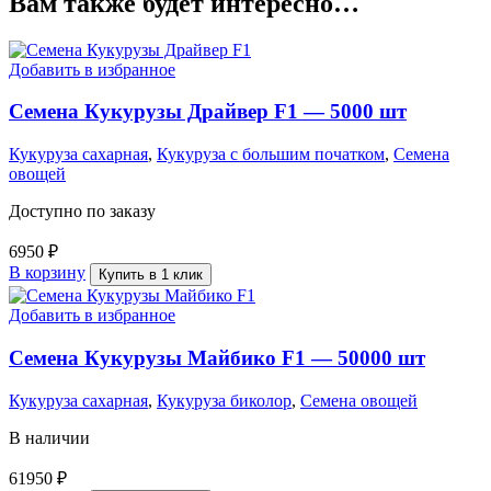
Вам также будет интересно…
Добавить в избранное
Семена Кукурузы Драйвер F1 — 5000 шт
Кукуруза сахарная
,
Кукуруза с большим початком
,
Семена
овощей
Доступно по заказу
6950
₽
В корзину
Купить в 1 клик
Добавить в избранное
Семена Кукурузы Майбико F1 — 50000 шт
Кукуруза сахарная
,
Кукуруза биколор
,
Семена овощей
В наличии
61950
₽