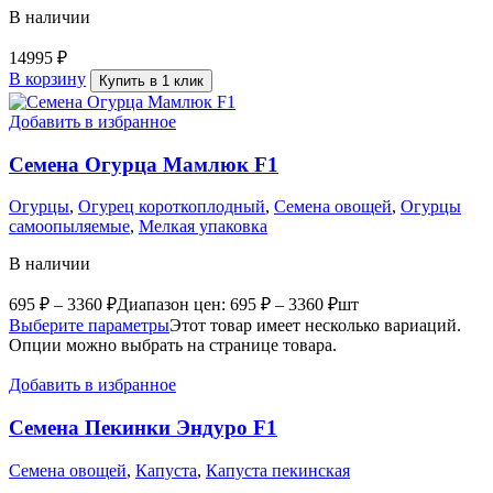
В наличии
14995
₽
В корзину
Купить в 1 клик
Добавить в избранное
Семена Огурца Мамлюк F1
Огурцы
,
Огурец короткоплодный
,
Семена овощей
,
Огурцы
самоопыляемые
,
Мелкая упаковка
В наличии
695
₽
–
3360
₽
Диапазон цен: 695 ₽ – 3360 ₽
шт
Выберите параметры
Этот товар имеет несколько вариаций.
Опции можно выбрать на странице товара.
Добавить в избранное
Семена Пекинки Эндуро F1
Семена овощей
,
Капуста
,
Капуста пекинская