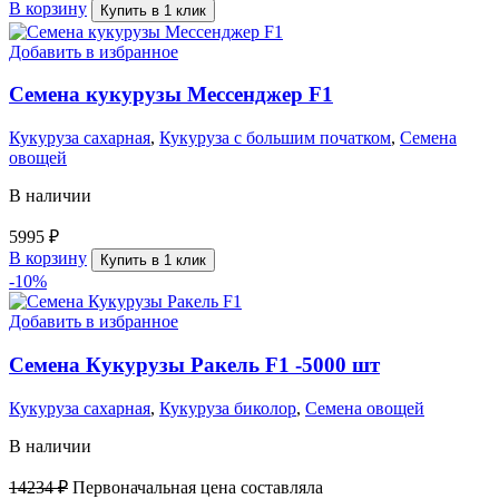
В корзину
Купить в 1 клик
Добавить в избранное
Семена кукурузы Мессенджер F1
Кукуруза сахарная
,
Кукуруза с большим початком
,
Семена
овощей
В наличии
5995
₽
В корзину
Купить в 1 клик
-10%
Добавить в избранное
Семена Кукурузы Ракель F1 -5000 шт
Кукуруза сахарная
,
Кукуруза биколор
,
Семена овощей
В наличии
14234
₽
Первоначальная цена составляла