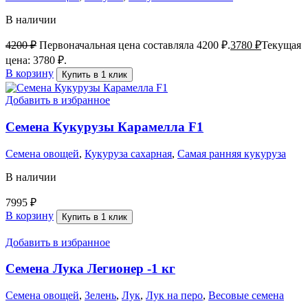
В наличии
4200
₽
Первоначальная цена составляла 4200 ₽.
3780
₽
Текущая
цена: 3780 ₽.
В корзину
Купить в 1 клик
Добавить в избранное
Семена Кукурузы Карамелла F1
Семена овощей
,
Кукуруза сахарная
,
Самая ранняя кукуруза
В наличии
7995
₽
В корзину
Купить в 1 клик
Добавить в избранное
Семена Лука Легионер -1 кг
Семена овощей
,
Зелень
,
Лук
,
Лук на перо
,
Весовые семена