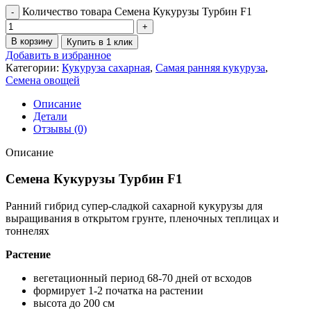
Количество товара Семена Кукурузы Турбин F1
В корзину
Купить в 1 клик
Добавить в избранное
Категории:
Кукуруза сахарная
,
Самая ранняя кукуруза
,
Семена овощей
Описание
Детали
Отзывы (0)
Описание
Семена Кукурузы Турбин F1
Ранний гибрид супер-сладкой сахарной кукурузы для
выращивания в открытом грунте, пленочных теплицах и
тоннелях
Растение
вегетационный период 68-70 дней от всходов
формирует 1-2 початка на растении
высота до 200 см