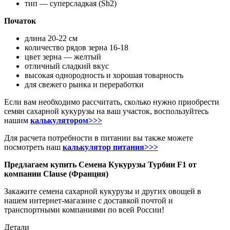
тип — суперсладкая (Sh2)
Початок
длина 20-22 см
количество рядов зерна 16-18
цвет зерна — желтый
отличный сладкий вкус
высокая однородность и хорошая товарность
для свежего рынка и переработки
Если вам необходимо рассчитать, сколько нужно приобрести
семян сахарной кукурузы на ваш участок, воспользуйтесь
нашим
калькулятором>>>
Для расчета потребности в питании вы также можете
посмотреть наш
калькулятор питания>>>
Предлагаем купить Семена Кукурузы Турбин F1 от
компании Clause (Франция)
Закажите семена сахарной кукурузы и других овощей в
нашем интернет-магазине с доставкой почтой и
транспортными компаниями по всей России!
Детали