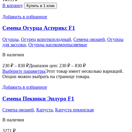
В корзину
Купить в 1 клик
Добавить в избранное
Семена Огурца Астерикс F1
Огурцы
,
Огурец короткоплодный
,
Семена овощей
,
Огурцы
для засолки
,
Огурцы насекомоопыляемые
В наличии
230
₽
–
830
₽
Диапазон цен: 230 ₽ – 830 ₽
Выберите параметры
Этот товар имеет несколько вариаций.
Опции можно выбрать на странице товара.
Добавить в избранное
Семена Пекинки Эндуро F1
Семена овощей
,
Капуста
,
Капуста пекинская
В наличии
3271
₽