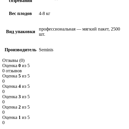
созревания
Вес плодов
4-8 кг
профессиональная — мягкий пакет, 2500
Вид упаковки
шт.
Производитель
Seminis
Отзывы (0)
Оценка
0
из 5
0 отзывов
Оценка
5
из 5
0
Оценка
4
из 5
0
Оценка
3
из 5
0
Оценка
2
из 5
0
Оценка
1
из 5
0