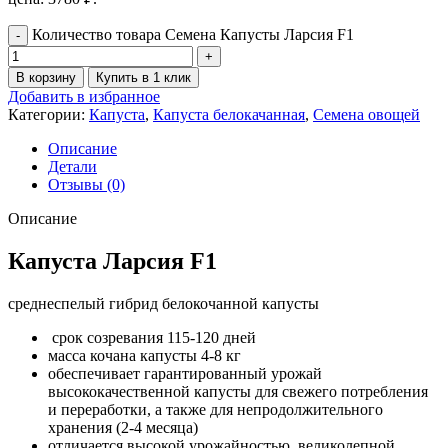
Количество товара Семена Капусты Ларсия F1
В корзину
Купить в 1 клик
Добавить в избранное
Категории:
Капуста
,
Капуста белокачанная
,
Семена овощей
Описание
Детали
Отзывы (0)
Описание
Капуста Ларсия F1
среднеспелый гибрид белокочанной капусты
срок созревания 115-120 дней
масса кочана капусты 4-8 кг
обеспечивает гарантированный урожай
высококачественной капусты для свежего потребления
и переработки, а также для непродолжительного
хранения (2-4 месяца)
отличается высокой урожайностью, великолепной