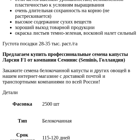
пластичностью к условиям выращивания
очень длительная сохранность на корню (не
растрескивается)
высокое содержание сухих веществ
хороший выход товарной продукции
окраска листьев темно-зеленая, восковой налет сильный
Густота посадки 28-35 тыс. раст./га
Предлагаем купить профессиональные семена капусты
Ларсия F1 от компании Семинис (Seminis, Голландия)
Закажите семена белокочанной капусты и других овощей в
нашем интернет-магазине с доставкой почтой и
транспортными компаниями по всей России!
Детали
Фасовка
2500 шт
Тип
Белокочанная
Срок
115-120 дней