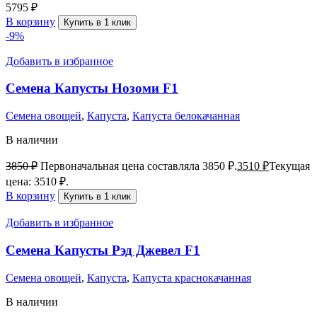
5795
₽
В корзину
Купить в 1 клик
-9%
Добавить в избранное
Семена Капусты Нозоми F1
Семена овощей
,
Капуста
,
Капуста белокачанная
В наличии
3850
₽
Первоначальная цена составляла 3850 ₽.
3510
₽
Текущая
цена: 3510 ₽.
В корзину
Купить в 1 клик
Добавить в избранное
Семена Капусты Рэд Джевел F1
Семена овощей
,
Капуста
,
Капуста краснокачанная
В наличии