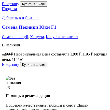
В корзину
Купить в 1 клик
Продажа
Добавить в избранное
Семена Пекинки Юки F1
Семена овощей
,
Капуста
,
Капуста пекинская
В наличии
1200
₽
Первоначальная цена составляла 1200 ₽.
1195
₽
Текущая
цена: 1195 ₽.
В корзину
Купить в 1 клик
Помощь и рекомендации
Подберем качественные гибриды и сорта. Дадим
рекомендации по выращиванию.