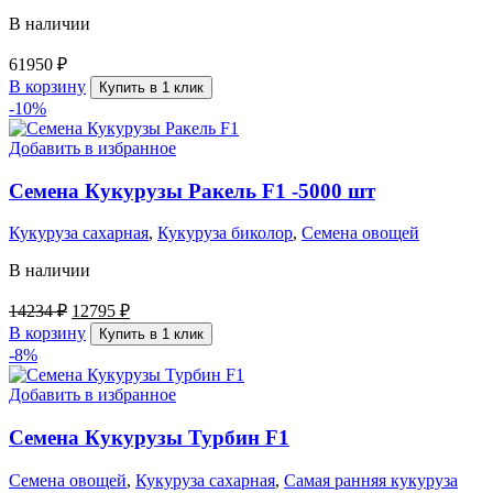
В наличии
61950
₽
В корзину
Купить в 1 клик
-10%
Добавить в избранное
Семена Кукурузы Ракель F1 -5000 шт
Кукуруза сахарная
,
Кукуруза биколор
,
Семена овощей
В наличии
14234
₽
12795
₽
В корзину
Купить в 1 клик
-8%
Добавить в избранное
Семена Кукурузы Турбин F1
Семена овощей
,
Кукуруза сахарная
,
Самая ранняя кукуруза