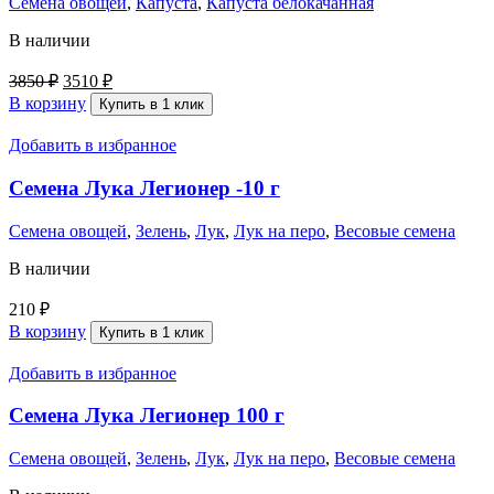
Семена овощей
,
Капуста
,
Капуста белокачанная
В наличии
3850
₽
3510
₽
В корзину
Купить в 1 клик
Добавить в избранное
Семена Лука Легионер -10 г
Семена овощей
,
Зелень
,
Лук
,
Лук на перо
,
Весовые семена
В наличии
210
₽
В корзину
Купить в 1 клик
Добавить в избранное
Семена Лука Легионер 100 г
Семена овощей
,
Зелень
,
Лук
,
Лук на перо
,
Весовые семена