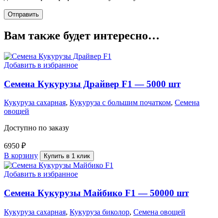
Вам также будет интересно…
Добавить в избранное
Семена Кукурузы Драйвер F1 — 5000 шт
Кукуруза сахарная
,
Кукуруза с большим початком
,
Семена
овощей
Доступно по заказу
6950
₽
В корзину
Купить в 1 клик
Добавить в избранное
Семена Кукурузы Майбико F1 — 50000 шт
Кукуруза сахарная
,
Кукуруза биколор
,
Семена овощей