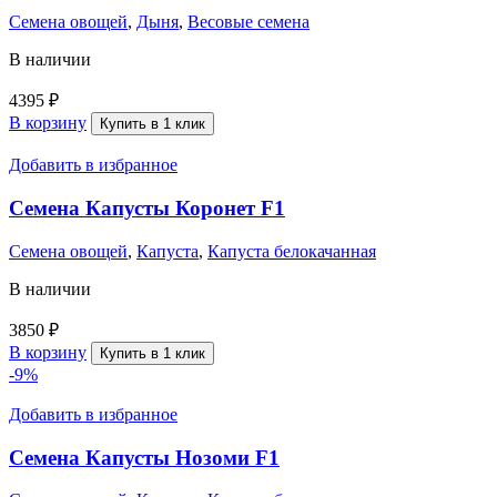
Семена овощей
,
Дыня
,
Весовые семена
В наличии
4395
₽
В корзину
Купить в 1 клик
Добавить в избранное
Семена Капусты Коронет F1
Семена овощей
,
Капуста
,
Капуста белокачанная
В наличии
3850
₽
В корзину
Купить в 1 клик
-9%
Добавить в избранное
Семена Капусты Нозоми F1