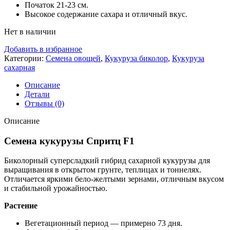
Початок 21-23 см.
Высокое содержание сахара и отличный вкус.
Нет в наличии
Добавить в избранное
Категории:
Семена овощей
,
Кукуруза биколор
,
Кукуруза
сахарная
Описание
Детали
Отзывы (0)
Описание
Семена кукурузы Спритц F1
Биколорный суперсладкий гибрид сахарной кукурузы для
выращивания в открытом грунте, теплицах и тоннелях.
Отличается яркими бело-желтыми зернами, отличным вкусом
и стабильной урожайностью.
Растение
Вегетационный период — примерно 73 дня.