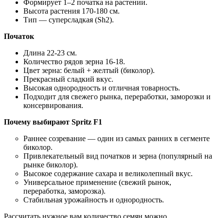
Формирует 1–2 початка на растении.
Высота растения 170-180 см.
Тип — суперсладкая (Sh2).
Початок
Длина 22-23 см.
Количество рядов зерна 16-18.
Цвет зерна: белый + желтый (биколор).
Прекрасный сладкий вкус.
Высокая однородность и отличная товарность.
Подходит для свежего рынка, переработки, заморозки и
консервирования.
Почему выбирают Spritz F1
Раннее созревание — один из самых ранних в сегменте
биколор.
Привлекательный вид початков и зерна (популярный на
рынке биколор).
Высокое содержание сахара и великолепный вкус.
Универсальное применение (свежий рынок,
переработка, заморозка).
Стабильная урожайность и однородность.
Рассчитать нужное вам количество семян можно,