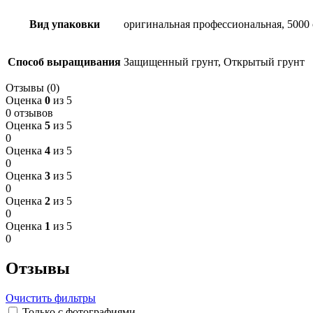
Вид упаковки
оригинальная профессиональная, 5000
Способ выращивания
Защищенный грунт, Открытый грунт
Отзывы (0)
Оценка
0
из 5
0 отзывов
Оценка
5
из 5
0
Оценка
4
из 5
0
Оценка
3
из 5
0
Оценка
2
из 5
0
Оценка
1
из 5
0
Отзывы
Очистить фильтры
Только с фотографиями