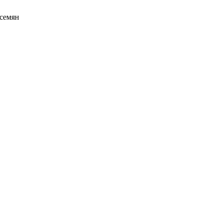
 семян