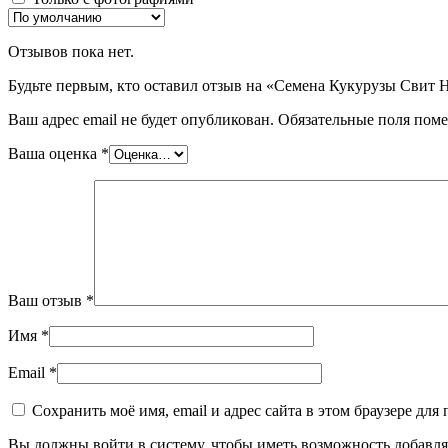
Отзывов пока нет.
Будьте первым, кто оставил отзыв на «Семена Кукурузы Свит Н
Ваш адрес email не будет опубликован.
Обязательные поля пом
Ваша оценка
*
Ваш отзыв
*
Имя
*
Email
*
Сохранить моё имя, email и адрес сайта в этом браузере д
Вы должны войти в систему, чтобы иметь возможность добавля