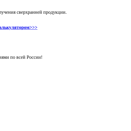
олучения сверхранней продукции.
алькулятором>>>
иями по всей России!