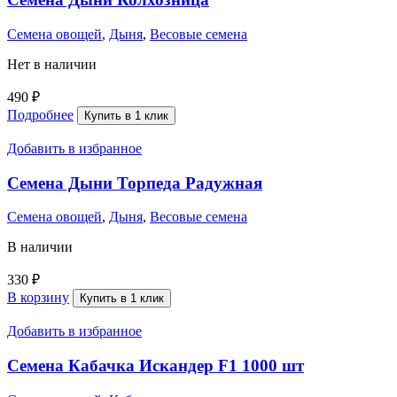
Семена овощей
,
Дыня
,
Весовые семена
Нет в наличии
490
₽
Подробнее
Купить в 1 клик
Добавить в избранное
Семена Дыни Торпеда Радужная
Семена овощей
,
Дыня
,
Весовые семена
В наличии
330
₽
В корзину
Купить в 1 клик
Добавить в избранное
Семена Кабачка Искандер F1 1000 шт