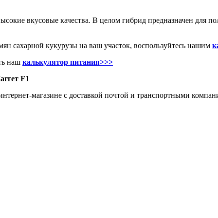
ысокие вкусовые качества. В целом гибрид предназначен для п
емян сахарной кукурузы на ваш участок, воспользуйтесь нашим
к
еть наш
калькулятор питания>>>
аггет F1
интернет-магазине с доставкой почтой и транспортными компан