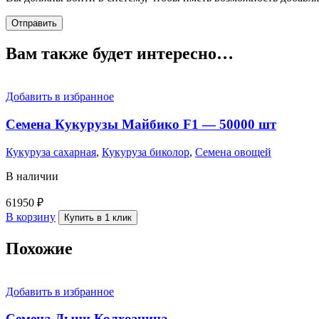
Вам также будет интересно…
Добавить в избранное
Семена Кукурузы Майбико F1 — 50000 шт
Кукуруза сахарная
,
Кукуруза биколор
,
Семена овощей
В наличии
61950
₽
В корзину
Купить в 1 клик
Похожие
Добавить в избранное
Семена Дыни Колхозница