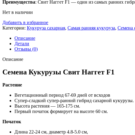
Преимущества
: Свит Наггет F1 — один из самых ранних гибр
Нет в наличии
Добавить в избранное
Категории:
Кукуруза сахарная
,
Самая ранняя кукуруза
,
Семена 
Описание
Детали
Отзывы (0)
Описание
Семена Кукурузы Свит Наггет F1
Растение
Вегетационный период 67-69 дней от всходов
Супер-сладкий супер-ранний гибрид сахарной кукурузы.
Высота растения — 165-175 см.
Первый початок формирует на высоте 60 см.
Початок
Длина 22-24 см, диаметр 4.8-5.0 см,