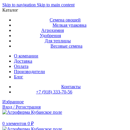
Skip to navigation
Skip to main content
Каталог
Семена овощей
Мелкая упаковка
Агрохимия
Удобрения
Для теплицы
Весовые семена
О компании
Доставка
Оплата
Производители
Блог
Контакты
+7 (918) 333-70-56
Избранное
Вход / Регистрация
0
элементов
0
₽