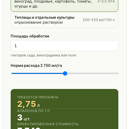
виноград, плодовые, картофель, томаты,
2–3,5 л/га
огурцы и др.
Теплицы и отдельные культуры
200–250 мл/100 л
опрыскивание раствором
Площадь обработки
гектаров сада, виноградника или поля
Норма расхода
2 750 мл/га
ТРЕБУЕТСЯ ПРЕПАРАТА
2,75
л
ФЛАКОНОВ ПО 1 Л
3
шт.
ОРИЕНТИРОВОЧНАЯ СТОИМОСТЬ