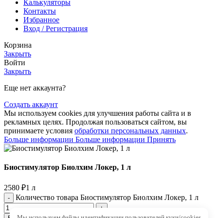
Калькуляторы
Контакты
Избранное
Вход / Регистрация
Корзина
Закрыть
Войти
Закрыть
Еще нет аккаунта?
Создать аккаунт
Мы используем cookies для улучшения работы сайта и в
рекламных целях. Продолжая пользоваться сайтом, вы
принимаете условия
обработки персональных данных
.
Больше информации
Больше информации
Принять
Биостимулятор Биолхим Локер, 1 л
2580
₽
1 л
Количество товара Биостимулятор Биолхим Локер, 1 л
Мы используем файлы идентификации пользователей куки/cookies