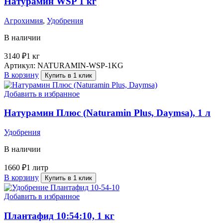
Натурамин WSP 1 кг
Агрохимия
,
Удобрения
В наличии
3140
₽
1 кг
Артикул:
NATURAMIN-WSP-1KG
В корзину
Купить в 1 клик
Добавить в избранное
Натурамин Плюс (Naturamin Plus, Daymsa), 1 л
Удобрения
В наличии
1660
₽
1 литр
В корзину
Купить в 1 клик
Добавить в избранное
Плантафид 10:54:10, 1 кг