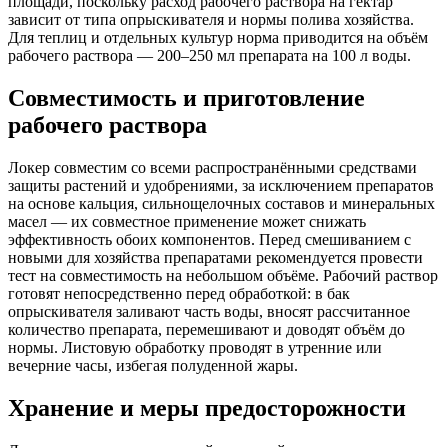
площади, поскольку расход рабочего раствора на гектар
зависит от типа опрыскивателя и нормы полива хозяйства.
Для теплиц и отдельных культур норма приводится на объём
рабочего раствора — 200–250 мл препарата на 100 л воды.
Совместимость и приготовление
рабочего раствора
Локер совместим со всеми распространёнными средствами
защиты растений и удобрениями, за исключением препаратов
на основе кальция, сильнощелочных составов и минеральных
масел — их совместное применение может снижать
эффективность обоих компонентов. Перед смешиванием с
новыми для хозяйства препаратами рекомендуется провести
тест на совместимость на небольшом объёме. Рабочий раствор
готовят непосредственно перед обработкой: в бак
опрыскивателя заливают часть воды, вносят рассчитанное
количество препарата, перемешивают и доводят объём до
нормы. Листовую обработку проводят в утренние или
вечерние часы, избегая полуденной жары.
Хранение и меры предосторожности