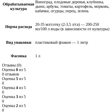
Виноград, плодовые деревья, клубника,
Обрабатываемая
дыни, арбузы, томаты, картофель, морковь,
культура
кабачки, огурцы, перец, зелень
20-35 мл/сотку (2-3,5 л/га) — 200-250
Норма расхода
мл/100 л воды (в зависимости от культуры)
Вид упаковки
пластиковый флакон — 1 литр
Фасовка
1 л
Отзывы (0)
Оценка
0
из 5
0 отзывов
Оценка
5
из 5
0
Оценка
4
из 5
0
Оценка
3
из 5
0
Оценка
2
из 5
0