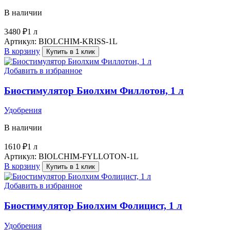
В наличии
3480
₽
1 л
Артикул:
BIOLCHIM-KRISS-1L
В корзину
Купить в 1 клик
Добавить в избранное
Биостимулятор Биолхим Филлотон, 1 л
Удобрения
В наличии
1610
₽
1 л
Артикул:
BIOLCHIM-FYLLOTON-1L
В корзину
Купить в 1 клик
Добавить в избранное
Биостимулятор Биолхим Фолицист, 1 л
Удобрения