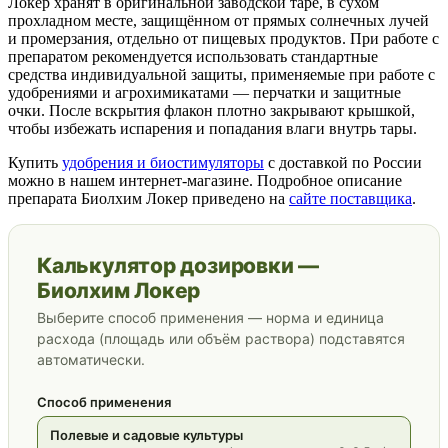
Локер хранят в оригинальной заводской таре, в сухом
прохладном месте, защищённом от прямых солнечных лучей
и промерзания, отдельно от пищевых продуктов. При работе с
препаратом рекомендуется использовать стандартные
средства индивидуальной защиты, применяемые при работе с
удобрениями и агрохимикатами — перчатки и защитные
очки. После вскрытия флакон плотно закрывают крышкой,
чтобы избежать испарения и попадания влаги внутрь тары.
Купить
удобрения и биостимуляторы
с доставкой по России
можно в нашем интернет-магазине. Подробное описание
препарата Биолхим Локер приведено на
сайте поставщика
.
Калькулятор дозировки —
Биолхим Локер
Выберите способ применения — норма и единица
расхода (площадь или объём раствора) подставятся
автоматически.
Способ применения
Полевые и садовые культуры