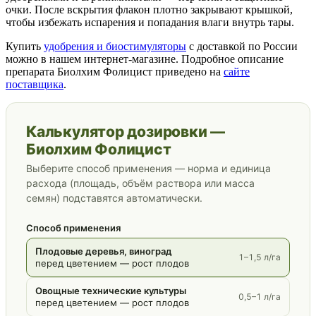
очки. После вскрытия флакон плотно закрывают крышкой,
чтобы избежать испарения и попадания влаги внутрь тары.
Купить
удобрения и биостимуляторы
с доставкой по России
можно в нашем интернет-магазине. Подробное описание
препарата Биолхим Фолицист приведено на
сайте
поставщика
.
Калькулятор дозировки —
Биолхим Фолицист
Выберите способ применения — норма и единица
расхода (площадь, объём раствора или масса
семян) подставятся автоматически.
Способ применения
Плодовые деревья, виноград
1–1,5 л/га
перед цветением — рост плодов
Овощные технические культуры
0,5–1 л/га
перед цветением — рост плодов