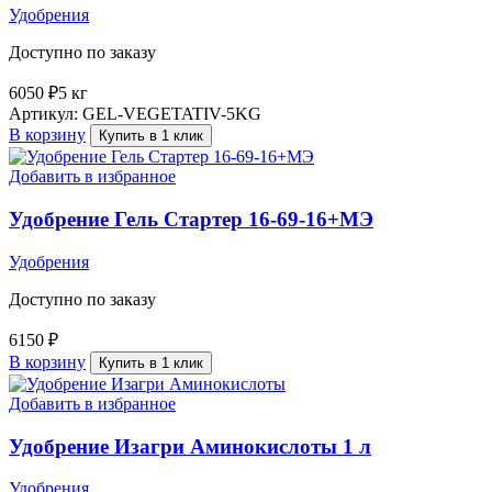
Удобрения
Доступно по заказу
6050
₽
5 кг
Артикул:
GEL-VEGETATIV-5KG
В корзину
Купить в 1 клик
Добавить в избранное
Удобрение Гель Стартер 16-69-16+МЭ
Удобрения
Доступно по заказу
6150
₽
В корзину
Купить в 1 клик
Добавить в избранное
Удобрение Изагри Аминокислоты 1 л
Удобрения