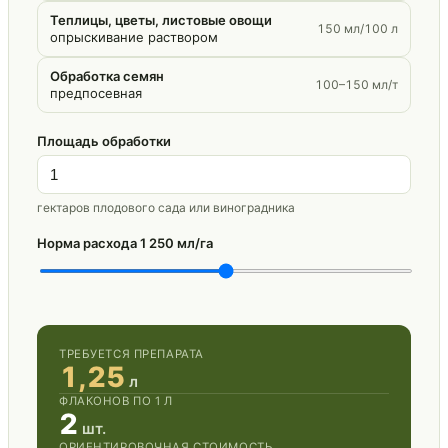
Теплицы, цветы, листовые овощи
150 мл/100 л
опрыскивание раствором
Обработка семян
100–150 мл/т
предпосевная
Площадь обработки
гектаров плодового сада или виноградника
Норма расхода
1 250 мл/га
ТРЕБУЕТСЯ ПРЕПАРАТА
1,25
л
ФЛАКОНОВ ПО 1 Л
2
шт.
ОРИЕНТИРОВОЧНАЯ СТОИМОСТЬ