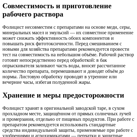
Совместимость и приготовление
рабочего раствора
Фолицист несовместим с препаратами на основе меди, серы,
минеральных масел и эмульсий — их совместное применение
может снижать эффективность обоих компонентов и
повышать риск фитотоксичности. Перед смешиванием с
новыми для хозяйства препаратами рекомендуется провести
тест на совместимость на небольшом объёме. Рабочий раствор
готовят непосредственно перед обработкой: в бак
опрыскивателя заливают часть воды, вносят рассчитанное
количество препарата, перемешивают и доводят объём до
нормы. Листовую обработку проводят в утренние или
вечерние часы, избегая полуденной жары.
Хранение и меры предосторожности
Фолицист хранят в оригинальной заводской таре, в сухом
прохладном месте, защищённом от прямых солнечных лучей
и промерзания, отдельно от пищевых продуктов. При работе с
препаратом рекомендуется использовать стандартные
средства индивидуальной защиты, применяемые при работе с
удобрениями и агрохимикатами — перчатки и защитные