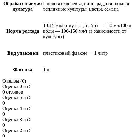
Обрабатываемая
Плодовые деревья, виноград, овощные и
культура
тепличные культуры, цветы, семена
10-15 мл/сотку (1-1,5 л/га) — 150 мл/100 л
Норма расхода
воды — 100-150 мл/т (в зависимости от
культуры)
Вид упаковки
пластиковый флакон — 1 литр
Фасовка
1 л
Отзывы (0)
Оценка
0
из 5
0 отзывов
Оценка
5
из 5
0
Оценка
4
из 5
0
Оценка
3
из 5
0
Оценка
2
из 5
0