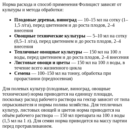
Норма расхода и способ применения Фолицист зависят от
культуры и метода обработки:
Плодовые деревья, виноград
— 10–15 мл на сотку (1–
1,5 л/га), перед цветением и до роста плодов, 2–4
внесения
Овощные технические культуры
— 5–10 мл на сотку
(0,5–1 л/га), перед цветением и до роста плодов, 2–4
внесения
Тепличные овощные культуры
— 150 мл на 100 л
воды, перед цветением и до роста плодов, 2–4 внесения
Листовые овощи и цветы
— 150 мл на 100 л воды, в
течение всего жизненного цикла
Семена
— 100–150 мл на тонну, обработка при
прорастании (предпосевная)
Для полевых культур (плодовые, виноград, овощные
технические) норма приводится на единицу площади,
поскольку расход рабочего раствора на гектар зависит от типа
опрыскивателя и нормы полива хозяйства. Для тепличных
культур, листовых овощей и цветов норма приводится на
объём рабочего раствора — 150 мл препарата на 100 л воды
(1,5 мл на 1 л). Для семян норма приводится на массу партии
перед протравливанием.