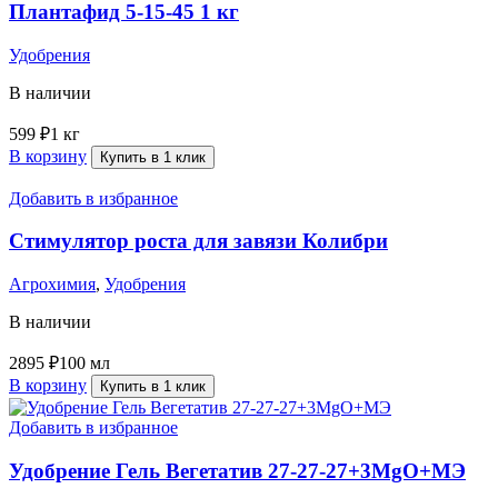
Плантафид 5-15-45 1 кг
Удобрения
В наличии
599
₽
1 кг
В корзину
Купить в 1 клик
Добавить в избранное
Стимулятор роста для завязи Колибри
Агрохимия
,
Удобрения
В наличии
2895
₽
100 мл
В корзину
Купить в 1 клик
Добавить в избранное
Удобрение Гель Вегетатив 27-27-27+3MgO+МЭ