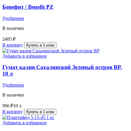
Бенефит / Benefit PZ
Удобрения
В наличии
2405
₽
В корзину
Купить в 1 клик
Добавить в избранное
Гумат калия Сахалинский Зеленый остров ВР,
10 л
Удобрения
В наличии
990
₽
10 л
В корзину
Купить в 1 клик
Добавить в избранное