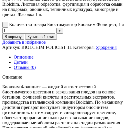
Biolchim. Листовая обработка, фертигация и обработка семян
на плодовых, овощных, тепличных культурах, винограде и
цветах. Фасовка 1 л.
Количество товара Биостимулятор Биолхим Фолицист, 1 л
В корзину
Купить в 1 клик
Добавить в избранное
Артикул:
BIOLCHIM-FOLICIST-1L
Категория:
Удобрения
Описание
Детали
Отзывы (0)
Описание
Биолхим Фолицист — жидкий антистрессовый
биостимулятор цветения и завязывания плодов на основе
бетаинов, фолиевой кислоты и растительных экстрактов,
производства итальянской компании Biolchim. По механизму
действия препарат выступает индуктором биосинтеза
цитокининов: оптимизирует и синхронизирует цветение,
облегчает прорастание пыльцы и завязывание плодов,
поддерживает метаболизм растения на стадии размножения.
Применяется листовой обработкой или фертигацией на