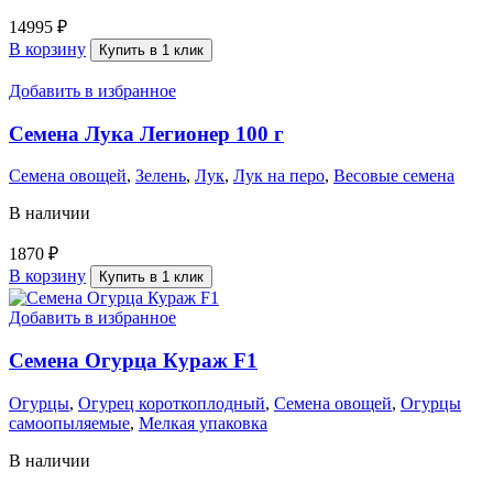
14995
₽
В корзину
Купить в 1 клик
Добавить в избранное
Семена Лука Легионер 100 г
Семена овощей
,
Зелень
,
Лук
,
Лук на перо
,
Весовые семена
В наличии
1870
₽
В корзину
Купить в 1 клик
Добавить в избранное
Семена Огурца Кураж F1
Огурцы
,
Огурец короткоплодный
,
Семена овощей
,
Огурцы
самоопыляемые
,
Мелкая упаковка
В наличии