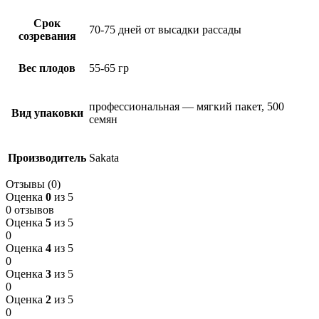
Срок
70-75 дней от высадки рассады
созревания
Вес плодов
55-65 гр
профессиональная — мягкий пакет, 500
Вид упаковки
семян
Производитель
Sakata
Отзывы (0)
Оценка
0
из 5
0 отзывов
Оценка
5
из 5
0
Оценка
4
из 5
0
Оценка
3
из 5
0
Оценка
2
из 5
0