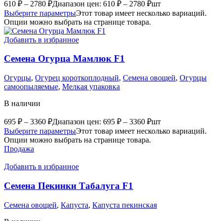
610
₽
–
2780
₽
Диапазон цен: 610 ₽ – 2780 ₽
шт
Выберите параметры
Этот товар имеет несколько вариаций.
Опции можно выбрать на странице товара.
Добавить в избранное
Семена Огурца Мамлюк F1
Огурцы
,
Огурец короткоплодный
,
Семена овощей
,
Огурцы
самоопыляемые
,
Мелкая упаковка
В наличии
695
₽
–
3360
₽
Диапазон цен: 695 ₽ – 3360 ₽
шт
Выберите параметры
Этот товар имеет несколько вариаций.
Опции можно выбрать на странице товара.
Продажа
Добавить в избранное
Семена Пекинки Табалуга F1
Семена овощей
,
Капуста
,
Капуста пекинская