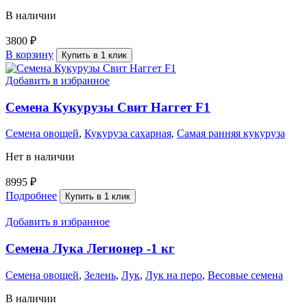
В наличии
3800
₽
В корзину
Купить в 1 клик
Добавить в избранное
Семена Кукурузы Свит Наггет F1
Семена овощей
,
Кукуруза сахарная
,
Самая ранняя кукуруза
Нет в наличии
8995
₽
Подробнее
Купить в 1 клик
Добавить в избранное
Семена Лука Легионер -1 кг
Семена овощей
,
Зелень
,
Лук
,
Лук на перо
,
Весовые семена
В наличии