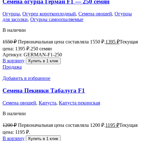
Семена огурца Герман F1 — 250 семян
Огурцы
,
Огурец короткоплодный
,
Семена овощей
,
Огурцы
для засолки
,
Огурцы самоопыляемые
В наличии
1550
₽
Первоначальная цена составляла 1550 ₽.
1395
₽
Текущая
цена: 1395 ₽.
250 семян
Артикул:
GERMAN-F1-250
В корзину
Купить в 1 клик
Продажа
Добавить в избранное
Семена Пекинки Табалуга F1
Семена овощей
,
Капуста
,
Капуста пекинская
В наличии
1200
₽
Первоначальная цена составляла 1200 ₽.
1195
₽
Текущая
цена: 1195 ₽.
В корзину
Купить в 1 клик