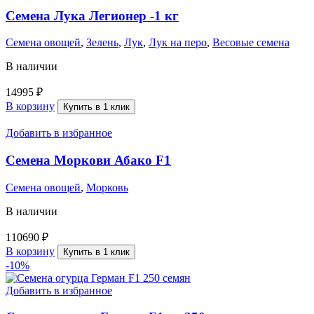
Семена Лука Легионер -1 кг
Семена овощей
,
Зелень
,
Лук
,
Лук на перо
,
Весовые семена
В наличии
14995
₽
В корзину
Купить в 1 клик
Добавить в избранное
Семена Моркови Абако F1
Семена овощей
,
Морковь
В наличии
110690
₽
В корзину
Купить в 1 клик
-10%
Добавить в избранное