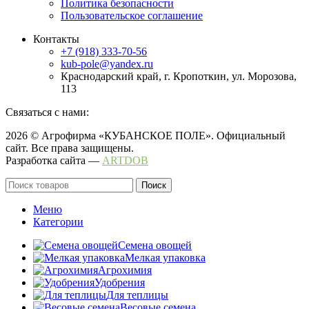
Политика безопасности
Пользовательское соглашение
Контакты
+7 (918) 333-70-56
kub-pole@yandex.ru
Краснодарский край, г. Кропоткин, ул. Морозова,
113
Связаться с нами:
2026 © Агрофирма «КУБАНСКОЕ ПОЛЕ». Официальный
сайт. Все права защищены.
Разработка сайта —
ARTDOB
Поиск
Меню
Категории
Семена овощей
Мелкая упаковка
Агрохимия
Удобрения
Для теплицы
Весовые семена