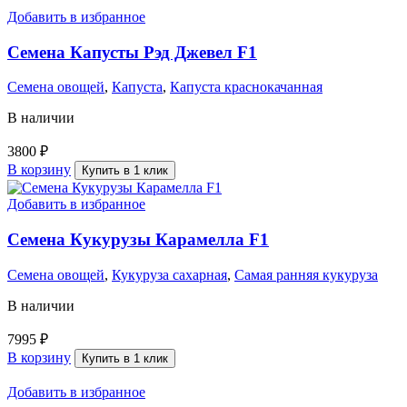
Добавить в избранное
Семена Капусты Рэд Джевел F1
Семена овощей
,
Капуста
,
Капуста краснокачанная
В наличии
3800
₽
В корзину
Купить в 1 клик
Добавить в избранное
Семена Кукурузы Карамелла F1
Семена овощей
,
Кукуруза сахарная
,
Самая ранняя кукуруза
В наличии
7995
₽
В корзину
Купить в 1 клик
Добавить в избранное