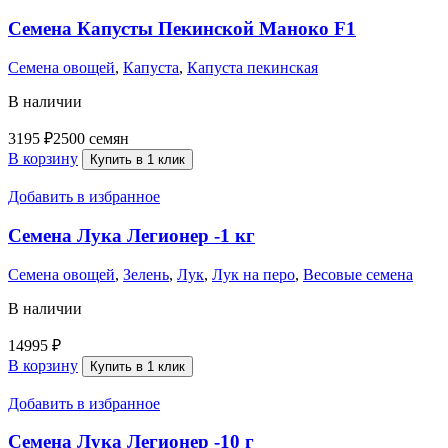
Семена Капусты Пекинской Маноко F1
Семена овощей
,
Капуста
,
Капуста пекинская
В наличии
3195
₽
2500 семян
В корзину
Купить в 1 клик
Добавить в избранное
Семена Лука Легионер -1 кг
Семена овощей
,
Зелень
,
Лук
,
Лук на перо
,
Весовые семена
В наличии
14995
₽
В корзину
Купить в 1 клик
Добавить в избранное
Семена Лука Легионер -10 г