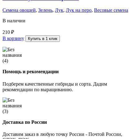
Семена овощей
,
Зелень
,
Лук
,
Лук на перо
,
Весовые семена
В наличии
210
₽
В корзину
Купить в 1 клик
Помощь и рекомендации
Подберем качественные гибриды и сорта. Дадим
рекомендации по выращиванию.
Доставка по России
Доставим заказ в любую точку России - Почтой России,