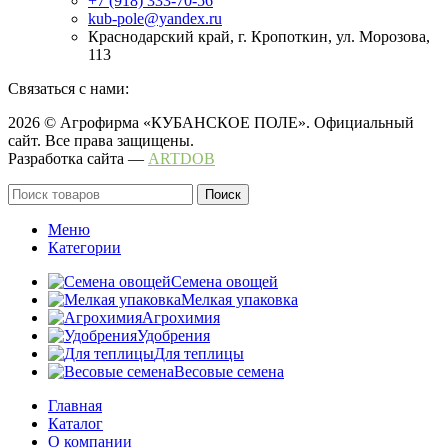
+7 (918) 333-70-56
kub-pole@yandex.ru
Краснодарский край, г. Кропоткин, ул. Морозова,
113
Связаться с нами:
2026 © Агрофирма «КУБАНСКОЕ ПОЛЕ». Официальный
сайт. Все права защищены.
Разработка сайта —
ARTDOB
Поиск
Меню
Категории
Семена овощей
Мелкая упаковка
Агрохимия
Удобрения
Для теплицы
Весовые семена
Главная
Каталог
О компании