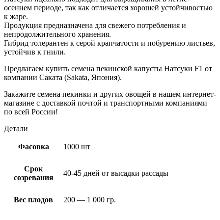
осеннем периоде, так как отличается хорошей устойчивостью
к жаре.
Продукция предназначена для свежего потребления и
непродолжительного хранения.
Гибрид толерантен к серой крапчатости и побурению листьев,
устойчив к гнили.
Предлагаем купить семена пекинской капусты Натсуки F1 от
компании Саката (Sakata, Япония).
Закажите семена пекинки и других овощей в нашем интернет-
магазине с доставкой почтой и транспортными компаниями
по всей России!
Детали
Фасовка
1000 шт
Срок
40-45 дней от высадки рассады
созревания
Вес плодов
200 — 1 000 гр.