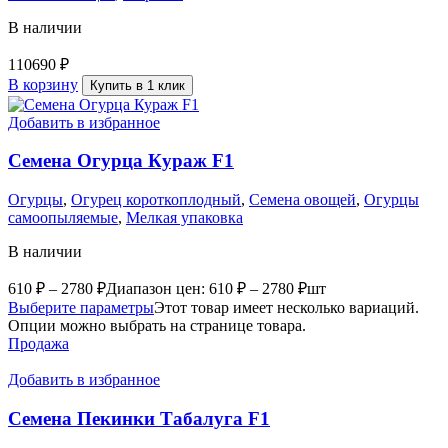
В наличии
110690
₽
В корзину
Купить в 1 клик
Добавить в избранное
Семена Огурца Кураж F1
Огурцы
,
Огурец короткоплодный
,
Семена овощей
,
Огурцы
самоопыляемые
,
Мелкая упаковка
В наличии
610
₽
–
2780
₽
Диапазон цен: 610 ₽ – 2780 ₽
шт
Выберите параметры
Этот товар имеет несколько вариаций.
Опции можно выбрать на странице товара.
Продажа
Добавить в избранное
Семена Пекинки Табалуга F1