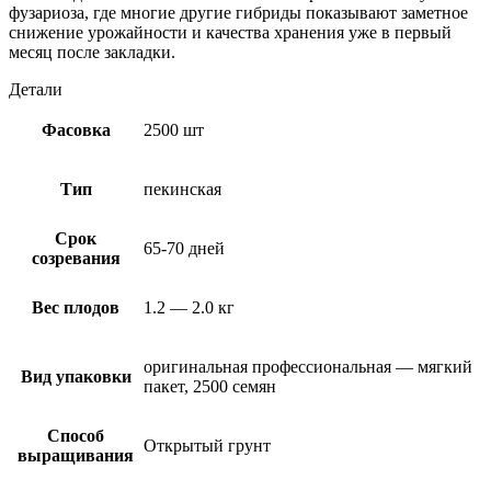
фузариоза, где многие другие гибриды показывают заметное
снижение урожайности и качества хранения уже в первый
месяц после закладки.
Детали
Фасовка
2500 шт
Тип
пекинская
Срок
65-70 дней
созревания
Вес плодов
1.2 — 2.0 кг
оригинальная профессиональная — мягкий
Вид упаковки
пакет, 2500 семян
Способ
Открытый грунт
выращивания