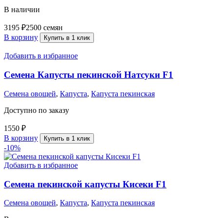
В наличии
3195
₽
2500 семян
В корзину
Купить в 1 клик
Добавить в избранное
Семена Капусты пекинской Натсуки F1
Семена овощей
,
Капуста
,
Капуста пекинская
Доступно по заказу
1550
₽
В корзину
Купить в 1 клик
-10%
Добавить в избранное
Семена пекинской капусты Кисеки F1
Семена овощей
,
Капуста
,
Капуста пекинская