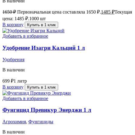
В наличии
1650
₽
Первоначальная цена составляла 1650 ₽.
1485
₽
Текущая
цена: 1485 ₽.
1000 шт
В корзину
Купить в 1 клик
Добавить в избранное
Удобрение Изагри Кальций 1 л
Удобрения
В наличии
699
₽
1 литр
В корзину
Купить в 1 клик
Добавить в избранное
Фунгицид Превикур Энерджи 1 л
Агрохимия
,
Фунгициды
В наличии