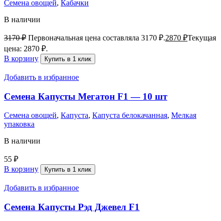
Семена овощей
,
Кабачки
В наличии
3170
₽
Первоначальная цена составляла 3170 ₽.
2870
₽
Текущая
цена: 2870 ₽.
В корзину
Купить в 1 клик
Добавить в избранное
Семена Капусты Мегатон F1 — 10 шт
Семена овощей
,
Капуста
,
Капуста белокачанная
,
Мелкая
упаковка
В наличии
55
₽
В корзину
Купить в 1 клик
Добавить в избранное
Семена Капусты Рэд Джевел F1