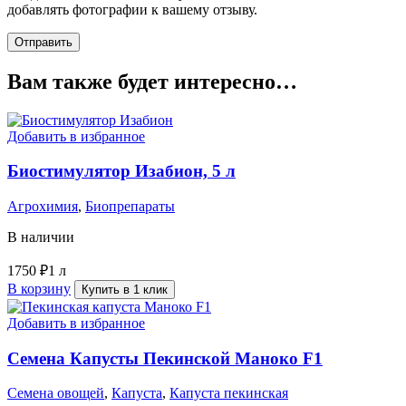
добавлять фотографии к вашему отзыву.
Вам также будет интересно…
Добавить в избранное
Биостимулятор Изабион, 5 л
Агрохимия
,
Биопрепараты
В наличии
1750
₽
1 л
В корзину
Купить в 1 клик
Добавить в избранное
Семена Капусты Пекинской Маноко F1
Семена овощей
,
Капуста
,
Капуста пекинская