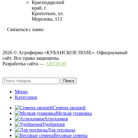
Краснодарский
край, г.
Кропоткин, ул.
Морозова, 113
Связаться с нами:
2026 © Агрофирма «КУБАНСКОЕ ПОЛЕ». Официальный
сайт. Все права защищены.
Разработка сайта —
ARTDOB
Поиск
Меню
Категории
Семена овощей
Мелкая упаковка
Агрохимия
Удобрения
Для теплицы
Весовые семена