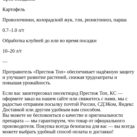
Картофель
Проволочники, колорадский жук, тли, ризоктониоз, парша
0.7–1.0 л/т
Обработка клубней до или во время посадки
10–20 л/т
—
Протравитель «Престиж Топ» обеспечивает надёжную защиту
и улучшает развитие растений, снижая трудозатраты и
повышая урожайность.
Если вас заинтересовал инсектицид Престиж Топ, КС —
оформите заказ на нашем сайте или свяжитесь с нами, мы с
радостью отправим посылку почтой России, СДЭКом, Яндекс
Доставкой или другим удобным вам способом.
Вы можете не беспокоиться о качестве и оригинальности
препарата — мы гарантируем, что товар от официального
производителя. Покупка всегда безопасна для вас — вы всегда
можете выбрать удобный способ оплаты и доставки!