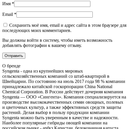
Имя
*
Email
*
Сохранить моё имя, email и адрес сайта в этом браузере для
последующих моих комментариев.
Вы должны войти в систему, чтобы иметь возможность
добавлять фотографии к вашему отзыву.
О бренде
Syngenta - одна из крупнейших мировых
сельскохозяйственных компаний со штаб-квартирой в
Швейцарии. По состоянию на июль 2017 года 98 % компании
принадлежало китайской госкорпорации China National
Chemical Corporation. В России действует дочерняя компания
Syngenta — ООО «Сингента». Компания специализируется на
производстве высококачественных семян овощных, полевых
и цветочных культур, а также эффективных средств защиты
растений. Делая выбор в пользу продукции компании
Syngenta можно быть уверенным в качестве и надежности.
Наиболее популярные гибриды овощей компании на
российском рынке - арбуз Каристан, белокочанная капуста