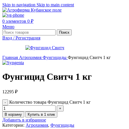
Skip to navigation
Skip to main content
0
элементов
0
₽
Меню
Поиск
Вход / Регистрация
Главная
Агрохимия
Фунгициды
Фунгицид Свитч 1 кг
Фунгицид Свитч 1 кг
12295
₽
Количество товара Фунгицид Свитч 1 кг
В корзину
Купить в 1 клик
Добавить в избранное
Категории:
Агрохимия
,
Фунгициды