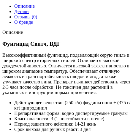
Описание
Детали
Отзывы (0)
О бренде
Описание
Фунгицид Свитч, ВДГ
Высокоэффективный фунгицид, подавляющий серую гниль и
широкий спектр вторичных гнилей. Отличается высокой
дождеустойчивостью. Отличается высокой эффективностью в
широком диапазоне температур. Обеспечивает отличную
лежкость и транспортабельность плодов и ягод, а также
улучшает качество вина. Препарат начинает действовать через
2-3 часа после обработки. Не токсичен для растений в
указанных в инструкции нормах применения.
Действующее вещество: (250 г/л) флудиоксонил + (375 г/
кг) ципродинил
Препаративная форма: водно-диспергируемые гранулы
Класс опасности: 3 (1 по стойкости в почве)
Период защитного действия: 14-21 день
Срок выхода для ручных работ: 3 дня