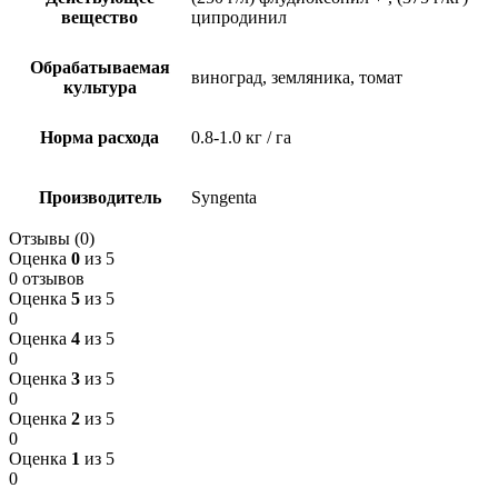
вещество
ципродинил
Обрабатываемая
виноград, земляника, томат
культура
Норма расхода
0.8-1.0 кг / га
Производитель
Syngenta
Отзывы (0)
Оценка
0
из 5
0 отзывов
Оценка
5
из 5
0
Оценка
4
из 5
0
Оценка
3
из 5
0
Оценка
2
из 5
0
Оценка
1
из 5
0