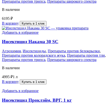
Препараты против трипса
,
Препараты широкого спектра
В наличии
6195
₽
В корзину
Купить в 1 клик
Добавить в избранное
Инсектицид Накама 30 SC
Агрохимия
,
Инсектициды
,
Препараты против белокрылки
,
Препараты против колорадского жука
,
Препараты против тли
,
Препараты против трипса
,
Препараты широкого спектра
В наличии
4995
₽
1 л
В корзину
Купить в 1 клик
Добавить в избранное
Инсектицид Проклэйм, ВРГ, 1 кг