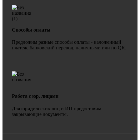
Способы оплаты
Предложим разные способы оплаты - наложенный
платеж, банковский перевод, наличными или по QR.
Работа с юр. лицами
Для юридических лиц и ИП предоставим
закрывающие документы.