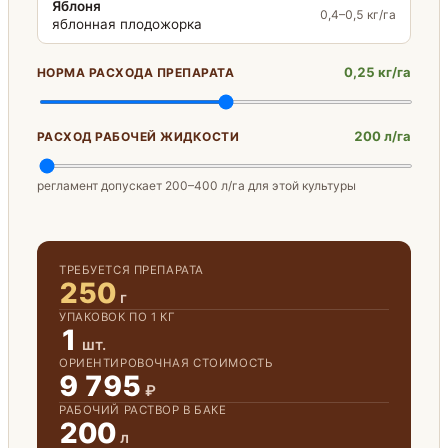
Яблоня
0,4–0,5 кг/га
яблонная плодожорка
0,25 кг/га
НОРМА РАСХОДА ПРЕПАРАТА
200 л/га
РАСХОД РАБОЧЕЙ ЖИДКОСТИ
регламент допускает 200–400 л/га для этой культуры
ТРЕБУЕТСЯ ПРЕПАРАТА
250
г
УПАКОВОК ПО 1 КГ
1
шт.
ОРИЕНТИРОВОЧНАЯ СТОИМОСТЬ
9 795
₽
РАБОЧИЙ РАСТВОР В БАКЕ
200
л