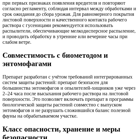
при первых признаках появления вредителя и повторяют
согласно регламенту, соблюдая интервал между обработками и
срок ожидания до сбора урожая. Для равномерного покрытия
листовой поверхности и качественного контакта рабочего
раствора с гусеницами рекомендуется использовать
распылители, обеспечивающие мелкодисперсное распыление,
и проводить обработку в утренние или вечерние часы при
слабом ветре.
Совместимость с биометодом и
энтомофагами
Препарат разработан с учётом требований интегрированных
систем защиты растений: препарат безопасен для
большинства энтомофагов и опылителей-хищников уже через
2–24 часа после высыхания рабочего раствора на листовой
поверхности. Это позволяет включать препарат в программы
биологической защиты растений совместно с выпуском
энтомофагов и не разрушать сложившийся баланс полезной
фауны на обрабатываемом участке.
Класс опасности, хранение и меры
безопасности