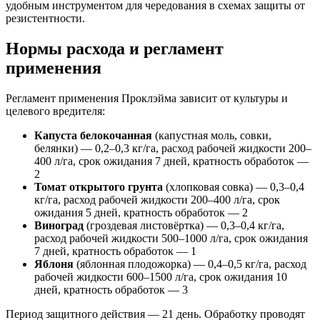
удобным инструментом для чередования в схемах защиты от
резистентности.
Нормы расхода и регламент
применения
Регламент применения Проклэйма зависит от культуры и
целевого вредителя:
Капуста белокочанная
(капустная моль, совки,
белянки) — 0,2–0,3 кг/га, расход рабочей жидкости 200–
400 л/га, срок ожидания 7 дней, кратность обработок —
2
Томат открытого грунта
(хлопковая совка) — 0,3–0,4
кг/га, расход рабочей жидкости 200–400 л/га, срок
ожидания 5 дней, кратность обработок — 2
Виноград
(гроздевая листовёртка) — 0,3–0,4 кг/га,
расход рабочей жидкости 500–1000 л/га, срок ожидания
7 дней, кратность обработок — 1
Яблоня
(яблонная плодожорка) — 0,4–0,5 кг/га, расход
рабочей жидкости 600–1500 л/га, срок ожидания 10
дней, кратность обработок — 3
Период защитного действия — 21 день. Обработку проводят