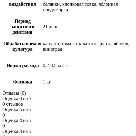
воздействия
белянки, хлопковая совка, яблонная
плодожорка
Период
защитного
21 день
действия
Обрабатываемая
капуста, томат открытого грунта, яблоня,
культура
виноград
Норма расхода
0,2-0,5 кг/га
Фасовка
1 кг
Отзывы (0)
Оценка
0
из 5
0 отзывов
Оценка
5
из 5
0
Оценка
4
из 5
0
Оценка
3
из 5