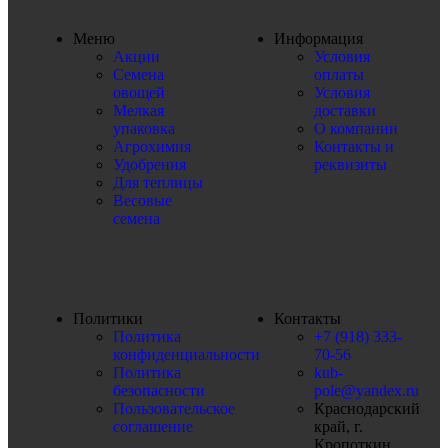
Меню
Информация
Акции
Условия
Семена
оплаты
овощей
Условия
Мелкая
доставки
упаковка
О компании
Агрохимия
Контакты и
Удобрения
реквизиты
Для теплицы
Весовые
семена
Политики
Контакты
Политика
+7 (918) 333-
конфиденциальности
70-56
Политика
kub-
безопасности
pole@yandex.ru
Пользовательское
Краснодарский
соглашение
край, г.
Кропоткин,