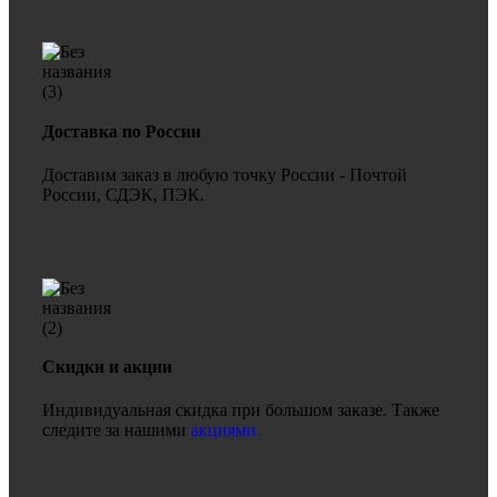
Доставка по России
Доставим заказ в любую точку России - Почтой
России, СДЭК, ПЭК.
Скидки и акции
Индивидуальная скидка при большом заказе. Также
следите за нашими
акциями.