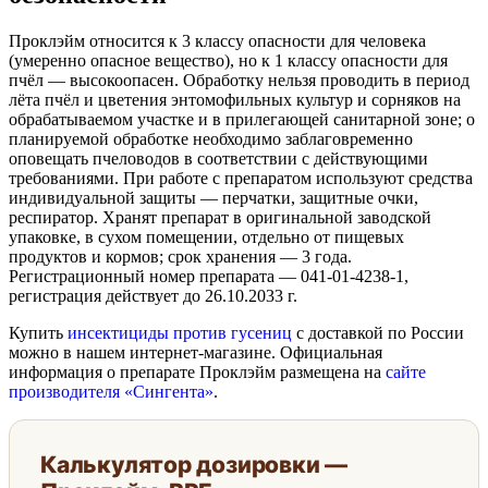
Проклэйм относится к 3 классу опасности для человека
(умеренно опасное вещество), но к 1 классу опасности для
пчёл — высокоопасен. Обработку нельзя проводить в период
лёта пчёл и цветения энтомофильных культур и сорняков на
обрабатываемом участке и в прилегающей санитарной зоне; о
планируемой обработке необходимо заблаговременно
оповещать пчеловодов в соответствии с действующими
требованиями. При работе с препаратом используют средства
индивидуальной защиты — перчатки, защитные очки,
респиратор. Хранят препарат в оригинальной заводской
упаковке, в сухом помещении, отдельно от пищевых
продуктов и кормов; срок хранения — 3 года.
Регистрационный номер препарата — 041-01-4238-1,
регистрация действует до 26.10.2033 г.
Купить
инсектициды против гусениц
с доставкой по России
можно в нашем интернет-магазине. Официальная
информация о препарате Проклэйм размещена на
сайте
производителя «Сингента»
.
Калькулятор дозировки —