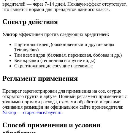
вредителей — через 7–14 дней. Нокдаун-эффект отсутствует,
что является нормой для препаратов данного класса.
Спектр действия
Ультор
эффективен против следующих вредителей:
Паутинный клещ (обыкновенный и другие виды
Tetranychus)
Тли всех видов (бахчевая, персиковая, бобовая и др.)
Белокрылки (тепличная и другие виды)
Скрытноживущие сосущие насекомые
Регламент применения
Препарат зарегистрирован для применения на сое, огурце
открытого грунта и арбузе. Полный регламент применения с
точными нормами расхода, схемами обработки и сроками
ожидания размещён на официальном сайте производителя:
Ультор — cropscience.bayer.ru
.
Способ применения и условия