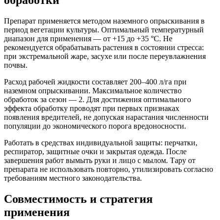
обработки
Препарат применяется методом наземного опрыскивания в
период вегетации культуры. Оптимальный температурный
диапазон для применения — от +15 до +35 °C. Не
рекомендуется обрабатывать растения в состоянии стресса:
при экстремальной жаре, засухе или после переувлажнения
почвы.
Расход рабочей жидкости составляет 200–400 л/га при
наземном опрыскивании. Максимальное количество
обработок за сезон — 2. Для достижения оптимального
эффекта обработку проводят при первых признаках
появления вредителей, не допуская нарастания численности
популяции до экономического порога вредоносности.
Работать в средствах индивидуальной защиты: перчатки,
респиратор, защитные очки и закрытая одежда. После
завершения работ вымыть руки и лицо с мылом. Тару от
препарата не использовать повторно, утилизировать согласно
требованиям местного законодательства.
Совместимость и стратегия
применения