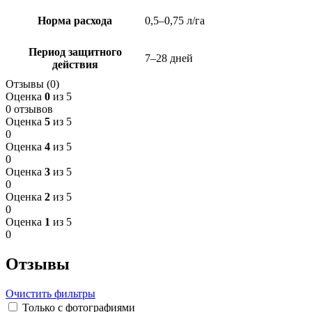
Норма расхода
0,5–0,75 л/га
Период защитного
7–28 дней
действия
Отзывы (0)
Оценка
0
из 5
0 отзывов
Оценка
5
из 5
0
Оценка
4
из 5
0
Оценка
3
из 5
0
Оценка
2
из 5
0
Оценка
1
из 5
0
Отзывы
Очистить фильтры
Только с фотографиями