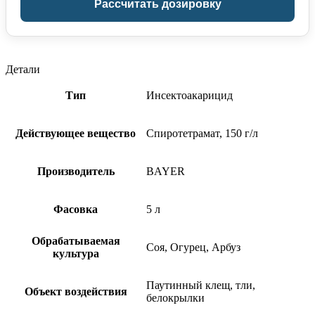
Рассчитать дозировку
Детали
Тип
Инсектоакарицид
Действующее вещество
Спиротетрамат, 150 г/л
Производитель
BAYER
Фасовка
5 л
Обрабатываемая
Соя, Огурец, Арбуз
культура
Паутинный клещ, тли,
Объект воздействия
белокрылки