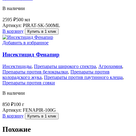
В наличии
2595
₽
500 мл
Артикул:
PIRAT-SK-500ML
В корзину
Купить в 1 клик
Добавить в избранное
Инсектицид Фенапир
Инсектициды
,
Препараты широкого спектра
,
Агрохимия
,
Препараты против белокрылки
,
Препараты против
колорадского жука
,
Препараты против паутинного клеща
,
Препараты против совки
В наличии
850
₽
100 г
Артикул:
FENAPIR-100G
В корзину
Купить в 1 клик
Похожие