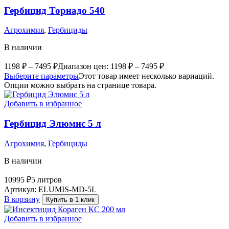
Гербицид Торнадо 540
Агрохимия
,
Гербициды
В наличии
1198
₽
–
7495
₽
Диапазон цен: 1198 ₽ – 7495 ₽
Выберите параметры
Этот товар имеет несколько вариаций.
Опции можно выбрать на странице товара.
Добавить в избранное
Гербицид Элюмис 5 л
Агрохимия
,
Гербициды
В наличии
10995
₽
5 литров
Артикул:
ELUMIS-MD-5L
В корзину
Купить в 1 клик
Добавить в избранное