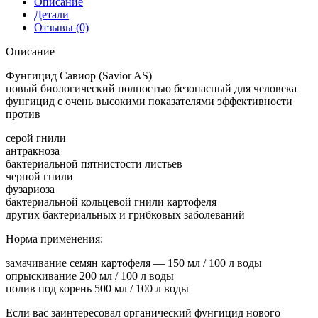
Описание
Детали
Отзывы (0)
Описание
Фунгицид Савиор (Savior AS)
новый биологический полностью безопасный для человека
фунгицид с очень высокими показателями эффективности
против
серой гнили
антракноза
бактериальной пятнистости листьев
черной гнили
фузариоза
бактериальной кольцевой гнили картофеля
других бактериальных и грибковых заболеваний
Норма применения:
замачивание семян картофеля — 150 мл / 100 л воды
опрыскивание 200 мл / 100 л воды
полив под корень 500 мл / 100 л воды
Если вас заинтересовал органический фунгицид нового