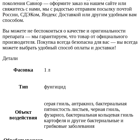
поколения Савиор — оформите заказ на нашем сайте или
свяжитесь с нами, мы с радостью отправим посылку почтой
России, СДЭКом, Яндекс Доставкой или другим удобным вам
способом.
Вы можете не беспокоиться о качестве и оригинальности
препарата — мы гарантируем, что товар от официального
производителя. Покупка всегда безопасна для вас — вы всегда
можете выбрать удобный способ оплаты и доставки!
Детали
Фасовка
1 л
Тип
фунгицид
серая гниль, антракноз, бактериальная
пятнистость листьев, черная гниль,
Объект
фузариоз, бактериальная кольцевая гниль
воздействия
картофеля и другие бактериальные и
грибковые заболевания