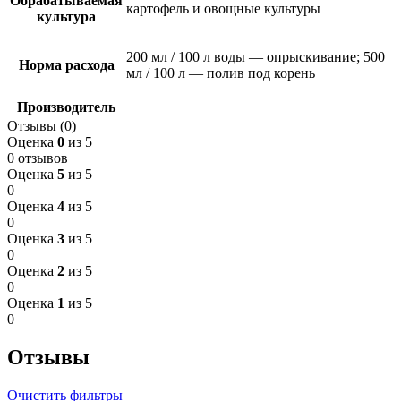
Обрабатываемая
картофель и овощные культуры
культура
200 мл / 100 л воды — опрыскивание; 500
Норма расхода
мл / 100 л — полив под корень
Производитель
Отзывы (0)
Оценка
0
из 5
0 отзывов
Оценка
5
из 5
0
Оценка
4
из 5
0
Оценка
3
из 5
0
Оценка
2
из 5
0
Оценка
1
из 5
0
Отзывы
Очистить фильтры