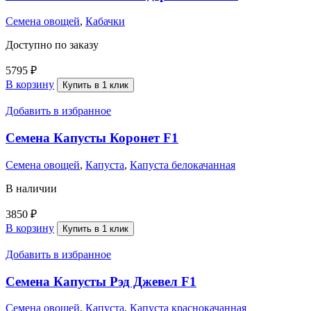
Семена овощей
,
Кабачки
Доступно по заказу
5795
₽
В корзину
Купить в 1 клик
Добавить в избранное
Семена Капусты Коронет F1
Семена овощей
,
Капуста
,
Капуста белокачанная
В наличии
3850
₽
В корзину
Купить в 1 клик
Добавить в избранное
Семена Капусты Рэд Джевел F1
Семена овощей
,
Капуста
,
Капуста краснокачанная