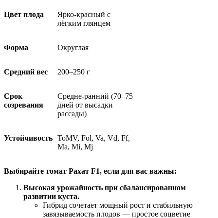
Цвет плода
Ярко-красный с
лёгким глянцем
Форма
Округлая
Средний вес
200–250 г
Срок
Средне-ранний (70–75
созревания
дней от высадки
рассады)
Устойчивость
ToMV, Fol, Va, Vd, Ff,
Ma, Mi, Mj
Выбирайте томат Рахат F1, если для вас важны:
Высокая урожайность при сбалансированном
развитии куста.
Гибрид сочетает мощный рост и стабильную
завязываемость плодов — простое соцветие