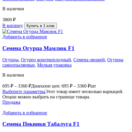
В наличии
3800
₽
В корзину
Купить в 1 клик
Добавить в избранное
Семена Огурца Мамлюк F1
Огурцы
,
Огурец короткоплодный
,
Семена овощей
,
Огурцы
самоопыляемые
,
Мелкая упаковка
В наличии
695
₽
–
3360
₽
Диапазон цен: 695 ₽ – 3360 ₽
шт
Выберите параметры
Этот товар имеет несколько вариаций.
Опции можно выбрать на странице товара.
Продажа
Добавить в избранное
Семена Пекинки Табалуга F1