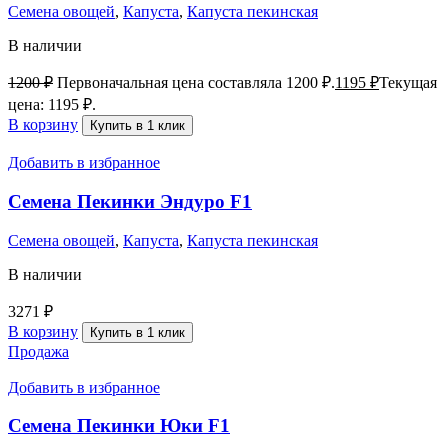
Семена овощей
,
Капуста
,
Капуста пекинская
В наличии
1200
₽
Первоначальная цена составляла 1200 ₽.
1195
₽
Текущая
цена: 1195 ₽.
В корзину
Купить в 1 клик
Добавить в избранное
Семена Пекинки Эндуро F1
Семена овощей
,
Капуста
,
Капуста пекинская
В наличии
3271
₽
В корзину
Купить в 1 клик
Продажа
Добавить в избранное
Семена Пекинки Юки F1