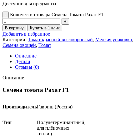
Доступно для предзаказа
Количество товара Семена Томата Рахат F1
В корзину
Купить в 1 клик
Добавить в избранное
Категории:
Томат красный высокорослый
,
Мелкая упаковка
,
Семена овощей
,
Томат
Описание
Детали
Отзывы (0)
Описание
Семена томата Рахат F1
Производитель
Гавриш (Россия)
Тип
Полудетерминантный,
для плёночных
теплиц