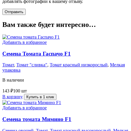
добавлять фотографии к вашему отзыву.
Вам также будет интересно…
Добавить в избранное
Семена Томата Гаспачо F1
Томат
,
Томат "сливка"
,
Томат красный низкорослый
,
Мелкая
упаковка
В наличии
143
₽
100 шт
В корзину
Купить в 1 клик
Добавить в избранное
Семена томата Мимино F1
Семена овощей
,
Томат
,
Томат красный высокорослый
,
Мелкая