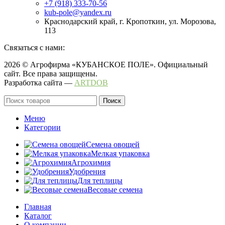
+7 (918) 333-70-56
kub-pole@yandex.ru
Краснодарский край, г. Кропоткин, ул. Морозова,
113
Связаться с нами:
2026 © Агрофирма «КУБАНСКОЕ ПОЛЕ». Официальный
сайт. Все права защищены.
Разработка сайта —
ARTDOB
Поиск
Меню
Категории
Семена овощей
Мелкая упаковка
Агрохимия
Удобрения
Для теплицы
Весовые семена
Главная
Каталог
О компании