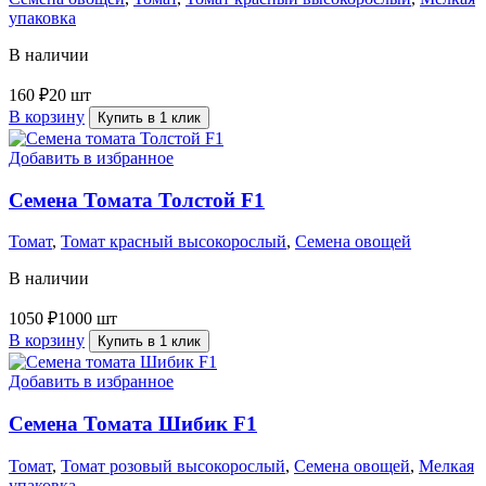
упаковка
В наличии
160
₽
20 шт
В корзину
Купить в 1 клик
Добавить в избранное
Семена Томата Толстой F1
Томат
,
Томат красный высокорослый
,
Семена овощей
В наличии
1050
₽
1000 шт
В корзину
Купить в 1 клик
Добавить в избранное
Семена Томата Шибик F1
Томат
,
Томат розовый высокорослый
,
Семена овощей
,
Мелкая
упаковка