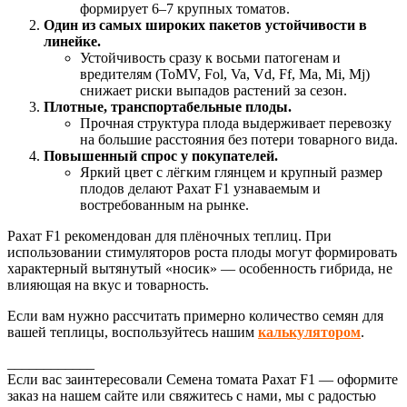
формирует 6–7 крупных томатов.
Один из самых широких пакетов устойчивости в
линейке.
Устойчивость сразу к восьми патогенам и
вредителям (ToMV, Fol, Va, Vd, Ff, Ma, Mi, Mj)
снижает риски выпадов растений за сезон.
Плотные, транспортабельные плоды.
Прочная структура плода выдерживает перевозку
на большие расстояния без потери товарного вида.
Повышенный спрос у покупателей.
Яркий цвет с лёгким глянцем и крупный размер
плодов делают Рахат F1 узнаваемым и
востребованным на рынке.
Рахат F1 рекомендован для плёночных теплиц. При
использовании стимуляторов роста плоды могут формировать
характерный вытянутый «носик» — особенность гибрида, не
влияющая на вкус и товарность.
Если вам нужно рассчитать примерно количество семян для
вашей теплицы, воспользуйтесь нашим
калькулятором
.
____________
Если вас заинтересовали Семена томата Рахат F1 — оформите
заказ на нашем сайте или свяжитесь с нами, мы с радостью