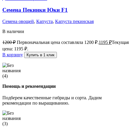
Семена Пекинки Юки F1
Семена овощей
,
Капуста
,
Капуста пекинская
В наличии
1200
₽
Первоначальная цена составляла 1200 ₽.
1195
₽
Текущая
цена: 1195 ₽.
В корзину
Купить в 1 клик
Помощь и рекомендации
Подберем качественные гибриды и сорта. Дадим
рекомендации по выращиванию.