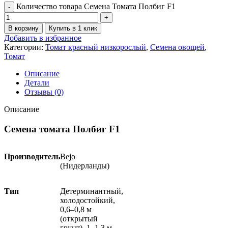
Количество товара Семена Томата Полбиг F1
В корзину
Купить в 1 клик
Добавить в избранное
Категории:
Томат красный низкорослый
,
Семена овощей
,
Томат
Описание
Детали
Отзывы (0)
Описание
Семена томата Полбиг F1
Производитель
Bejo
(Нидерланды)
Тип
Детерминантный,
холодостойкий,
0,6–0,8 м
(открытый
грунт), 1–1,3 м