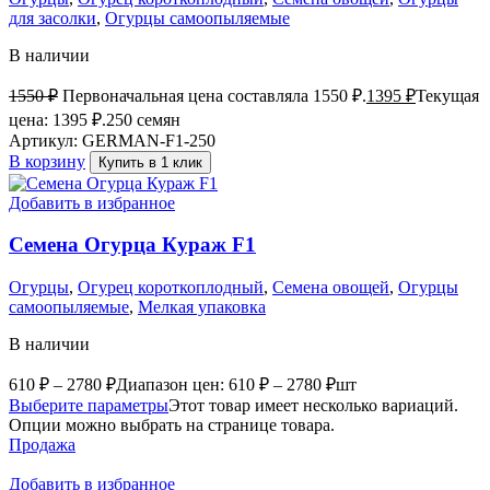
для засолки
,
Огурцы самоопыляемые
В наличии
1550
₽
Первоначальная цена составляла 1550 ₽.
1395
₽
Текущая
цена: 1395 ₽.
250 семян
Артикул:
GERMAN-F1-250
В корзину
Купить в 1 клик
Добавить в избранное
Семена Огурца Кураж F1
Огурцы
,
Огурец короткоплодный
,
Семена овощей
,
Огурцы
самоопыляемые
,
Мелкая упаковка
В наличии
610
₽
–
2780
₽
Диапазон цен: 610 ₽ – 2780 ₽
шт
Выберите параметры
Этот товар имеет несколько вариаций.
Опции можно выбрать на странице товара.
Продажа
Добавить в избранное