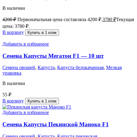
В наличии
4200
₽
Первоначальная цена составляла 4200 ₽.
3780
₽
Текущая
цена: 3780 ₽.
В корзину
Купить в 1 клик
Добавить в избранное
Семена Капусты Мегатон F1 — 10 шт
Семена овощей
,
Капуста
,
Капуста белокачанная
,
Мелкая
упаковка
В наличии
55
₽
В корзину
Купить в 1 клик
Добавить в избранное
Семена Капусты Пекинской Маноко F1
Семена овощей
,
Капуста
,
Капуста пекинская