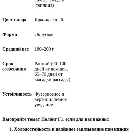
(теплица)
Цвет плода
Ярко-красный
Форма
Округлая
Средний вес
180–200 г
Срок
Ранний (90–100
созревания
дней от всходов,
65–70 дней от
высадки рассады)
Устойчивость
Фузариозное и
вертициллёзное
увядание
Выбирайте томат Полбиг F1, если для вас важны:
Холодостойкость и надёжное завязывание при низких