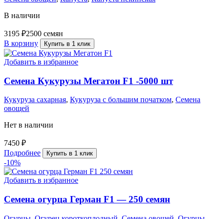
В наличии
3195
₽
2500 семян
В корзину
Купить в 1 клик
Добавить в избранное
Семена Кукурузы Мегатон F1 -5000 шт
Кукуруза сахарная
,
Кукуруза с большим початком
,
Семена
овощей
Нет в наличии
7450
₽
Подробнее
Купить в 1 клик
-10%
Добавить в избранное
Семена огурца Герман F1 — 250 семян
Огурцы
,
Огурец короткоплодный
,
Семена овощей
,
Огурцы