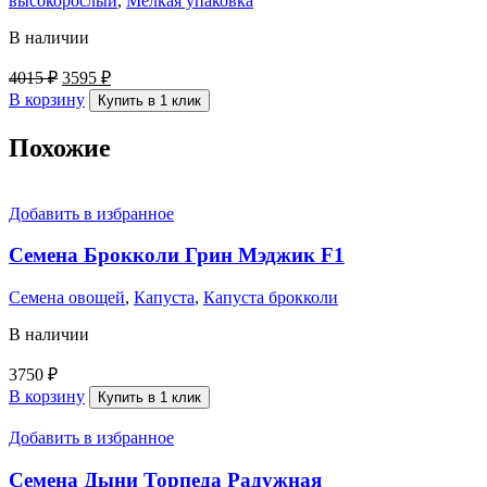
высокорослый
,
Мелкая упаковка
В наличии
4015
₽
3595
₽
В корзину
Купить в 1 клик
Похожие
Добавить в избранное
Семена Брокколи Грин Мэджик F1
Семена овощей
,
Капуста
,
Капуста брокколи
В наличии
3750
₽
В корзину
Купить в 1 клик
Добавить в избранное
Семена Дыни Торпеда Радужная