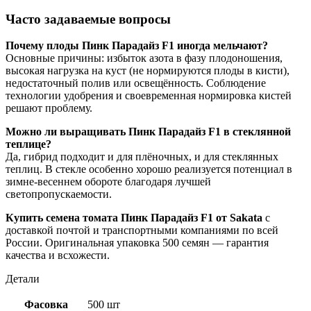
Часто задаваемые вопросы
Почему плоды Пинк Парадайз F1 иногда мельчают?
Основные причины: избыток азота в фазу плодоношения,
высокая нагрузка на куст (не нормируются плоды в кисти),
недостаточный полив или освещённость. Соблюдение
технологии удобрения и своевременная нормировка кистей
решают проблему.
Можно ли выращивать Пинк Парадайз F1 в стеклянной
теплице?
Да, гибрид подходит и для плёночных, и для стеклянных
теплиц. В стекле особенно хорошо реализуется потенциал в
зимне-весеннем обороте благодаря лучшей
светопропускаемости.
Купить семена томата Пинк Парадайз F1 от Sakata
с
доставкой почтой и транспортными компаниями по всей
России. Оригинальная упаковка 500 семян — гарантия
качества и всхожести.
Детали
Фасовка
500 шт