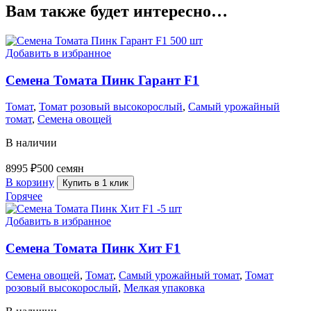
Вам также будет интересно…
Добавить в избранное
Семена Томата Пинк Гарант F1
Томат
,
Томат розовый высокорослый
,
Самый урожайный
томат
,
Семена овощей
В наличии
8995
₽
500 семян
В корзину
Купить в 1 клик
Горячее
Добавить в избранное
Семена Томата Пинк Хит F1
Семена овощей
,
Томат
,
Самый урожайный томат
,
Томат
розовый высокорослый
,
Мелкая упаковка