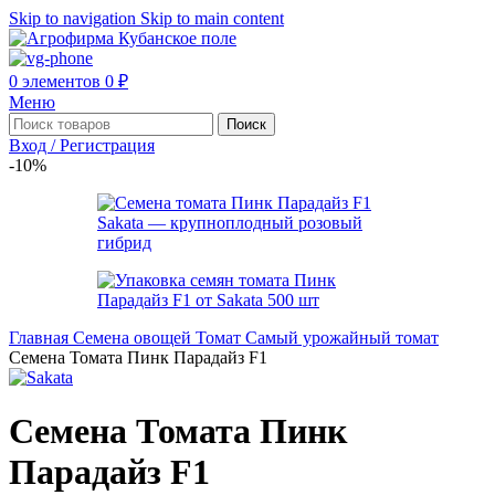
Skip to navigation
Skip to main content
0
элементов
0
₽
Меню
Поиск
Вход / Регистрация
-10%
Главная
Семена овощей
Томат
Самый урожайный томат
Семена Томата Пинк Парадайз F1
Семена Томата Пинк
Парадайз F1