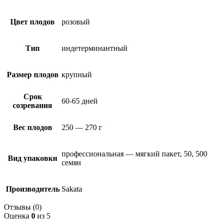
Цвет плодов
розовый
Тип
индетерминантный
Размер плодов
крупный
Срок
60-65 дней
созревания
Вес плодов
250 — 270 г
профессиональная — мягкий пакет, 50, 500
Вид упаковки
семян
Производитель
Sakata
Отзывы (0)
Оценка
0
из 5