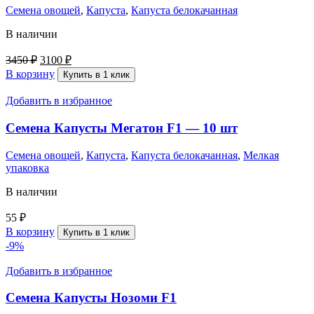
Семена овощей
,
Капуста
,
Капуста белокачанная
В наличии
3450
₽
3100
₽
В корзину
Купить в 1 клик
Добавить в избранное
Семена Капусты Мегатон F1 — 10 шт
Семена овощей
,
Капуста
,
Капуста белокачанная
,
Мелкая
упаковка
В наличии
55
₽
В корзину
Купить в 1 клик
-9%
Добавить в избранное
Семена Капусты Нозоми F1