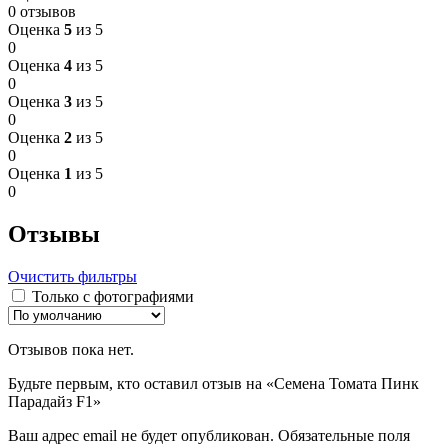
0 отзывов
Оценка
5
из 5
0
Оценка
4
из 5
0
Оценка
3
из 5
0
Оценка
2
из 5
0
Оценка
1
из 5
0
Отзывы
Очистить фильтры
Только с фотографиями
Отзывов пока нет.
Будьте первым, кто оставил отзыв на «Семена Томата Пинк
Парадайз F1»
Ваш адрес email не будет опубликован.
Обязательные поля