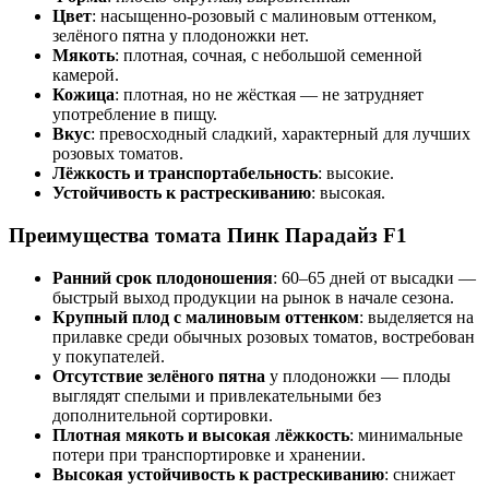
Цвет
: насыщенно-розовый с малиновым оттенком,
зелёного пятна у плодоножки нет.
Мякоть
: плотная, сочная, с небольшой семенной
камерой.
Кожица
: плотная, но не жёсткая — не затрудняет
употребление в пищу.
Вкус
: превосходный сладкий, характерный для лучших
розовых томатов.
Лёжкость и транспортабельность
: высокие.
Устойчивость к растрескиванию
: высокая.
Преимущества томата Пинк Парадайз F1
Ранний срок плодоношения
: 60–65 дней от высадки —
быстрый выход продукции на рынок в начале сезона.
Крупный плод с малиновым оттенком
: выделяется на
прилавке среди обычных розовых томатов, востребован
у покупателей.
Отсутствие зелёного пятна
у плодоножки — плоды
выглядят спелыми и привлекательными без
дополнительной сортировки.
Плотная мякоть и высокая лёжкость
: минимальные
потери при транспортировке и хранении.
Высокая устойчивость к растрескиванию
: снижает