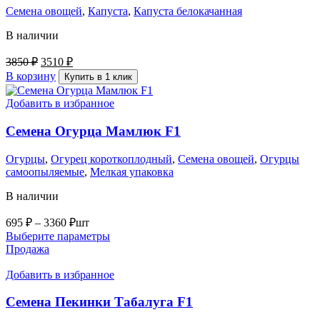
Семена овощей
,
Капуста
,
Капуста белокачанная
В наличии
3850
₽
3510
₽
В корзину
Купить в 1 клик
Добавить в избранное
Семена Огурца Мамлюк F1
Огурцы
,
Огурец короткоплодный
,
Семена овощей
,
Огурцы
самоопыляемые
,
Мелкая упаковка
В наличии
695
₽
–
3360
₽
шт
Выберите параметры
Продажа
Добавить в избранное
Семена Пекинки Табалуга F1