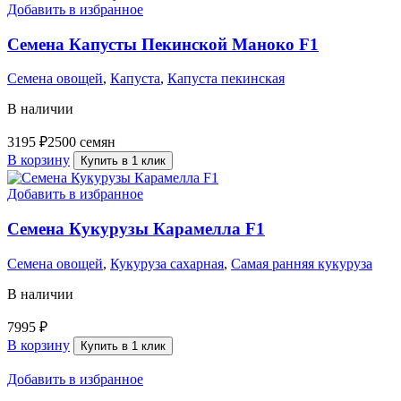
Добавить в избранное
Семена Капусты Пекинской Маноко F1
Семена овощей
,
Капуста
,
Капуста пекинская
В наличии
3195
₽
2500 семян
В корзину
Купить в 1 клик
Добавить в избранное
Семена Кукурузы Карамелла F1
Семена овощей
,
Кукуруза сахарная
,
Самая ранняя кукуруза
В наличии
7995
₽
В корзину
Купить в 1 клик
Добавить в избранное