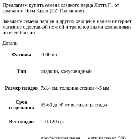
Предлагаем купить семена сладкого перца Лотта F1 от
компании Энза Заден (EZ, Голландия)
Закажите семена перцев и других овощей в нашем интернет-
магазине с доставкой почтой и транспортными компаниями
по всей России!
Детали
Фасовка
1000 шт
Тип
сладкий, конусовидный
Размер плодов
7х14 см, толщина стенки 4-5 мм
Срок
55-60 дней от высадки рассады
созревания
Вес плодов
110-120 гр.
профессиональная — мягкий пакет, 500