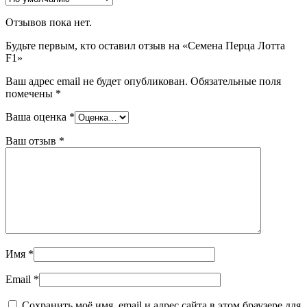
Отзывов пока нет.
Будьте первым, кто оставил отзыв на «Семена Перца Лотта
F1»
Ваш адрес email не будет опубликован.
Обязательные поля
помечены
*
Ваша оценка
*
Ваш отзыв
*
Имя
*
Email
*
Сохранить моё имя, email и адрес сайта в этом браузере для