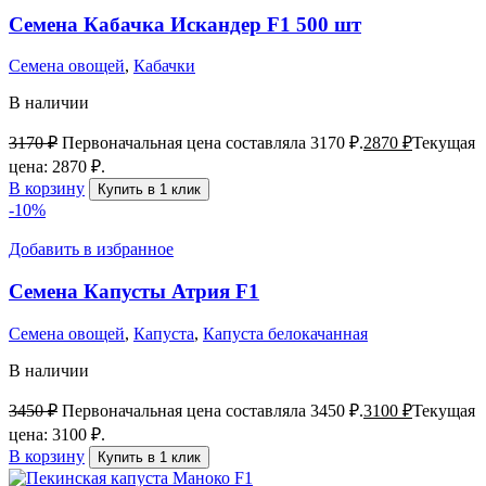
Семена Кабачка Искандер F1 500 шт
Семена овощей
,
Кабачки
В наличии
3170
₽
Первоначальная цена составляла 3170 ₽.
2870
₽
Текущая
цена: 2870 ₽.
В корзину
Купить в 1 клик
-10%
Добавить в избранное
Семена Капусты Атрия F1
Семена овощей
,
Капуста
,
Капуста белокачанная
В наличии
3450
₽
Первоначальная цена составляла 3450 ₽.
3100
₽
Текущая
цена: 3100 ₽.
В корзину
Купить в 1 клик