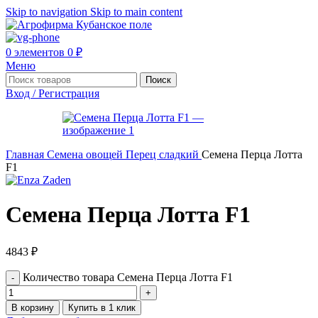
Skip to navigation
Skip to main content
0
элементов
0
₽
Меню
Поиск
Вход / Регистрация
Главная
Семена овощей
Перец сладкий
Семена Перца Лотта
F1
Семена Перца Лотта F1
4843
₽
Количество товара Семена Перца Лотта F1
В корзину
Купить в 1 клик