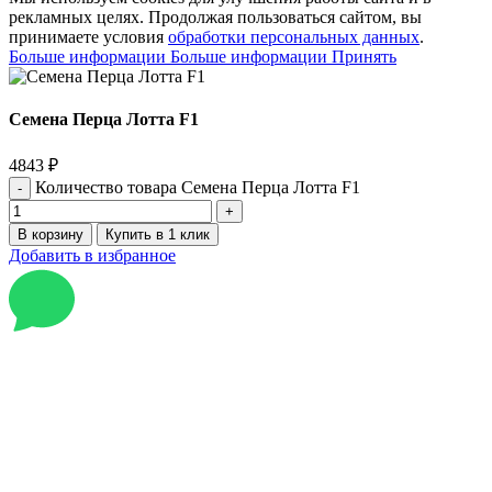
рекламных целях. Продолжая пользоваться сайтом, вы
принимаете условия
обработки персональных данных
.
Больше информации
Больше информации
Принять
Семена Перца Лотта F1
4843
₽
Количество товара Семена Перца Лотта F1
В корзину
Купить в 1 клик
Добавить в избранное