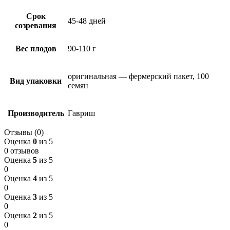
Срок
45-48 дней
созревания
Вес плодов
90-110 г
оригинальная — фермерский пакет, 100
Вид упаковки
семян
Производитель
Гавриш
Отзывы (0)
Оценка
0
из 5
0 отзывов
Оценка
5
из 5
0
Оценка
4
из 5
0
Оценка
3
из 5
0
Оценка
2
из 5
0