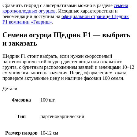
Сравнить гибрид с альтернативами можно в разделе
семена
короткоплодных огурцов
. Исходные характеристики и
рекомендации доступны на
официальной странице Щедрик
F1 компании «Гавриш»
.
Семена огурца Щедрик F1 — выбрать
и заказать
Щедрик F1 стоит выбрать, если нужен скороспелый
партенокарпический огурец для теплицы или открытого
грунта, с букетным расположением завязей и зеленцами 10–12
см универсального назначения. Перед оформлением заказа
проверьте актуальные цену и наличие фасовки 100 семян.
Детали
Фасовка
100 шт
Тип
партенокарпический
Размер плодов
10-12 см