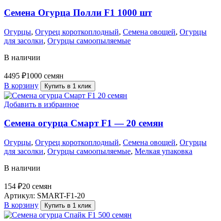
Семена Огурца Полли F1 1000 шт
Огурцы
,
Огурец короткоплодный
,
Семена овощей
,
Огурцы
для засолки
,
Огурцы самоопыляемые
В наличии
4495
₽
1000 семян
В корзину
Купить в 1 клик
Добавить в избранное
Семена огурца Смарт F1 — 20 семян
Огурцы
,
Огурец короткоплодный
,
Семена овощей
,
Огурцы
для засолки
,
Огурцы самоопыляемые
,
Мелкая упаковка
В наличии
154
₽
20 семян
Артикул:
SMART-F1-20
В корзину
Купить в 1 клик