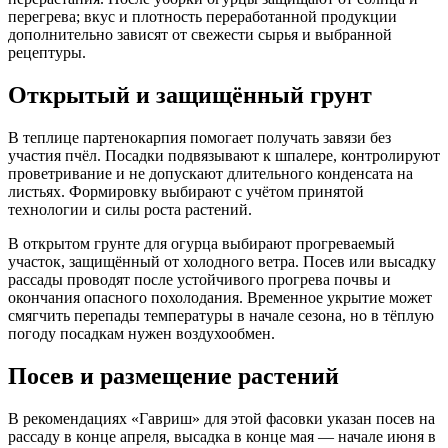
перегрева; вкус и плотность переработанной продукции
дополнительно зависят от свежести сырья и выбранной
рецептуры.
Открытый и защищённый грунт
В теплице партенокарпия помогает получать завязи без
участия пчёл. Посадки подвязывают к шпалере, контролируют
проветривание и не допускают длительного конденсата на
листьях. Формировку выбирают с учётом принятой
технологии и силы роста растений.
В открытом грунте для огурца выбирают прогреваемый
участок, защищённый от холодного ветра. Посев или высадку
рассады проводят после устойчивого прогрева почвы и
окончания опасного похолодания. Временное укрытие может
смягчить перепады температуры в начале сезона, но в тёплую
погоду посадкам нужен воздухообмен.
Посев и размещение растений
В рекомендациях «Гавриш» для этой фасовки указан посев на
рассаду в конце апреля, высадка в конце мая — начале июня в