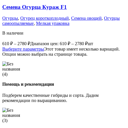
Семена Огурца Кураж F1
Огурцы
,
Огурец короткоплодный
,
Семена овощей
,
Огурцы
самоопыляемые
,
Мелкая упаковка
В наличии
610
₽
–
2780
₽
Диапазон цен: 610 ₽ – 2780 ₽
шт
Выберите параметры
Этот товар имеет несколько вариаций.
Опции можно выбрать на странице товара.
Помощь и рекомендации
Подберем качественные гибриды и сорта. Дадим
рекомендации по выращиванию.