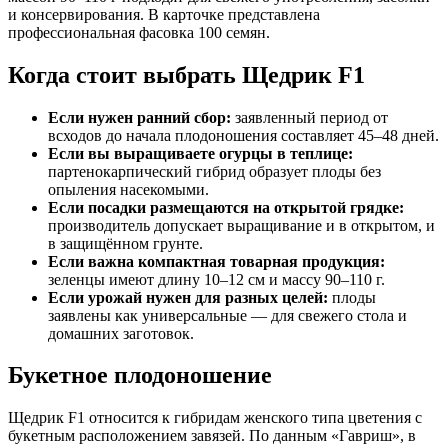
и консервирования. В карточке представлена
профессиональная фасовка 100 семян.
Когда стоит выбрать Щедрик F1
Если нужен ранний сбор:
заявленный период от
всходов до начала плодоношения составляет 45–48 дней.
Если вы выращиваете огурцы в теплице:
партенокарпический гибрид образует плоды без
опыления насекомыми.
Если посадки размещаются на открытой грядке:
производитель допускает выращивание и в открытом, и
в защищённом грунте.
Если важна компактная товарная продукция:
зеленцы имеют длину 10–12 см и массу 90–110 г.
Если урожай нужен для разных целей:
плоды
заявлены как универсальные — для свежего стола и
домашних заготовок.
Букетное плодоношение
Щедрик F1 относится к гибридам женского типа цветения с
букетным расположением завязей. По данным «Гавриш», в