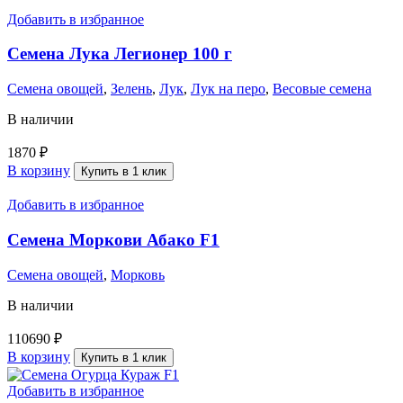
Добавить в избранное
Семена Лука Легионер 100 г
Семена овощей
,
Зелень
,
Лук
,
Лук на перо
,
Весовые семена
В наличии
1870
₽
В корзину
Купить в 1 клик
Добавить в избранное
Семена Моркови Абако F1
Семена овощей
,
Морковь
В наличии
110690
₽
В корзину
Купить в 1 клик
Добавить в избранное