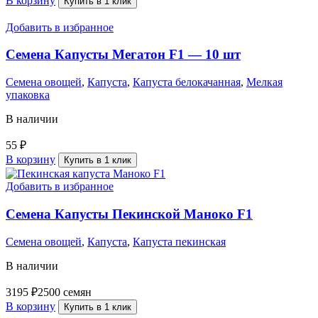
В корзину
Купить в 1 клик
Добавить в избранное
Семена Капусты Мегатон F1 — 10 шт
Семена овощей
,
Капуста
,
Капуста белокачанная
,
Мелкая
упаковка
В наличии
55
₽
В корзину
Купить в 1 клик
Добавить в избранное
Семена Капусты Пекинской Маноко F1
Семена овощей
,
Капуста
,
Капуста пекинская
В наличии
3195
₽
2500 семян
В корзину
Купить в 1 клик