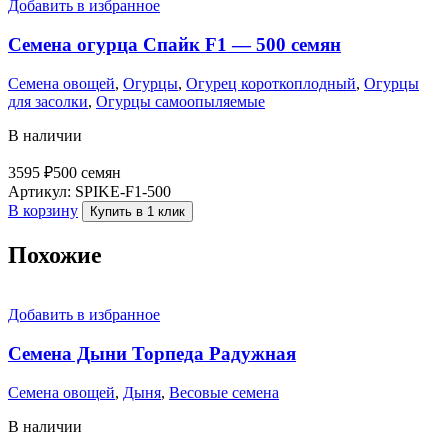
Добавить в избранное
Семена огурца Спайк F1 — 500 семян
Семена овощей
,
Огурцы
,
Огурец короткоплодный
,
Огурцы
для засолки
,
Огурцы самоопыляемые
В наличии
3595
₽
500 семян
Артикул:
SPIKE-F1-500
В корзину
Купить в 1 клик
Похожие
Добавить в избранное
Семена Дыни Торпеда Радужная
Семена овощей
,
Дыня
,
Весовые семена
В наличии