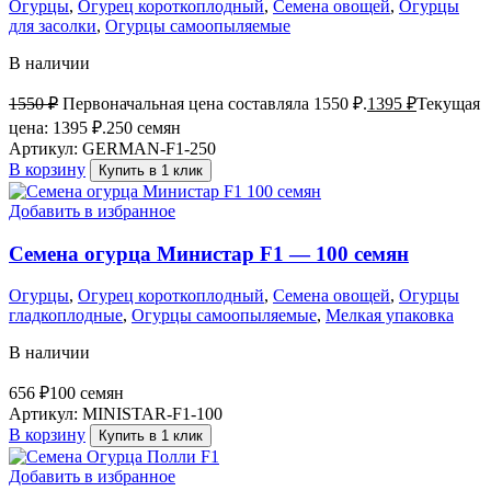
Огурцы
,
Огурец короткоплодный
,
Семена овощей
,
Огурцы
для засолки
,
Огурцы самоопыляемые
В наличии
1550
₽
Первоначальная цена составляла 1550 ₽.
1395
₽
Текущая
цена: 1395 ₽.
250 семян
Артикул:
GERMAN-F1-250
В корзину
Купить в 1 клик
Добавить в избранное
Семена огурца Министар F1 — 100 семян
Огурцы
,
Огурец короткоплодный
,
Семена овощей
,
Огурцы
гладкоплодные
,
Огурцы самоопыляемые
,
Мелкая упаковка
В наличии
656
₽
100 семян
Артикул:
MINISTAR-F1-100
В корзину
Купить в 1 клик
Добавить в избранное