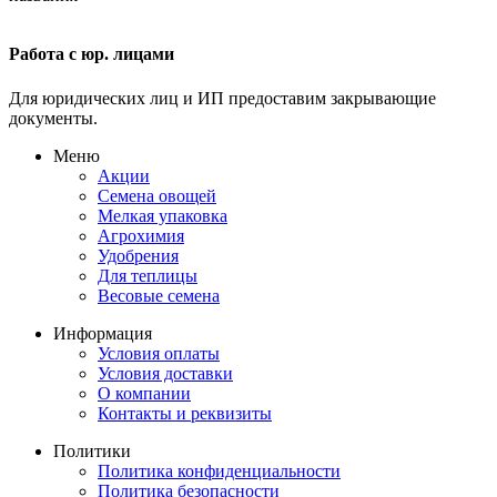
Работа с юр. лицами
Для юридических лиц и ИП предоставим закрывающие
документы.
Меню
Акции
Семена овощей
Мелкая упаковка
Агрохимия
Удобрения
Для теплицы
Весовые семена
Информация
Условия оплаты
Условия доставки
О компании
Контакты и реквизиты
Политики
Политика конфиденциальности
Политика безопасности