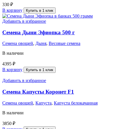
330
₽
В корзину
Купить в 1 клик
Добавить в избранное
Семена Дыни Эфиопка 500 г
Семена овощей
,
Дыня
,
Весовые семена
В наличии
4395
₽
В корзину
Купить в 1 клик
Добавить в избранное
Семена Капусты Коронет F1
Семена овощей
,
Капуста
,
Капуста белокачанная
В наличии
3850
₽