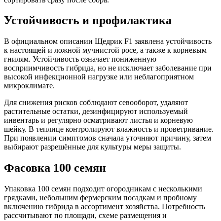
Устойчивость и профилактика
В официальном описании Щедрик F1 заявлена устойчивость
к настоящей и ложной мучнистой росе, а также к корневым
гнилям. Устойчивость означает пониженную
восприимчивость гибрида, но не исключает заболевание при
высокой инфекционной нагрузке или неблагоприятном
микроклимате.
Для снижения рисков соблюдают севооборот, удаляют
растительные остатки, дезинфицируют используемый
инвентарь и регулярно осматривают листья и корневую
шейку. В теплице контролируют влажность и проветривание.
При появлении симптомов сначала уточняют причину, затем
выбирают разрешённые для культуры меры защиты.
Фасовка 100 семян
Упаковка 100 семян подходит огородникам с несколькими
грядками, небольшим фермерским посадкам и пробному
включению гибрида в ассортимент хозяйства. Потребность
рассчитывают по площади, схеме размещения и