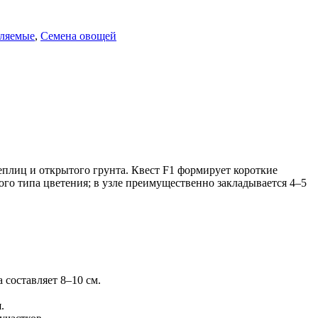
ляемые
,
Семена овощей
плиц и открытого грунта. Квест F1 формирует короткие
ого типа цветения; в узле преимущественно закладывается 4–5
 составляет 8–10 см.
.