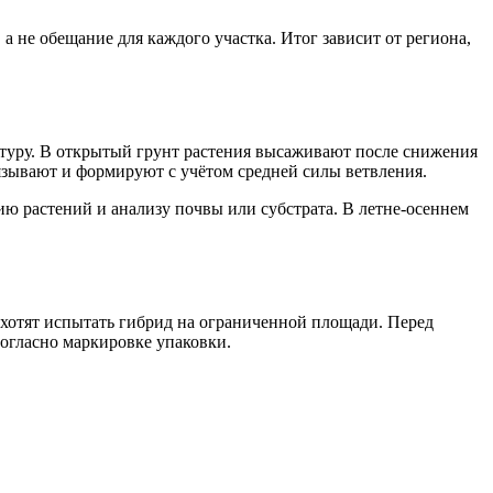
а не обещание для каждого участка. Итог зависит от региона,
туру. В открытый грунт растения высаживают после снижения
зывают и формируют с учётом средней силы ветвления.
ю растений и анализу почвы или субстрата. В летне-осеннем
хотят испытать гибрид на ограниченной площади. Перед
согласно маркировке упаковки.