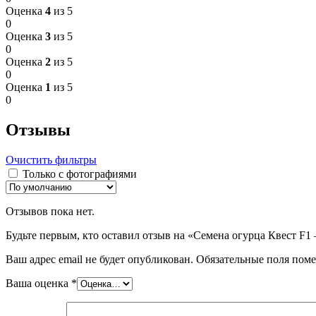
Оценка
4
из 5
0
Оценка
3
из 5
0
Оценка
2
из 5
0
Оценка
1
из 5
0
Отзывы
Очистить фильтры
Только с фотографиями
Отзывов пока нет.
Будьте первым, кто оставил отзыв на «Семена огурца Квест F1
Ваш адрес email не будет опубликован.
Обязательные поля пом
Ваша оценка
*