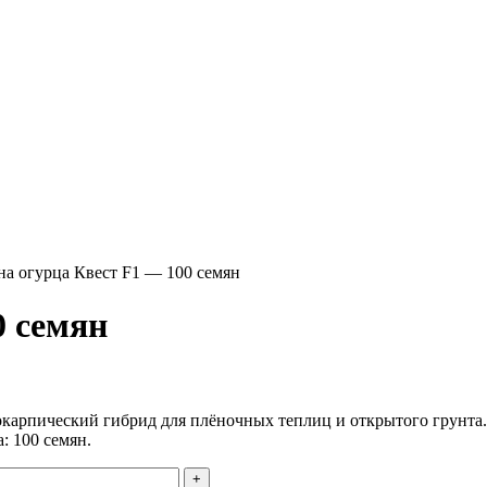
на огурца Квест F1 — 100 семян
0 семян
арпический гибрид для плёночных теплиц и открытого грунта.
: 100 семян.