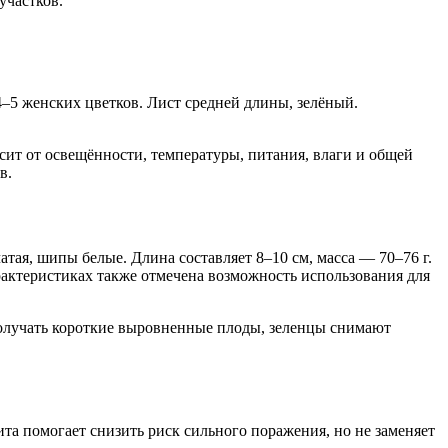
участков.
–5 женских цветков. Лист средней длины, зелёный.
сит от освещённости, температуры, питания, влаги и общей
в.
тая, шипы белые. Длина составляет 8–10 см, масса — 70–76 г.
арактеристиках также отмечена возможность использования для
получать короткие выровненные плоды, зеленцы снимают
та помогает снизить риск сильного поражения, но не заменяет