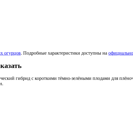
ых огурцов
. Подробные характеристики доступны на
официально
аказать
ический гибрид с короткими тёмно-зелёными плодами для плёно
н.