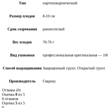
Тип
партенокарпический
Размер плодов
8-10 см
Срок созревания
раннеспелый
Вес плодов
70-76 г
Вид упаковки
профессиональная оригинальная — 10
Способ выращивания
Защищенный грунт, Открытый грунт
Производитель
Гавриш
Отзывы (0)
Оценка
0
из 5
0 отзывов
Оценка
5
из 5
0