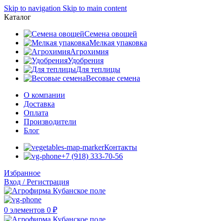
Skip to navigation
Skip to main content
Каталог
Семена овощей
Мелкая упаковка
Агрохимия
Удобрения
Для теплицы
Весовые семена
О компании
Доставка
Оплата
Производители
Блог
Контакты
+7 (918) 333-70-56
Избранное
Вход / Регистрация
0
элементов
0
₽