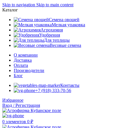
Skip to navigation
Skip to main content
Каталог
Семена овощей
Мелкая упаковка
Агрохимия
Удобрения
Для теплицы
Весовые семена
О компании
Доставка
Оплата
Производители
Блог
Контакты
+7 (918) 333-70-56
Избранное
Вход / Регистрация
0
элементов
0
₽