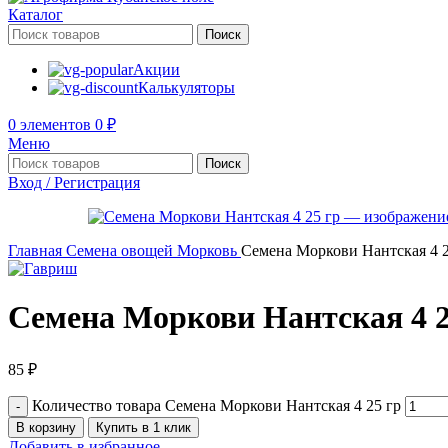
Каталог
Поиск
Акции
Калькуляторы
0
элементов
0
₽
Меню
Поиск
Вход / Регистрация
Главная
Семена овощей
Морковь
Семена Моркови Нантская 4 2
Семена Моркови Нантская 4 2
85
₽
Количество товара Семена Моркови Нантская 4 25 гр
В корзину
Купить в 1 клик
Добавить в избранное