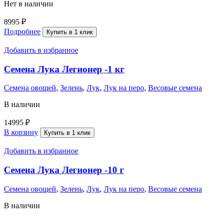
Нет в наличии
8995
₽
Подробнее
Купить в 1 клик
Добавить в избранное
Семена Лука Легионер -1 кг
Семена овощей
,
Зелень
,
Лук
,
Лук на перо
,
Весовые семена
В наличии
14995
₽
В корзину
Купить в 1 клик
Добавить в избранное
Семена Лука Легионер -10 г
Семена овощей
,
Зелень
,
Лук
,
Лук на перо
,
Весовые семена
В наличии