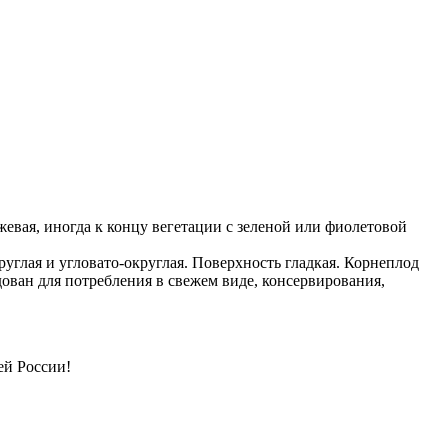
евая, иногда к концу вегетации с зеленой или фиолетовой
углая и угловато-округлая. Поверхность гладкая. Корнеплод
ован для потребления в свежем виде, консервирования,
ей России!