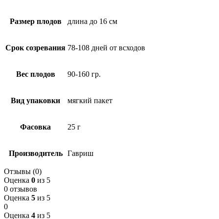
Размер плодов
длина до 16 см
Срок созревания
78-108 дней от всходов
Вес плодов
90-160 гр.
Вид упаковки
мягкий пакет
Фасовка
25 г
Производитель
Гавриш
Отзывы (0)
Оценка
0
из 5
0 отзывов
Оценка
5
из 5
0
Оценка
4
из 5