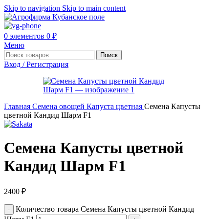
Skip to navigation
Skip to main content
0
элементов
0
₽
Меню
Поиск
Вход / Регистрация
Главная
Семена овощей
Капуста цветная
Семена Капусты
цветной Кандид Шарм F1
Семена Капусты цветной
Кандид Шарм F1
2400
₽
Количество товара Семена Капусты цветной Кандид