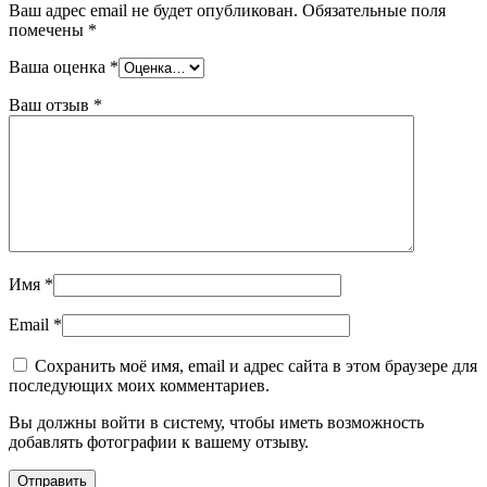
Ваш адрес email не будет опубликован.
Обязательные поля
помечены
*
Ваша оценка
*
Ваш отзыв
*
Имя
*
Email
*
Сохранить моё имя, email и адрес сайта в этом браузере для
последующих моих комментариев.
Вы должны войти в систему, чтобы иметь возможность
добавлять фотографии к вашему отзыву.