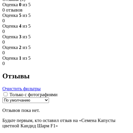
Оценка
0
из 5
0 отзывов
Оценка
5
из 5
0
Оценка
4
из 5
0
Оценка
3
из 5
0
Оценка
2
из 5
0
Оценка
1
из 5
0
Отзывы
Очистить фильтры
Только с фотографиями
Отзывов пока нет.
Будьте первым, кто оставил отзыв на «Семена Капусты
цветной Кандид Шарм F1»