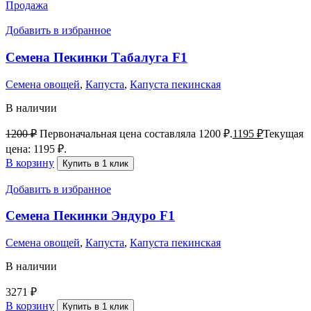
Продажа
Добавить в избранное
Семена Пекинки Табалуга F1
Семена овощей
,
Капуста
,
Капуста пекинская
В наличии
1200
₽
Первоначальная цена составляла 1200 ₽.
1195
₽
Текущая
цена: 1195 ₽.
В корзину
Купить в 1 клик
Добавить в избранное
Семена Пекинки Эндуро F1
Семена овощей
,
Капуста
,
Капуста пекинская
В наличии
3271
₽
В корзину
Купить в 1 клик