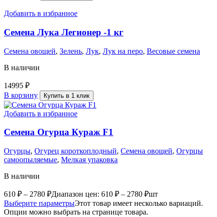
Добавить в избранное
Семена Лука Легионер -1 кг
Семена овощей
,
Зелень
,
Лук
,
Лук на перо
,
Весовые семена
В наличии
14995
₽
В корзину
Купить в 1 клик
Добавить в избранное
Семена Огурца Кураж F1
Огурцы
,
Огурец короткоплодный
,
Семена овощей
,
Огурцы
самоопыляемые
,
Мелкая упаковка
В наличии
610
₽
–
2780
₽
Диапазон цен: 610 ₽ – 2780 ₽
шт
Выберите параметры
Этот товар имеет несколько вариаций.
Опции можно выбрать на странице товара.