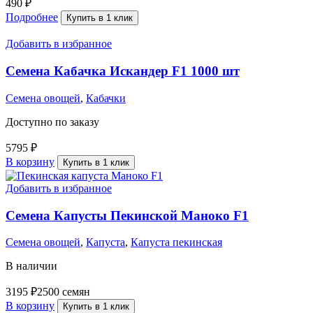
490
₽
Подробнее
Купить в 1 клик
Добавить в избранное
Семена Кабачка Искандер F1 1000 шт
Семена овощей
,
Кабачки
Доступно по заказу
5795
₽
В корзину
Купить в 1 клик
Добавить в избранное
Семена Капусты Пекинской Маноко F1
Семена овощей
,
Капуста
,
Капуста пекинская
В наличии
3195
₽
2500 семян
В корзину
Купить в 1 клик