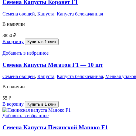
Семена Капусты Коронет F1
Семена овощей
,
Капуста
,
Капуста белокачанная
В наличии
3850
₽
В корзину
Купить в 1 клик
Добавить в избранное
Семена Капусты Мегатон F1 — 10 шт
Семена овощей
,
Капуста
,
Капуста белокачанная
,
Мелкая упако
В наличии
55
₽
В корзину
Купить в 1 клик
Добавить в избранное
Семена Капусты Пекинской Маноко F1