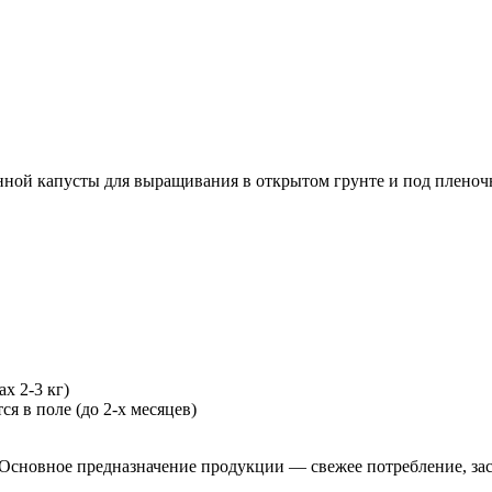
ной капусты для выращивания в открытом грунте и под плено
х 2-3 кг)
я в поле (до 2-х месяцев)
. Основное предназначение продукции — свежее потребление, за