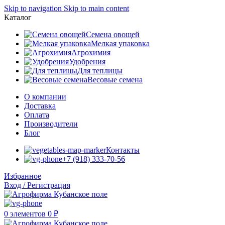
Skip to navigation
Skip to main content
Каталог
Семена овощей
Мелкая упаковка
Агрохимия
Удобрения
Для теплицы
Весовые семена
О компании
Доставка
Оплата
Производители
Блог
Контакты
+7 (918) 333-70-56
Избранное
Вход / Регистрация
0
элементов
0
₽