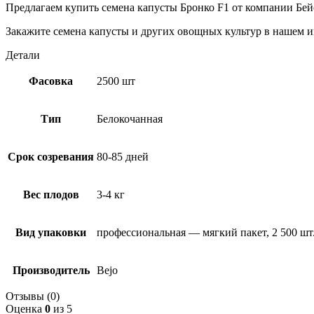
Предлагаем купить семена капусты Бронко F1 от компании Бейо
Закажите семена капусты и других овощных культур в нашем и
Детали
Фасовка
2500 шт
Тип
Белокочанная
Срок созревания
80-85 дней
Вес плодов
3-4 кг
Вид упаковки
профессиональная — мягкий пакет, 2 500 шт
Производитель
Bejo
Отзывы (0)
Оценка
0
из 5