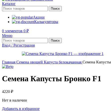
Каталог
Поиск
Акции
Калькуляторы
0
элементов
0
₽
Меню
Поиск
Вход / Регистрация
Главная
Семена овощей
Капуста белокачанная
Семена Капусты
Семена Капусты Бронко F1
4220
₽
Нет в наличии
Добавить в избранное