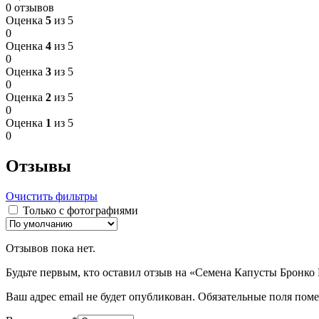
0 отзывов
Оценка
5
из 5
0
Оценка
4
из 5
0
Оценка
3
из 5
0
Оценка
2
из 5
0
Оценка
1
из 5
0
Отзывы
Очистить фильтры
Только с фотографиями
Отзывов пока нет.
Будьте первым, кто оставил отзыв на «Семена Капусты Бронко
Ваш адрес email не будет опубликован.
Обязательные поля пом