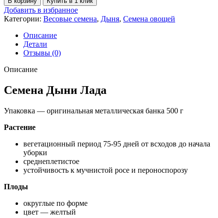
В корзину
Купить в 1 клик
Добавить в избранное
Категории:
Весовые семена
,
Дыня
,
Семена овощей
Описание
Детали
Отзывы (0)
Описание
Семена Дыни Лада
Упаковка — оригинальная металлическая банка 500 г
Растение
вегетационный период 75-95 дней от всходов до начала
уборки
среднеплетистое
устойчивость к мучнистой росе и пероноспорозу
Плоды
округлые по форме
цвет — желтый