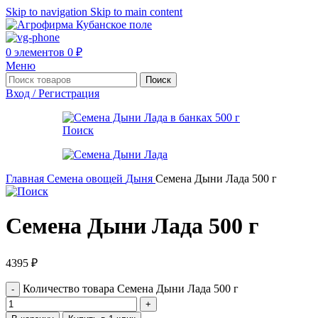
Skip to navigation
Skip to main content
0
элементов
0
₽
Меню
Поиск
Вход / Регистрация
Главная
Семена овощей
Дыня
Семена Дыни Лада 500 г
Семена Дыни Лада 500 г
4395
₽
Количество товара Семена Дыни Лада 500 г