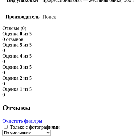
Вид упаковки
профессиональная — жестяная банка, 500 г
Производитель
Поиск
Отзывы (0)
Оценка
0
из 5
0 отзывов
Оценка
5
из 5
0
Оценка
4
из 5
0
Оценка
3
из 5
0
Оценка
2
из 5
0
Оценка
1
из 5
0
Отзывы
Очистить фильтры
Только с фотографиями