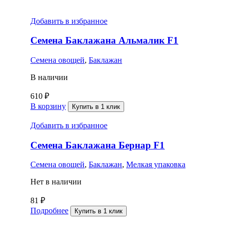
Добавить в избранное
Семена Баклажана Альмалик F1
Семена овощей
,
Баклажан
В наличии
610
₽
В корзину
Купить в 1 клик
Добавить в избранное
Семена Баклажана Бернар F1
Семена овощей
,
Баклажан
,
Мелкая упаковка
Нет в наличии
81
₽
Подробнее
Купить в 1 клик