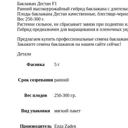
Баклажан Дестан F1
Ранний высокоурожайный гибрид баклажана с длитель
Плоды баклажана Дестан качественные, блестяще-черно
Вес 250-300 г.
Растение сильное, не сбрасывает завязи при поднятии 
Гибрид предназначен для выращивания в пленочных укр
Предлагаем купить профессиональные семена баклажана
Закажите семена баклажанов на нашем сайте сейчас!
Детали
Фасовка
5 г
Срок созревания
ранний
Вес плодов
250-300 гр.
Вид упаковки
мягкий пакет
Производитель
Enza Zaden