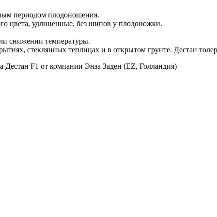
ным периодом плодоношения.
го цвета, удлиненные, без шипов у плодоножки.
или снижении температуры.
ытиях, стеклянных теплицах и в открытом грунте. Дестан толер
 Дестан F1 от компании Энза Заден (EZ, Голландия)