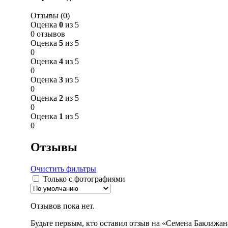
Отзывы (0)
Оценка
0
из 5
0 отзывов
Оценка
5
из 5
0
Оценка
4
из 5
0
Оценка
3
из 5
0
Оценка
2
из 5
0
Оценка
1
из 5
0
Отзывы
Очистить фильтры
Только с фотографиями
Отзывов пока нет.
Будьте первым, кто оставил отзыв на «Семена Баклажан