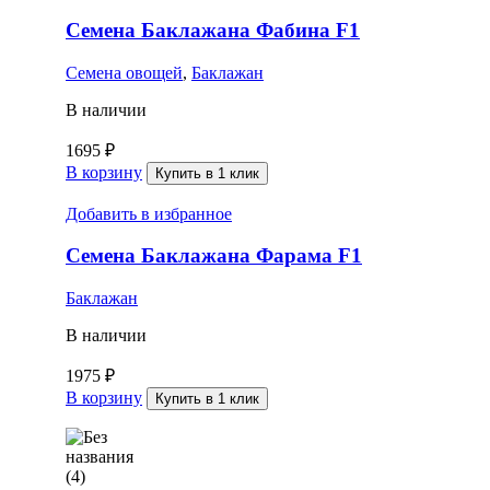
Семена Баклажана Фабина F1
Семена овощей
,
Баклажан
В наличии
1695
₽
В корзину
Купить в 1 клик
Добавить в избранное
Семена Баклажана Фарама F1
Баклажан
В наличии
1975
₽
В корзину
Купить в 1 клик