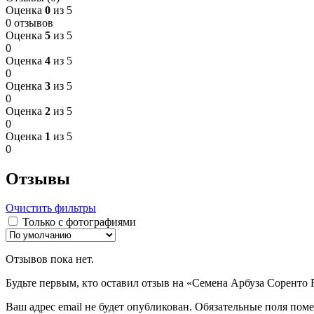
Оценка
0
из 5
0 отзывов
Оценка
5
из 5
0
Оценка
4
из 5
0
Оценка
3
из 5
0
Оценка
2
из 5
0
Оценка
1
из 5
0
Отзывы
Очистить фильтры
Только с фотографиями
Отзывов пока нет.
Будьте первым, кто оставил отзыв на «Семена Арбуза Соренто 
Ваш адрес email не будет опубликован.
Обязательные поля пом