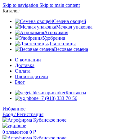
Skip to navigation
Skip to main content
Каталог
Семена овощей
Мелкая упаковка
Агрохимия
Удобрения
Для теплицы
Весовые семена
О компании
Доставка
Оплата
Производители
Блог
Контакты
+7 (918) 333-70-56
Избранное
Вход / Регистрация
0
элементов
0
₽