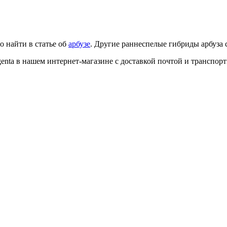
 найти в статье об
арбузе
. Другие раннеспелые гибриды арбуза 
genta в нашем интернет-магазине с доставкой почтой и транспо