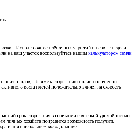
ия.
морозков. Использование плёночных укрытий в первые недели
емян на ваш участок воспользуйтесь нашим
калькулятором семян
зывания плодов, а ближе к созреванию полив постепенно
 активного роста плетей положительно влияет на скорость
 ранний срок созревания в сочетании с высокой урожайностью
ьцам личных хозяйств понравится возможность получить
 хранения в небольшом холодильнике.