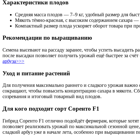
Характеристики плодов
Средняя масса плодов — 7–9 кг, удобный размер для быс
Мякоть тёмно-красная, с высоким содержанием сахара — 
Компактный размер плода ускоряет оборот товара при про
Рекомендации по выращиванию
Семена высевают на рассаду заранее, чтобы успеть высадить р
после высадки позволяет получить урожай ещё быстрее за счёт
арбуза>>>
Уход и питание растений
Для получения максимально раннего и сладкого урожая важно 
сокращают, чтобы повысить концентрацию сахара в мякоти. Сб
созревания и итоговый товарный вид плодов.
Для кого подходит сорт Соренто F1
Гибрид Соренто F1 отлично подойдёт фермерам, которые хотят
позволяет реализовать урожай по максимальной сезонной цене,
сладкий арбуз уже в начале лета, особенно при выращивании 