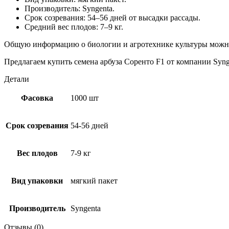
Производитель: Syngenta.
Срок созревания: 54–56 дней от высадки рассады.
Средний вес плодов: 7–9 кг.
Общую информацию о биологии и агротехнике культуры можно
Предлагаем купить семена арбуза Соренто F1 от компании Syn
Детали
Фасовка
1000 шт
Срок созревания
54-56 дней
Вес плодов
7-9 кг
Вид упаковки
мягкий пакет
Производитель
Syngenta
Отзывы (0)