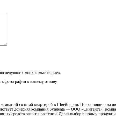
ля последующих моих комментариев.
ть фотографии к вашему отзыву.
х компаний со штаб-квартирой в Швейцарии. По состоянию на и
и действует дочерняя компания Syngenta — ООО «Сингента». Ком
ивных средств защиты растений. Делая выбор в пользу продукци