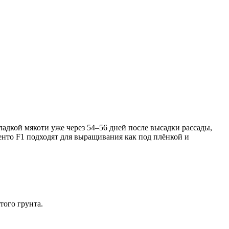
адкой мякоти уже через 54–56 дней после высадки рассады,
енто F1 подходят для выращивания как под плёнкой и
того грунта.