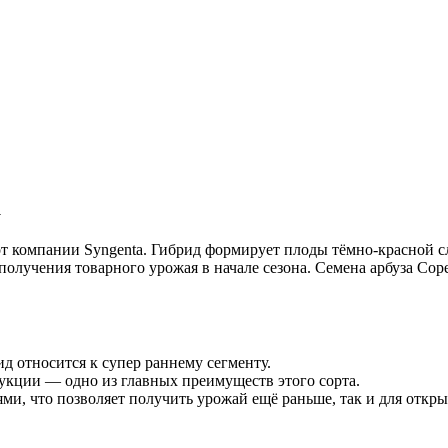
a
 компании Syngenta. Гибрид формирует плоды тёмно-красной сл
получения товарного урожая в начале сезона. Семена арбуза Сор
д относится к супер раннему сегменту.
укции — одно из главных преимуществ этого сорта.
, что позволяет получить урожай ещё раньше, так и для откры