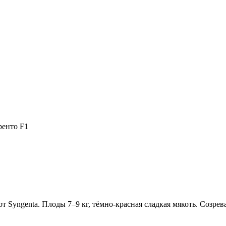
ренто F1
 Syngenta. Плоды 7–9 кг, тёмно-красная сладкая мякоть. Созрев