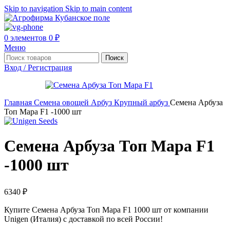
Skip to navigation
Skip to main content
0
элементов
0
₽
Меню
Поиск
Вход / Регистрация
Главная
Семена овощей
Арбуз
Крупный арбуз
Семена Арбуза
Топ Мара F1 -1000 шт
Семена Арбуза Топ Мара F1
-1000 шт
6340
₽
Купите Семена Арбуза Топ Мара F1 1000 шт от компании
Unigen (Италия) с доставкой по всей России!