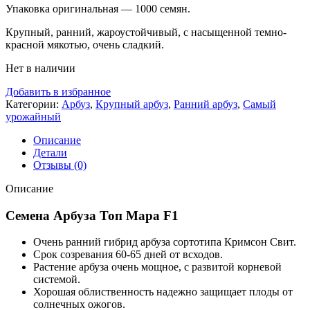
Упаковка оригинальная — 1000 семян.
Крупный, ранний, жароустойчивый, с насыщенной темно-
красной мякотью, очень сладкий.
Нет в наличии
Добавить в избранное
Категории:
Арбуз
,
Крупный арбуз
,
Ранний арбуз
,
Самый
урожайный
Описание
Детали
Отзывы (0)
Описание
Семена Арбуза Топ Мара F1
Очень ранний гибрид арбуза сортотипа Кримсон Свит.
Срок созревания 60-65 дней от всходов.
Растение арбуза очень мощное, с развитой корневой
системой.
Хорошая облиственность надежно защищает плоды от
солнечных ожогов.