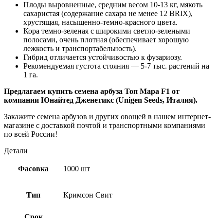
Плоды выровненные, средним весом 10-13 кг, мякоть
сахаристая (содержание сахара не менее 12 BRIX),
хрустящая, насыщенно-темно-красного цвета.
Кора темно-зеленая с широкими светло-зелеными
полосами, очень плотная (обеспечивает хорошую
лежкость и транспортабельность).
Гибрид отличается устойчивостью к фузариозу.
Рекомендуемая густота стояния — 5-7 тыс. растений на
1 га.
Предлагаем купить семена арбуза Топ Мара F1 от
компании Юнайтед Дженетикс (Unigen Seeds, Италия).
Закажите семена арбузов и других овощей в нашем интернет-
магазине с доставкой почтой и транспортными компаниями
по всей России!
Детали
Фасовка
1000 шт
Тип
Кримсон Свит
Срок