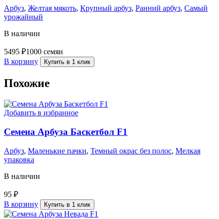
Арбуз
,
Желтая мякоть
,
Крупный арбуз
,
Ранний арбуз
,
Самый
урожайный
В наличии
5495
₽
1000 семян
В корзину
Купить в 1 клик
Похожие
Добавить в избранное
Семена Арбуза Баскетбол F1
Арбуз
,
Маленькие пачки
,
Темный окрас без полос
,
Мелкая
упаковка
В наличии
95
₽
В корзину
Купить в 1 клик