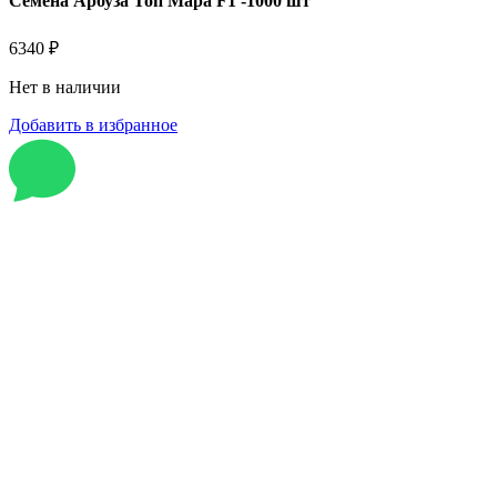
Семена Арбуза Топ Мара F1 -1000 шт
6340
₽
Нет в наличии
Добавить в избранное