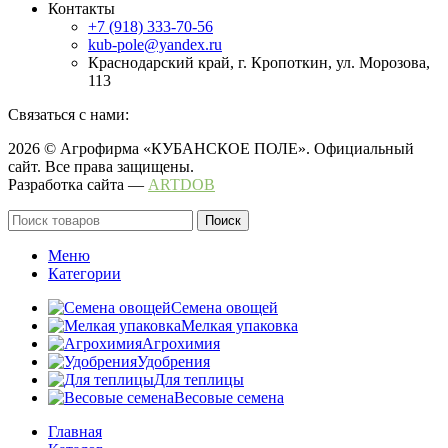
Контакты
+7 (918) 333-70-56
kub-pole@yandex.ru
Краснодарский край, г. Кропоткин, ул. Морозова,
113
Связаться с нами:
2026 © Агрофирма «КУБАНСКОЕ ПОЛЕ». Официальный
сайт. Все права защищены.
Разработка сайта —
ARTDOB
Поиск
Меню
Категории
Семена овощей
Мелкая упаковка
Агрохимия
Удобрения
Для теплицы
Весовые семена
Главная