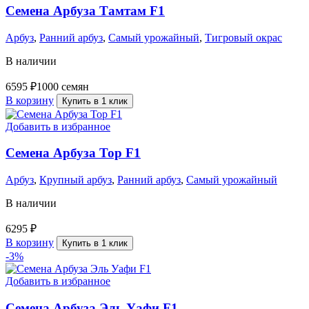
Семена Арбуза Тамтам F1
Арбуз
,
Ранний арбуз
,
Самый урожайный
,
Тигровый окрас
В наличии
6595
₽
1000 семян
В корзину
Купить в 1 клик
Добавить в избранное
Семена Арбуза Тор F1
Арбуз
,
Крупный арбуз
,
Ранний арбуз
,
Самый урожайный
В наличии
6295
₽
В корзину
Купить в 1 клик
-3%
Добавить в избранное
Семена Арбуза Эль Уафи F1