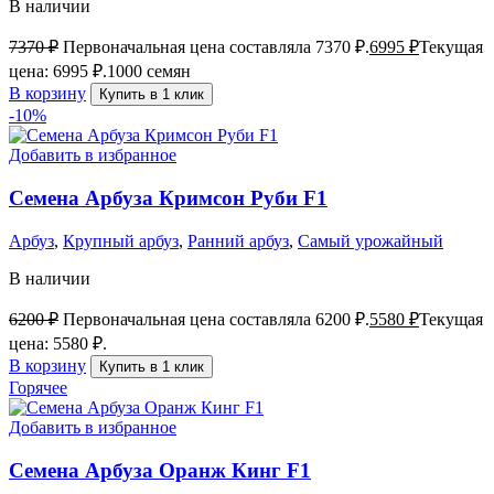
В наличии
7370
₽
Первоначальная цена составляла 7370 ₽.
6995
₽
Текущая
цена: 6995 ₽.
1000 семян
В корзину
Купить в 1 клик
-10%
Добавить в избранное
Семена Арбуза Кримсон Руби F1
Арбуз
,
Крупный арбуз
,
Ранний арбуз
,
Самый урожайный
В наличии
6200
₽
Первоначальная цена составляла 6200 ₽.
5580
₽
Текущая
цена: 5580 ₽.
В корзину
Купить в 1 клик
Горячее
Добавить в избранное
Семена Арбуза Оранж Кинг F1