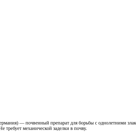
(Германия) — почвенный препарат для борьбы с однолетними зл
Не требует механической заделки в почву.