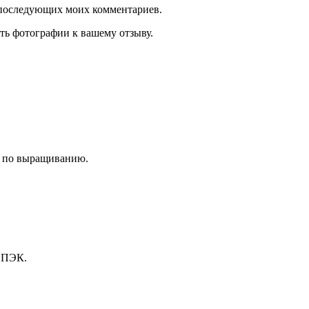
ля последующих моих комментариев.
ть фотографии к вашему отзыву.
и по выращиванию.
, ПЭК.