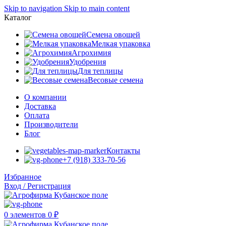
Skip to navigation
Skip to main content
Каталог
Семена овощей
Мелкая упаковка
Агрохимия
Удобрения
Для теплицы
Весовые семена
О компании
Доставка
Оплата
Производители
Блог
Контакты
+7 (918) 333-70-56
Избранное
Вход / Регистрация
0
элементов
0
₽