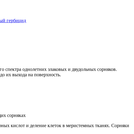
ый гербицид
го спектра однолетних злаковых и двудольных сорняков.
до их выхода на поверхность.
щих сорняках
рных кислот и деление клеток в меристемных тканях. Сорняки