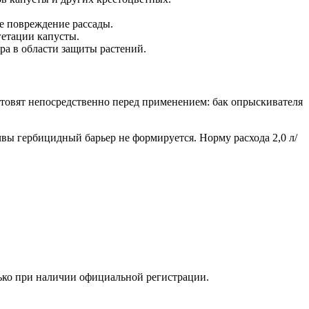
ое повреждение рассады.
гетации капусты.
ра в области защиты растений.
отовят непосредственно перед применением: бак опрыскивателя
вы гербицидный барьер не формируется. Норму расхода 2,0 л/
лько при наличии официальной регистрации.