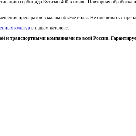
тивацию гербицида Бутизан 400 в почве. Повторная обработка не
мешения препаратов в малом объёме воды. Не смешивать с преп
венных культур
в нашем каталоге.
той и транспортными компаниями по всей России. Гарантиру