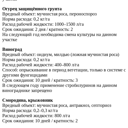
Огурец защищённого грунта
Вредный объект: мучнистая роса, пероноспороз
Норма расхода: 0,2 кг/га
Расход рабочей жидкости: 1000–1500 л/га
Срок ожидания: 2 дня / кратность: 2
На следующий год необходима смена культуры на данном
участке
Виноград
Вредный объект: оидиум, милдью (ложная мучнистая роса)
Норма расхода: 0,2 кг/га
Расход рабочей жидкости: 400–800 л/га
Способ: опрыскивание в период вегетации, только в системе с
другими фунгицидами
Срок ожидания: 10 дней / кратность: 3
В следующем году применение стробилуринов на данном
винограднике запрещено
Смородина, крыжовник
Вредный объект: мучнистая роса, антракноз, септориоз
Норма расхода: 0,2–0,3 кг/га
Расход рабочей жидкости: 800 л/га
Срок ожидания: 10 дней / кратность: 2