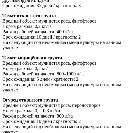
другими фунгицидами
Срок ожидания: 35 дней / кратность: 3
Томат открытого грунта
Вредный объект: мучнистая роса, фитофтороз
Норма расхода: 0,2 кг/га
Расход рабочей жидкости: 400 л/га
Срок ожидания: 10 дней / кратность: 2
На следующий год необходима смена культуры на данном
участке
Томат защищённого грунта
Вредный объект: мучнистая роса, фитофтороз
Норма расхода: 0,2 кг/га
Расход рабочей жидкости: 800–1000 л/га
Срок ожидания: 5 дней / кратность: 2
На следующий год необходима смена культуры на данном
участке
Огурец открытого грунта
Вредный объект: мучнистая роса, пероноспороз
Норма расхода: 0,2–0,3 кг/га
Расход рабочей жидкости: 800 л/га
Срок ожидания: 10 дней / кратность: 2
На следующий год необходима смена культуры на данном
участке