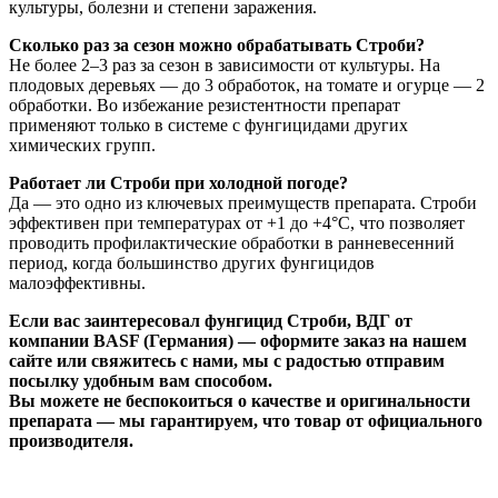
культуры, болезни и степени заражения.
Сколько раз за сезон можно обрабатывать Строби?
Не более 2–3 раз за сезон в зависимости от культуры. На
плодовых деревьях — до 3 обработок, на томате и огурце — 2
обработки. Во избежание резистентности препарат
применяют только в системе с фунгицидами других
химических групп.
Работает ли Строби при холодной погоде?
Да — это одно из ключевых преимуществ препарата. Строби
эффективен при температурах от +1 до +4°С, что позволяет
проводить профилактические обработки в ранневесенний
период, когда большинство других фунгицидов
малоэффективны.
Если вас заинтересовал фунгицид Строби, ВДГ от
компании BASF (Германия) — оформите заказ на нашем
сайте или свяжитесь с нами, мы с радостью отправим
посылку удобным вам способом.
Вы можете не беспокоиться о качестве и оригинальности
препарата — мы гарантируем, что товар от официального
производителя.