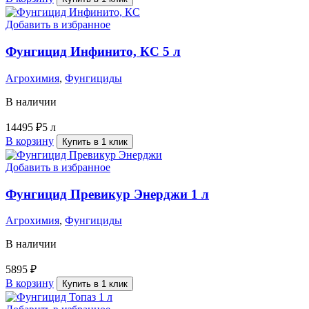
Добавить в избранное
Фунгицид Инфинито, КС 5 л
Агрохимия
,
Фунгициды
В наличии
14495
₽
5 л
В корзину
Купить в 1 клик
Добавить в избранное
Фунгицид Превикур Энерджи 1 л
Агрохимия
,
Фунгициды
В наличии
5895
₽
В корзину
Купить в 1 клик