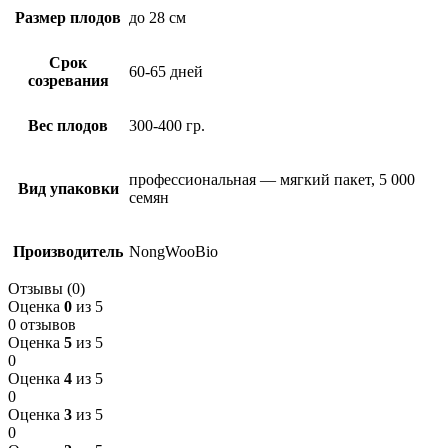
Размер плодов
до 28 см
Срок
60-65 дней
созревания
Вес плодов
300-400 гр.
профессиональная — мягкий пакет, 5 000
Вид упаковки
семян
Производитель
NongWooBio
Отзывы (0)
Оценка
0
из 5
0 отзывов
Оценка
5
из 5
0
Оценка
4
из 5
0
Оценка
3
из 5
0