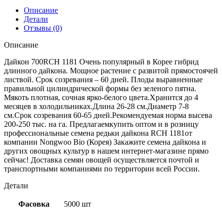
Описание
Детали
Отзывы (0)
Описание
Дайкон 700RCH 1181 Очень популярный в Корее гибрид
длинного дайкона. Мощное растение с развитой прямостоячей
листвой. Срок созревания – 60 дней. Плоды выравненные
правильной цилиндрической формы без зеленого пятна.
Мякоть плотная, сочная ярко-белого цвета.Хранится до 4
месяцев в холодильниках.Длина 26-28 см.Диаметр 7-8
см.Срок созревания 60-65 дней.Рекомендуемая норма высева
200-250 тыс. на га. Предлагаемкупить оптом и в розницу
профессиональные семена редьки дайкона RCH 1181от
компании Nongwoo Bio (Корея) Закажите семена дайкона и
других овощных культур в нашем интернет-магазине прямо
сейчас! Доставка семян овощей осуществляется почтой и
транспортными компаниями по территории всей России.
Детали
Фасовка
5000 шт