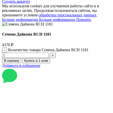
Создать аккаунт
Мы используем cookies для улучшения работы сайта и в
рекламных целях. Продолжая пользоваться сайтом, вы
принимаете условия
обработки персональных данных
.
Больше информации
Больше информации
Принять
Семена Дайкона RCH 1181
4370
₽
Количество товара Семена Дайкона RCH 1181
В корзину
Купить в 1 клик
Добавить в избранное