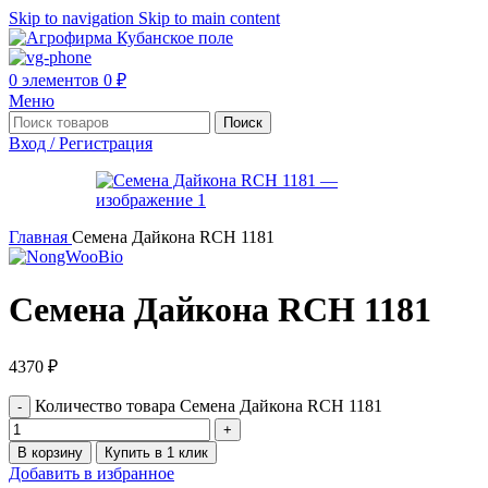
Skip to navigation
Skip to main content
0
элементов
0
₽
Меню
Поиск
Вход / Регистрация
Главная
Семена Дайкона RCH 1181
Семена Дайкона RCH 1181
4370
₽
Количество товара Семена Дайкона RCH 1181
В корзину
Купить в 1 клик
Добавить в избранное