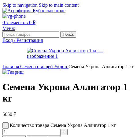
Skip to navigation
Skip to main content
0
элементов
0
₽
Меню
Поиск
Вход / Регистрация
Главная
Семена овощей
Укроп
Семена Укропа Аллигатор 1 кг
Семена Укропа Аллигатор 1
кг
5650
₽
Количество товара Семена Укропа Аллигатор 1 кг