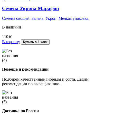
Семена Укропа Марафон
Семена овощей
,
Зелень
,
Укроп
,
Мелкая упаковка
В наличии
110
₽
В корзину
Купить в 1 клик
Помощь и рекомендации
Подберем качественные гибриды и сорта. Дадим
рекомендации по выращиванию.
Доставка по России