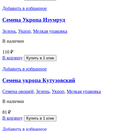
Добавить в избранное
Семена Укропа Изумруд
Зелень
,
Укроп
,
Мелкая упаковка
В наличии
110
₽
В корзину
Купить в 1 клик
Добавить в избранное
Семена укропа Кутузовский
Семена овощей
,
Зелень
,
Укроп
,
Мелкая упаковка
В наличии
81
₽
В корзину
Купить в 1 клик
Добавить в избранное