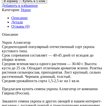
В корзину
Купить в 1 клик
Добавить в избранное
Категория:
Укроп
Описание
Детали
Отзывы (0)
Описание
Укроп Аллигатор
Среднепоздний популярный отечественный сорт укропа
кустового типа.
Срок созревания составляет — 40-45 дней от всходов до
уборки зелени.
Средняя зеленая масса одного растения — 30-60 г. Высота
куста до 25 см. Обладает отличным ароматом зелени. Розетка
растения сильнорослая, приподнятая. Лист крупный, сильно
рассеченный. Черешок длинный, толстый.
Средняя урожайность сорта 1,5-2,5 кг на 1 кв.м.
Предлагаем купить семена укропа Аллигатор от компании
Гавриш (Россия).
Закажите семена укропа и других овощей в нашем интернет-
магазине с доставкой почтой и транспортными компаниями