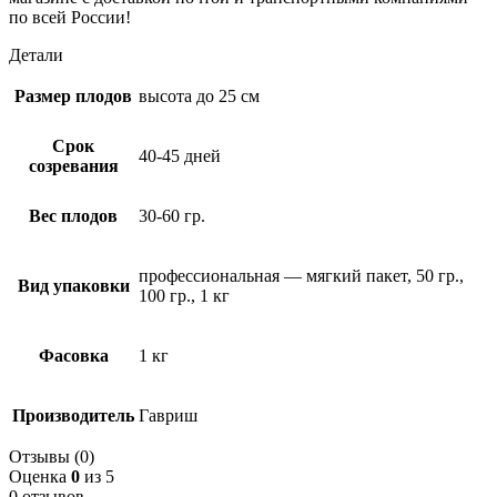
по всей России!
Детали
Размер плодов
высота до 25 см
Срок
40-45 дней
созревания
Вес плодов
30-60 гр.
профессиональная — мягкий пакет, 50 гр.,
Вид упаковки
100 гр., 1 кг
Фасовка
1 кг
Производитель
Гавриш
Отзывы (0)
Оценка
0
из 5
0 отзывов