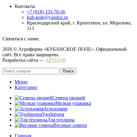
Контакты
+7 (918) 333-70-56
kub-pole@yandex.ru
Краснодарский край, г. Кропоткин, ул. Морозова,
113
Связаться с нами:
2026 © Агрофирма «КУБАНСКОЕ ПОЛЕ». Официальный
сайт. Все права защищены.
Разработка сайта —
ARTDOB
Поиск
Меню
Категории
Семена овощей
Мелкая упаковка
Агрохимия
Удобрения
Для теплицы
Весовые семена
Главная