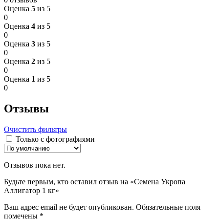
Оценка
5
из 5
0
Оценка
4
из 5
0
Оценка
3
из 5
0
Оценка
2
из 5
0
Оценка
1
из 5
0
Отзывы
Очистить фильтры
Только с фотографиями
Отзывов пока нет.
Будьте первым, кто оставил отзыв на «Семена Укропа
Аллигатор 1 кг»
Ваш адрес email не будет опубликован.
Обязательные поля
помечены
*