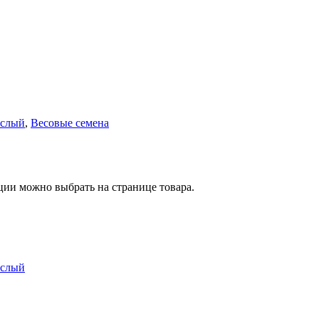
ослый
,
Весовые семена
ции можно выбрать на странице товара.
ослый