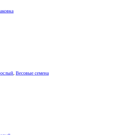
аковка
рослый
,
Весовые семена