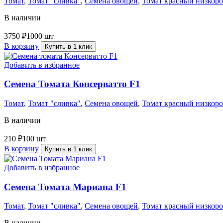
Томат
,
Томат "сливка"
,
Семена овощей
,
Томат красный низкор
В наличии
3750
₽
1000 шт
В корзину
Купить в 1 клик
Добавить в избранное
Семена Томата Консерватто F1
Томат
,
Томат "сливка"
,
Семена овощей
,
Томат красный низкор
В наличии
210
₽
100 шт
В корзину
Купить в 1 клик
Добавить в избранное
Семена Томата Мариана F1
Томат
,
Томат "сливка"
,
Семена овощей
,
Томат красный низкор
В наличии