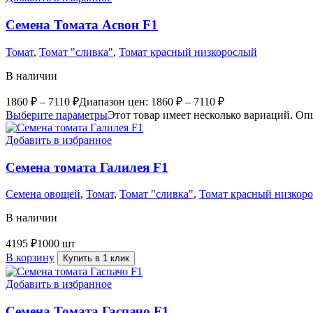
Семена Томата Асвон F1
Томат
,
Томат "сливка"
,
Томат красный низкорослый
В наличии
1860
₽
–
7110
₽
Диапазон цен: 1860 ₽ – 7110 ₽
Выберите параметры
Этот товар имеет несколько вариаций. Оп
Добавить в избранное
Семена томата Галилея F1
Семена овощей
,
Томат
,
Томат "сливка"
,
Томат красный низкор
В наличии
4195
₽
1000 шт
В корзину
Купить в 1 клик
Добавить в избранное
Семена Томата Гаспачо F1