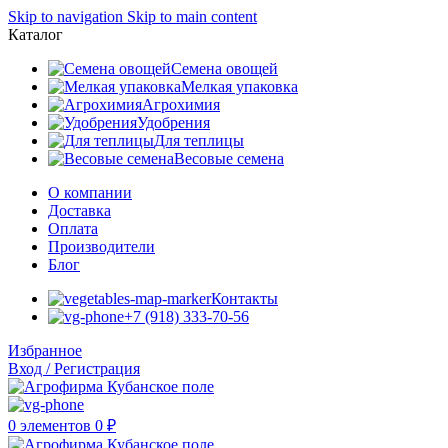
Skip to navigation
Skip to main content
Каталог
Семена овощей
Мелкая упаковка
Агрохимия
Удобрения
Для теплицы
Весовые семена
О компании
Доставка
Оплата
Производители
Блог
Контакты
+7 (918) 333-70-56
Избранное
Вход / Регистрация
0
элементов
0
₽