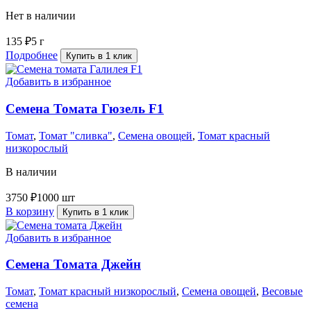
Нет в наличии
135
₽
5 г
Подробнее
Купить в 1 клик
Добавить в избранное
Семена Томата Гюзель F1
Томат
,
Томат "сливка"
,
Семена овощей
,
Томат красный
низкорослый
В наличии
3750
₽
1000 шт
В корзину
Купить в 1 клик
Добавить в избранное
Семена Томата Джейн
Томат
,
Томат красный низкорослый
,
Семена овощей
,
Весовые
семена