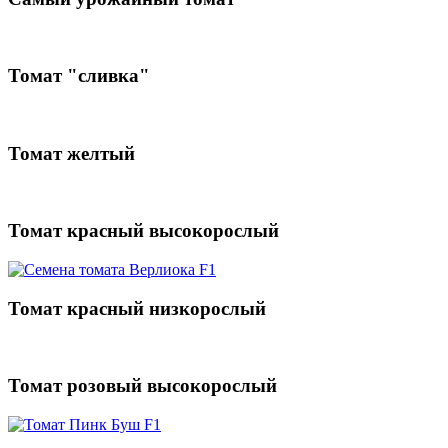
Томат "сливка"
Томат желтый
Томат красный высокорослый
Томат красный низкорослый
Томат розовый высокорослый