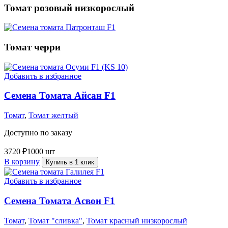
Томат розовый низкорослый
Томат черри
Добавить в избранное
Семена Томата Айсан F1
Томат
,
Томат желтый
Доступно по заказу
3720
₽
1000 шт
В корзину
Купить в 1 клик
Добавить в избранное
Семена Томата Асвон F1
Томат
,
Томат "сливка"
,
Томат красный низкорослый