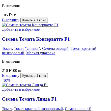
В наличии
105
₽
5 г
В корзину
Купить в 1 клик
Добавить в избранное
Семена Томата Консерватто F1
Томат
,
Томат "сливка"
,
Семена овощей
,
Томат красный
низкорослый
,
Мелкая упаковка
В наличии
210
₽
100 шт
В корзину
Купить в 1 клик
-10%
Добавить в избранное
Семена Томата Линда F1
Томат
,
Томат красный низкорослый
,
Семена овощей