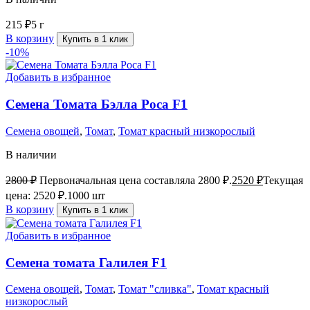
215
₽
5 г
В корзину
Купить в 1 клик
-10%
Добавить в избранное
Семена Томата Бэлла Роса F1
Семена овощей
,
Томат
,
Томат красный низкорослый
В наличии
2800
₽
Первоначальная цена составляла 2800 ₽.
2520
₽
Текущая
цена: 2520 ₽.
1000 шт
В корзину
Купить в 1 клик
Добавить в избранное
Семена томата Галилея F1
Семена овощей
,
Томат
,
Томат "сливка"
,
Томат красный
низкорослый