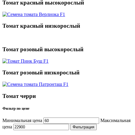
Томат красный высокорослый
Томат красный низкорослый
Томат розовый высокорослый
Томат розовый низкорослый
Томат черри
Фильтр по цене
Минимальная цена
Максимальная
цена
Фильтрация