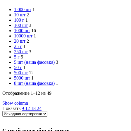
1 000 шт
1
10 шт
2
100 г
1
100 шт
3
1000 шт
16
10000 шт
1
20 шт
2
25 г
1
250 шт
3
5 г
5
5 шт (наша фасовка)
3
50 г
1
500 шт
12
5000 шт
1
8 шт (наша фасовка)
1
Отображение 1–12 из 49
Show column
Показать
9
12
18
24
Самый урожайный томат