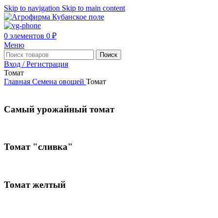
Skip to navigation
Skip to main content
0
элементов
0
₽
Меню
Поиск
Вход / Регистрация
Томат
Главная
Семена овощей
Томат
Самый урожайный томат
Томат "сливка"
Томат желтый