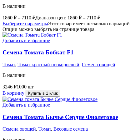
В наличии
1860
₽
–
7110
₽
Диапазон цен: 1860 ₽ – 7110 ₽
Выберите параметры
Этот товар имеет несколько вариаций.
Опции можно выбрать на странице товара.
Добавить в избранное
Семена Томата Бобкат F1
Томат
,
Томат красный низкорослый
,
Семена овощей
В наличии
3246
₽
1000 шт
В корзину
Купить в 1 клик
Добавить в избранное
Семена Томата Бычье Сердце Фиолетовое
Семена овощей
,
Томат
,
Весовые семена
В наличии