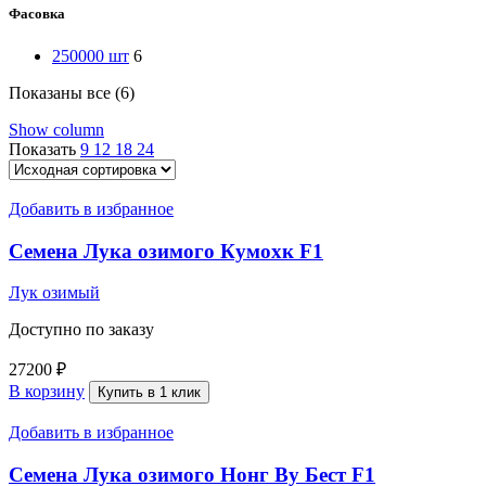
Фасовка
250000 шт
6
Показаны все (6)
Show column
Показать
9
12
18
24
Добавить в избранное
Семена Лука озимого Кумохк F1
Лук озимый
Доступно по заказу
27200
₽
В корзину
Купить в 1 клик
Добавить в избранное
Семена Лука озимого Нонг Ву Бест F1