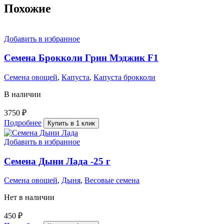
Похожие
Добавить в избранное
Семена Брокколи Грин Мэджик F1
Семена овощей
,
Капуста
,
Капуста брокколи
В наличии
3750
₽
Подробнее
Купить в 1 клик
Добавить в избранное
Семена Дыни Лада -25 г
Семена овощей
,
Дыня
,
Весовые семена
Нет в наличии
450
₽