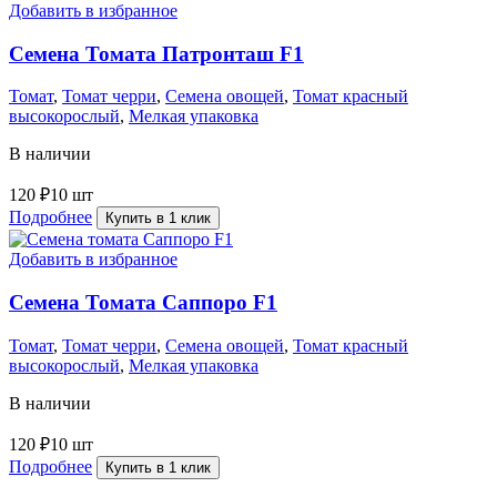
Добавить в избранное
Семена Томата Патронташ F1
Томат
,
Томат черри
,
Семена овощей
,
Томат красный
высокорослый
,
Мелкая упаковка
В наличии
120
₽
10 шт
Подробнее
Купить в 1 клик
Добавить в избранное
Семена Томата Саппоро F1
Томат
,
Томат черри
,
Семена овощей
,
Томат красный
высокорослый
,
Мелкая упаковка
В наличии
120
₽
10 шт
Подробнее
Купить в 1 клик