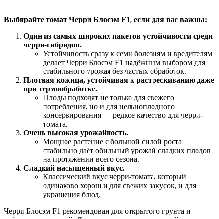
Выбирайте томат Черри Блосэм F1, если для вас важны:
Один из самых широких пакетов устойчивости среди
черри-гибридов.
Устойчивость сразу к семи болезням и вредителям
делает Черри Блосэм F1 надёжным выбором для
стабильного урожая без частых обработок.
Плотная кожица, устойчивая к растрескиванию даже
при термообработке.
Плоды подходят не только для свежего
потребления, но и для цельноплодного
консервирования — редкое качество для черри-
томата.
Очень высокая урожайность.
Мощное растение с большой силой роста
стабильно даёт обильный урожай сладких плодов
на протяжении всего сезона.
Сладкий насыщенный вкус.
Классический вкус черри-томата, который
одинаково хорош и для свежих закусок, и для
украшения блюд.
Черри Блосэм F1 рекомендован для открытого грунта и