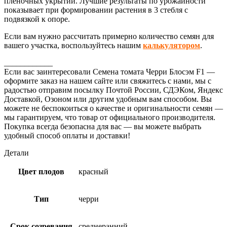
плёночных укрытий. Лучшие результаты по урожайности
показывает при формировании растения в 3 стебля с
подвязкой к опоре.
Если вам нужно рассчитать примерно количество семян для
вашего участка, воспользуйтесь нашим
калькулятором
.
____________
Если вас заинтересовали Семена томата Черри Блосэм F1 —
оформите заказ на нашем сайте или свяжитесь с нами, мы с
радостью отправим посылку Почтой России, СДЭКом, Яндекс
Доставкой, Озоном или другим удобным вам способом. Вы
можете не беспокоиться о качестве и оригинальности семян —
мы гарантируем, что товар от официального производителя.
Покупка всегда безопасна для вас — вы можете выбрать
удобный способ оплаты и доставки!
Детали
Цвет плодов
красный
Тип
черри
Срок созревания
среднеранний