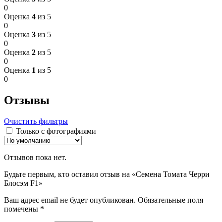
0
Оценка
4
из 5
0
Оценка
3
из 5
0
Оценка
2
из 5
0
Оценка
1
из 5
0
Отзывы
Очистить фильтры
Только с фотографиями
Отзывов пока нет.
Будьте первым, кто оставил отзыв на «Семена Томата Черри
Блосэм F1»
Ваш адрес email не будет опубликован.
Обязательные поля
помечены
*