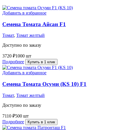
Добавить в избранное
Семена Томата Айсан F1
Томат
,
Томат желтый
Доступно по заказу
3720
₽
1000 шт
Подробнее
Купить в 1 клик
Добавить в избранное
Семена Томата Осуми (KS 10) F1
Томат
,
Томат желтый
Доступно по заказу
7110
₽
500 шт
Подробнее
Купить в 1 клик