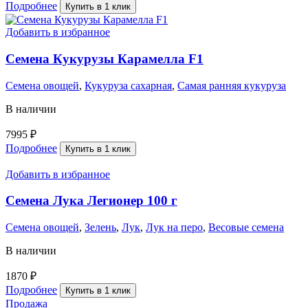
Подробнее
Купить в 1 клик
Добавить в избранное
Семена Кукурузы Карамелла F1
Семена овощей
,
Кукуруза сахарная
,
Самая ранняя кукуруза
В наличии
7995
₽
Подробнее
Купить в 1 клик
Добавить в избранное
Семена Лука Легионер 100 г
Семена овощей
,
Зелень
,
Лук
,
Лук на перо
,
Весовые семена
В наличии
1870
₽
Подробнее
Купить в 1 клик
Продажа