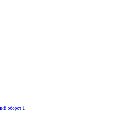
ний оборот
1