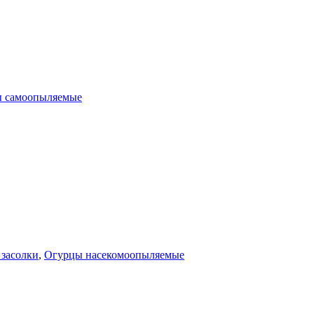
 самоопыляемые
 засолки
,
Огурцы насекомоопыляемые