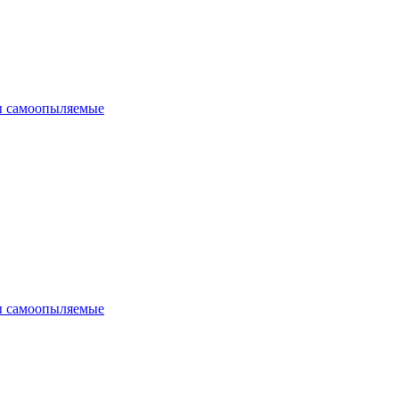
 самоопыляемые
 самоопыляемые