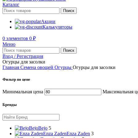
Каталог
Поиск
Акции
Калькуляторы
0
элементов
0
₽
Меню
Поиск
Вход / Регистрация
Огурцы для засолки
Главная
Семена овощей
Огурцы
Огурцы для засолки
Фильтр по цене
Минимальная цена
Максимальная ц
Бренды
Bejo
Bejo
5
Enza Zaden
Enza Zaden
3