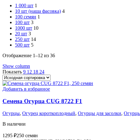
1 000 шт
1
10 шт (наша фасовка)
4
100 семян
1
100 шт
3
1000 шт
10
20 шт
3
250 шт
14
500 шт
5
Отображение 1–12 из 36
Show column
Показать
9
12
18
24
Добавить в избранное
Семена Огурца CUG 8722 F1
Огурцы
,
Огурец короткоплодный
,
Огурцы для засолки
,
Огурцы
В наличии
1295
₽
250 семян