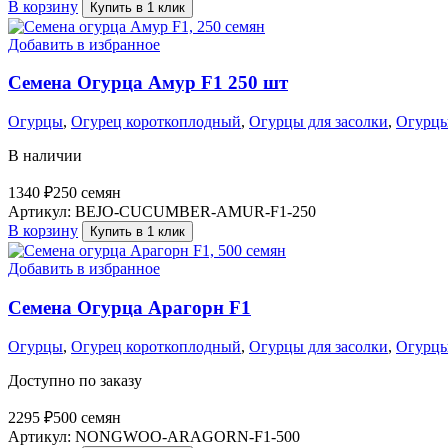
В корзину
Купить в 1 клик
Добавить в избранное
Семена Огурца Амур F1 250 шт
Огурцы
,
Огурец короткоплодный
,
Огурцы для засолки
,
Огурцы
В наличии
1340
₽
250 семян
Артикул:
BEJO-CUCUMBER-AMUR-F1-250
В корзину
Купить в 1 клик
Добавить в избранное
Семена Огурца Арагорн F1
Огурцы
,
Огурец короткоплодный
,
Огурцы для засолки
,
Огурцы
Доступно по заказу
2295
₽
500 семян
Артикул:
NONGWOO-ARAGORN-F1-500