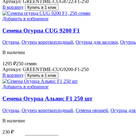
Артикул:
GREENTIME-CUG8722-F1-250
В корзину
Купить в 1 клик
Добавить в избранное
Семена Огурца CUG 9200 F1
Огурцы
,
Огурец короткоплодный
,
Огурцы для засолки
,
Огурцы
В наличии
1295
₽
250 семян
Артикул:
GREENTIME-CUG9200-F1-250
В корзину
Купить в 1 клик
Добавить в избранное
Семена Огурца Альянс F1 250 шт
Огурцы
,
Огурец короткоплодный
,
Семена овощей
,
Огурцы для
В наличии
230
₽