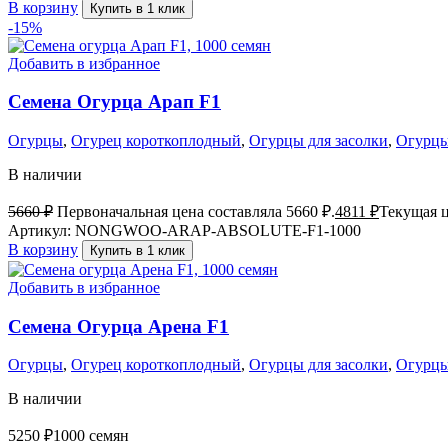
В корзину
Купить в 1 клик
-15%
Добавить в избранное
Семена Огурца Арап F1
Огурцы
,
Огурец короткоплодный
,
Огурцы для засолки
,
Огурцы
В наличии
5660
₽
Первоначальная цена составляла 5660 ₽.
4811
₽
Текущая ц
Артикул:
NONGWOO-ARAP-ABSOLUTE-F1-1000
В корзину
Купить в 1 клик
Добавить в избранное
Семена Огурца Арена F1
Огурцы
,
Огурец короткоплодный
,
Огурцы для засолки
,
Огурцы
В наличии
5250
₽
1000 семян