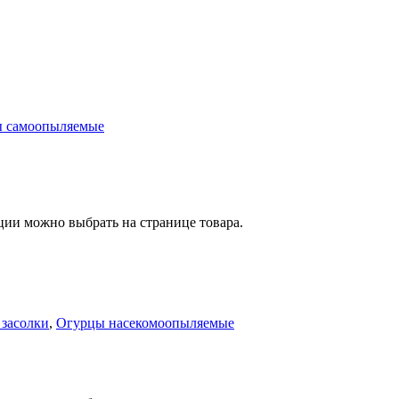
 самоопыляемые
ции можно выбрать на странице товара.
 засолки
,
Огурцы насекомоопыляемые