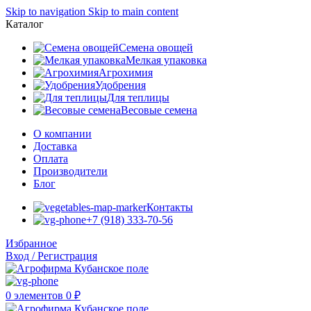
Skip to navigation
Skip to main content
Каталог
Семена овощей
Мелкая упаковка
Агрохимия
Удобрения
Для теплицы
Весовые семена
О компании
Доставка
Оплата
Производители
Блог
Контакты
+7 (918) 333-70-56
Избранное
Вход / Регистрация
0
элементов
0
₽