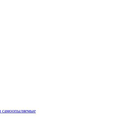
 самоопыляемые